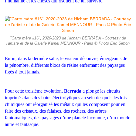
l’humanité et les choses qui risquent de lui survivre.
"Carte mère #16", 2020-2023 de Hicham BERRADA - Courtesy de
l'artiste et de la Galerie Kamel MENNOUR - Paris © Photo Éric Simon
Enfin, dans la dernière salle, le visiteur découvre, émergeants de
la pénombre, différents blocs de résine enfermant des paysages
figés à tout jamais.
Pour cette troisième évolution,
Berrada
a plongé les circuits
imprimés dans des bains électrolytiques au sein desquels les lois
chimiques ont réorganisé les métaux qui les composent pour en
faire des cristaux, des falaises, des rochers, des arbres
fantomatiques, des paysages d’une planète inconnue, d’un monde
autre et fantasque.