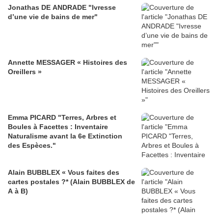
Jonathas DE ANDRADE "Ivresse
d’une vie de bains de mer"
Annette MESSAGER « Histoires des
Oreillers »
Emma PICARD "Terres, Arbres et
Boules à Facettes : Inventaire
Naturalisme avant la 6e Extinction
des Espèces."
Alain BUBBLEX « Vous faites des
cartes postales ?* (Alain BUBBLEX de
A à B)