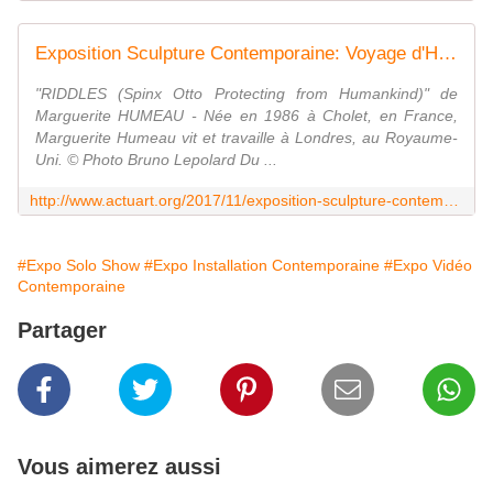
Exposition Sculpture Contemporaine: Voyage d'Hiver - ACTUART by Eric SIMON
"RIDDLES (Spinx Otto Protecting from Humankind)" de
Marguerite HUMEAU - Née en 1986 à Cholet, en France,
Marguerite Humeau vit et travaille à Londres, au Royaume-
Uni. © Photo Bruno Lepolard Du ...
http://www.actuart.org/2017/11/exposition-sculpture-contempaine-voyage-d-hiver.html
#Expo Solo Show
#Expo Installation Contemporaine
#Expo Vidéo
Contemporaine
Partager
Vous aimerez aussi