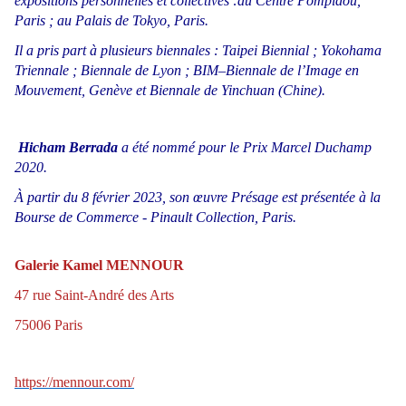
expositions personnelles et collectives :au Centre Pompidou,
Paris ; au Palais de Tokyo, Paris.
Il a pris part à plusieurs biennales : Taipei Biennial ; Yokohama
Triennale ; Biennale de Lyon ; BIM–Biennale de l’Image en
Mouvement, Genève et Biennale de Yinchuan (Chine).
Hicham Berrada
a été nommé pour le Prix Marcel Duchamp
2020.
À partir du 8 février 2023, son œuvre Présage est présentée à la
Bourse de Commerce - Pinault Collection, Paris.
Galerie Kamel MENNOUR
47 rue Saint-André des Arts
75006 Paris
https://mennour.com/