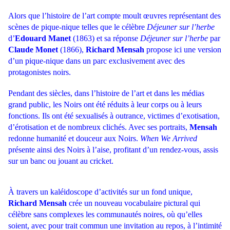
Alors que l’histoire de l’art compte moult œuvres représentant des
scènes de pique-nique telles que le célèbre
Déjeuner sur l’herbe
d’
Edouard Manet
(1863) et sa réponse
Déjeuner sur l’herbe
par
Claude Monet
(1866),
Richard Mensah
propose ici une version
d’un pique-nique dans un parc exclusivement avec des
protagonistes noirs.
Pendant des siècles, dans l’histoire de l’art et dans les médias
grand public, les Noirs ont été réduits à leur corps ou à leurs
fonctions. Ils ont été sexualisés à outrance, victimes d’exotisation,
d’érotisation et de nombreux clichés. Avec ses portraits,
Mensah
redonne humanité et douceur aux Noirs.
When We Arrived
présente ainsi des Noirs à l’aise, profitant d’un rendez-vous, assis
sur un banc ou jouant au cricket.
À travers un kaléidoscope d’activités sur un fond unique,
Richard Mensah
crée un nouveau vocabulaire pictural qui
célèbre sans complexes les communautés noires, où qu’elles
soient, avec pour trait commun une invitation au repos, à l’intimité