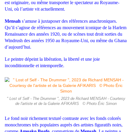
est originaire, ou même transporter le spectateur au Royaume-
Uni, où l’artiste vit actuellement.
Mensah
s’amuse à juxtaposer des références anachroniques.
Qu’il s’agisse de références au mouvement iconique de la Harlem
Renaissance des années 1920, ou de scènes tout droit sorties du
Windrush des années 1950 au Royaume-Uni, ou même du Ghana
d’aujourd’hui.
Le peintre dépeint la libération, la liberté et une joie
inconditionnelle et intemporelle.
" Lost of Self - The Drummer ", 2023 de Richard MENSAH - Courtesy
de l'artiste et de la Galerie AFIKARIS © Photo Éric Simon
Le fond noir richement texturé contraste avec les fonds colorés
monochromes très populaires auprès des artistes figuratifs noirs,
comme
Amoako Boafo
, compatriote de
Mensah
. Le peintre a