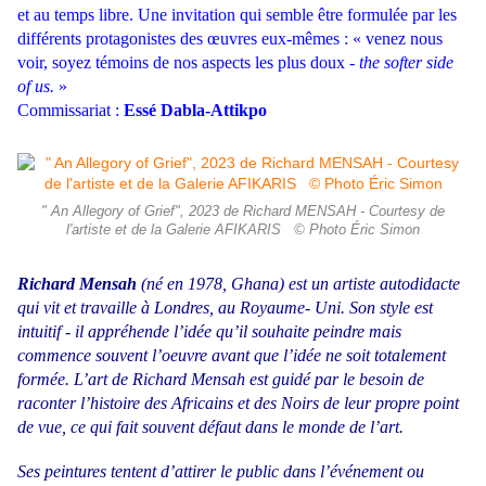
et au temps libre. Une invitation qui semble être formulée par les
différents protagonistes des œuvres eux-mêmes : « venez nous
voir, soyez témoins de nos aspects les plus doux -
the softer side
of us.
»
Commissariat :
Essé Dabla-Attikpo
" An Allegory of Grief", 2023 de Richard MENSAH - Courtesy de
l'artiste et de la Galerie AFIKARIS © Photo Éric Simon
Richard Mensah
(né en 1978, Ghana) est un artiste autodidacte
qui vit et travaille à Londres, au Royaume- Uni. Son style est
intuitif - il appréhende l’idée qu’il souhaite peindre mais
commence souvent l’oeuvre avant que l’idée ne soit totalement
formée. L’art de Richard Mensah est guidé par le besoin de
raconter l’histoire des Africains et des Noirs de leur propre point
de vue, ce qui fait souvent défaut dans le monde de l’art.
Ses peintures tentent d’attirer le public dans l’événement ou