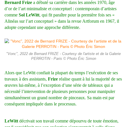
Bernard Frize
a débuté sa carrière dans les années 1970, âge
d’or de l’art minimaliste et conceptuel : contemporain d’artistes
comme
Sol LeWitt
, qui fit paraître pour la première fois ses «
Alinéas sur l’art conceptuel » dans la revue Artforum en 1967, il
adopte cependant une approche différente.
"Vonc", 2022 de Bernard FRIZE - Courtesy de l'artiste et de la Galerie
PERROTIN - Paris © Photo Éric Simon
Alors que LeWitt confiait la plupart du temps l’exécution de ses
travaux à des assistants,
Frize
réalise quant à lui la majorité de ses
œuvres lui-même, à l’exception d’une série de tableaux qui a
nécessité l’intervention de plusieurs personnes pour manipuler
simultanément un grand nombre de pinceaux. Sa main est par
conséquent impliquée dans le processus.
LeWitt
décrivait son travail comme dépourvu de toute émotion,