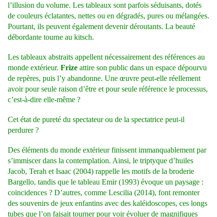
l’illusion du volume. Les tableaux sont parfois séduisants, dotés
de couleurs éclatantes, nettes ou en dégradés, pures ou mélangées.
Pourtant, ils peuvent également devenir déroutants. La beauté
débordante tourne au kitsch.
Les tableaux abstraits appellent nécessairement des références au
monde extérieur.
Frize
attire son public dans un espace dépourvu
de repères, puis l’y abandonne. Une œuvre peut-elle réellement
avoir pour seule raison d’être et pour seule référence le processus,
c’est-à-dire elle-même ?
Cet état de pureté du spectateur ou de la spectatrice peut-il
perdurer ?
Des éléments du monde extérieur finissent immanquablement par
s’immiscer dans la contemplation. Ainsi, le triptyque d’huiles
Jacob, Terah et Isaac (2004) rappelle les motifs de la broderie
Bargello, tandis que le tableau Emir (1993) évoque un paysage :
coïncidences ? D’autres, comme Lescilia (2014), font remonter
des souvenirs de jeux enfantins avec des kaléidoscopes, ces longs
tubes que l’on faisait tourner pour voir évoluer de magnifiques