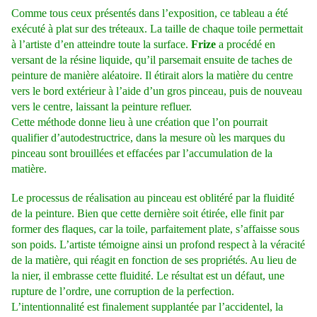
Comme tous ceux présentés dans l’exposition, ce tableau a été
exécuté à plat sur des tréteaux. La taille de chaque toile permettait
à l’artiste d’en atteindre toute la surface.
Frize
a procédé en
versant de la résine liquide, qu’il parsemait ensuite de taches de
peinture de manière aléatoire. Il étirait alors la matière du centre
vers le bord extérieur à l’aide d’un gros pinceau, puis de nouveau
vers le centre, laissant la peinture refluer.
Cette méthode donne lieu à une création que l’on pourrait
qualifier d’autodestructrice, dans la mesure où les marques du
pinceau sont brouillées et effacées par l’accumulation de la
matière.
Le processus de réalisation au pinceau est oblitéré par la fluidité
de la peinture. Bien que cette dernière soit étirée, elle finit par
former des flaques, car la toile, parfaitement plate, s’affaisse sous
son poids. L’artiste témoigne ainsi un profond respect à la véracité
de la matière, qui réagit en fonction de ses propriétés. Au lieu de
la nier, il embrasse cette fluidité. Le résultat est un défaut, une
rupture de l’ordre, une corruption de la perfection.
L’intentionnalité est finalement supplantée par l’accidentel, la