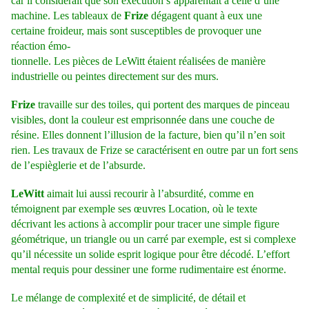
car il considérait que son exécution s’apparentait à celle d’une
machine. Les tableaux de
Frize
dégagent quant à eux une
certaine froideur, mais sont susceptibles de provoquer une
réaction émo-
tionnelle. Les pièces de LeWitt étaient réalisées de manière
industrielle ou peintes directement sur des murs.
Frize
travaille sur des toiles, qui portent des marques de pinceau
visibles, dont la couleur est emprisonnée dans une couche de
résine. Elles donnent l’illusion de la facture, bien qu’il n’en soit
rien. Les travaux de Frize se caractérisent en outre par un fort sens
de l’espièglerie et de l’absurde.
LeWitt
aimait lui aussi recourir à l’absurdité, comme en
témoignent par exemple ses œuvres Location, où le texte
décrivant les actions à accomplir pour tracer une simple figure
géométrique, un triangle ou un carré par exemple, est si complexe
qu’il nécessite un solide esprit logique pour être décodé. L’effort
mental requis pour dessiner une forme rudimentaire est énorme.
Le mélange de complexité et de simplicité, de détail et