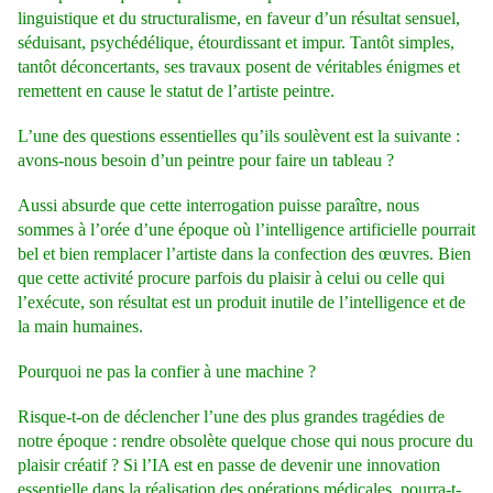
linguistique et du structuralisme, en faveur d’un résultat sensuel,
séduisant, psychédélique, étourdissant et impur. Tantôt simples,
tantôt déconcertants, ses travaux posent de véritables énigmes et
remettent en cause le statut de l’artiste peintre.
L’une des questions essentielles qu’ils soulèvent est la suivante :
avons-nous besoin d’un peintre pour faire un tableau ?
Aussi absurde que cette interrogation puisse paraître, nous
sommes à l’orée d’une époque où l’intelligence artificielle pourrait
bel et bien remplacer l’artiste dans la confection des œuvres. Bien
que cette activité procure parfois du plaisir à celui ou celle qui
l’exécute, son résultat est un produit inutile de l’intelligence et de
la main humaines.
Pourquoi ne pas la confier à une machine ?
Risque-t-on de déclencher l’une des plus grandes tragédies de
notre époque : rendre obsolète quelque chose qui nous procure du
plaisir créatif ? Si l’IA est en passe de devenir une innovation
essentielle dans la réalisation des opérations médicales, pourra-t-