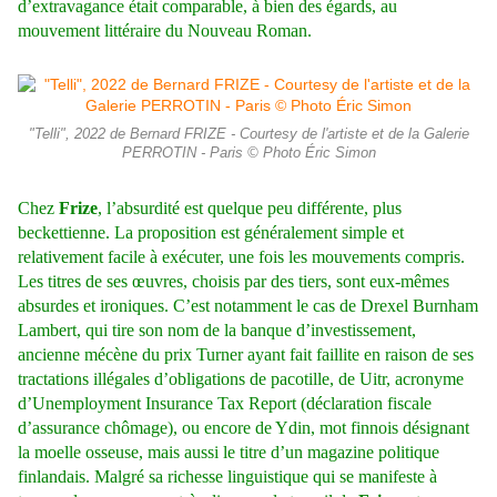
d’extravagance était comparable, à bien des égards, au
mouvement littéraire du Nouveau Roman.
"Telli", 2022 de Bernard FRIZE - Courtesy de l'artiste et de la Galerie
PERROTIN - Paris © Photo Éric Simon
Chez
Frize
, l’absurdité est quelque peu différente, plus
beckettienne. La proposition est généralement simple et
relativement facile à exécuter, une fois les mouvements compris.
Les titres de ses œuvres, choisis par des tiers, sont eux-mêmes
absurdes et ironiques. C’est notamment le cas de Drexel Burnham
Lambert, qui tire son nom de la banque d’investissement,
ancienne mécène du prix Turner ayant fait faillite en raison de ses
tractations illégales d’obligations de pacotille, de Uitr, acronyme
d’Unemployment Insurance Tax Report (déclaration fiscale
d’assurance chômage), ou encore de Ydin, mot finnois désignant
la moelle osseuse, mais aussi le titre d’un magazine politique
finlandais. Malgré sa richesse linguistique qui se manifeste à