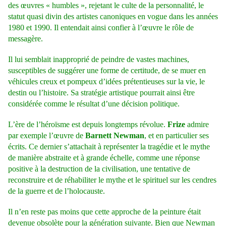
des œuvres « humbles », rejetant le culte de la personnalité, le
statut quasi divin des artistes canoniques en vogue dans les années
1980 et 1990. Il entendait ainsi confier à l’œuvre le rôle de
messagère.
Il lui semblait inapproprié de peindre de vastes machines,
susceptibles de suggérer une forme de certitude, de se muer en
véhicules creux et pompeux d’idées prétentieuses sur la vie, le
destin ou l’histoire. Sa stratégie artistique pourrait ainsi être
considérée comme le résultat d’une décision politique.
L’ère de l’héroïsme est depuis longtemps révolue.
Frize
admire
par exemple l’œuvre de
Barnett Newman
, et en particulier ses
écrits. Ce dernier s’attachait à représenter la tragédie et le mythe
de manière abstraite et à grande échelle, comme une réponse
positive à la destruction de la civilisation, une tentative de
reconstruire et de réhabiliter le mythe et le spirituel sur les cendres
de la guerre et de l’holocauste.
Il n’en reste pas moins que cette approche de la peinture était
devenue obsolète pour la génération suivante. Bien que Newman