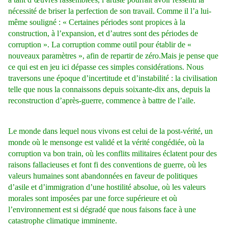
nécessité de briser la perfection de son travail. Comme il l’a lui-
même souligné : « Certaines périodes sont propices à la
construction, à l’expansion, et d’autres sont des périodes de
corruption ». La corruption comme outil pour établir de «
nouveaux paramètres », afin de repartir de zéro.Mais je pense que
ce qui est en jeu ici dépasse ces simples considérations. Nous
traversons une époque d’incertitude et d’instabilité : la civilisation
telle que nous la connaissons depuis soixante-dix ans, depuis la
reconstruction d’après-guerre, commence à battre de l’aile.
Le monde dans lequel nous vivons est celui de la post-vérité, un
monde où le mensonge est validé et la vérité congédiée, où la
corruption va bon train, où les conflits militaires éclatent pour des
raisons fallacieuses et font fi des conventions de guerre, où les
valeurs humaines sont abandonnées en faveur de politiques
d’asile et d’immigration d’une hostilité absolue, où les valeurs
morales sont imposées par une force supérieure et où
l’environnement est si dégradé que nous faisons face à une
catastrophe climatique imminente.