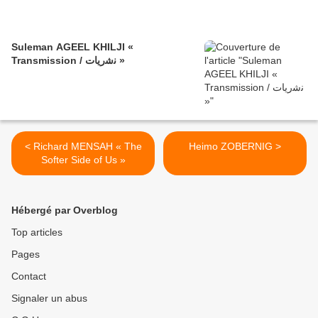
Suleman AGEEL KHILJI «
Transmission / ﻧﺷرﯾﺎت »
< Richard MENSAH « The
Heimo ZOBERNIG >
Softer Side of Us »
Hébergé par Overblog
Top articles
Pages
Contact
Signaler un abus