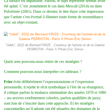
La surface est impassible. Parfois, le sujet représenté semble avoir
été aplati. C’est ,notamment le cas dans Mescali (2014) ou dans
Pulvérisée (2001). Dans ce dernier, le titre étaye cette impression
que l’artiste s’est évertué à éliminer toute forme de ressemblance
avec un objet existant.
"Udek", 2022 de Bernard FRIZE - Courtesy de l'artiste et de la Galerie
PERROTIN - Paris © Photo Éric Simon
Quels sens pouvons-nous retirer de ces stratégies ?
Comment pouvons-nous interpréter ces tableaux ?
Frize
évite délibérément l’expressionnisme et l’expression
personnelle, il rejette le récit symbolique à l’ère de sa résurgence,
il critique parfois la tendance minimaliste des années 1970 et 1980
– ses œuvres extrêmement colorées, parfois qualifiées de jazzy,
sont loin de s’inscrire dans cette approche. Et les stratégies
conceptuelles qu’il adopte ont été séparées des domaines de la