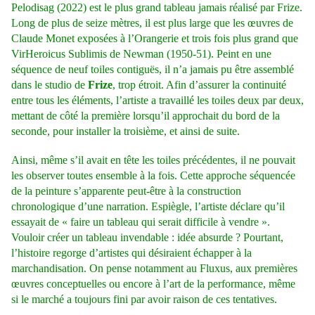
Pelodisag (2022) est le plus grand tableau jamais réalisé par Frize.
Long de plus de seize mètres, il est plus large que les œuvres de
Claude Monet exposées à l’Orangerie et trois fois plus grand que
VirHeroicus Sublimis de Newman (1950-51). Peint en une
séquence de neuf toiles contiguës, il n’a jamais pu être assemblé
dans le studio de
Frize
, trop étroit. Afin d’assurer la continuité
entre tous les éléments, l’artiste a travaillé les toiles deux par deux,
mettant de côté la première lorsqu’il approchait du bord de la
seconde, pour installer la troisième, et ainsi de suite.
Ainsi, même s’il avait en tête les toiles précédentes, il ne pouvait
les observer toutes ensemble à la fois. Cette approche séquencée
de la peinture s’apparente peut-être à la construction
chronologique d’une narration. Espiègle, l’artiste déclare qu’il
essayait de « faire un tableau qui serait difficile à vendre ».
Vouloir créer un tableau invendable : idée absurde ? Pourtant,
l’histoire regorge d’artistes qui désiraient échapper à la
marchandisation. On pense notamment au Fluxus, aux premières
œuvres conceptuelles ou encore à l’art de la performance, même
si le marché a toujours fini par avoir raison de ces tentatives.