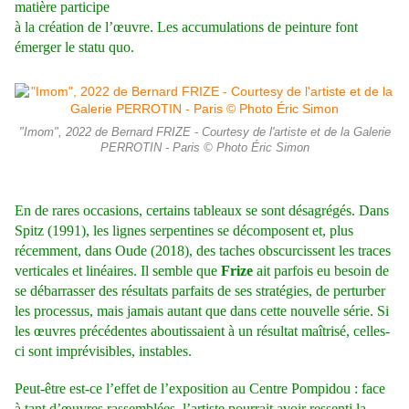
matière participe
à la création de l’œuvre. Les accumulations de peinture font
émerger le statu quo.
"Imom", 2022 de Bernard FRIZE - Courtesy de l'artiste et de la Galerie
PERROTIN - Paris © Photo Éric Simon
En de rares occasions, certains tableaux se sont désagrégés. Dans
Spitz (1991), les lignes serpentines se décomposent et, plus
récemment, dans Oude (2018), des taches obscurcissent les traces
verticales et linéaires. Il semble que
Frize
ait parfois eu besoin de
se débarrasser des résultats parfaits de ses stratégies, de perturber
les processus, mais jamais autant que dans cette nouvelle série. Si
les œuvres précédentes aboutissaient à un résultat maîtrisé, celles-
ci sont imprévisibles, instables.
Peut-être est-ce l’effet de l’exposition au Centre Pompidou : face
à tant d’œuvres rassemblées, l’artiste pourrait avoir ressenti la