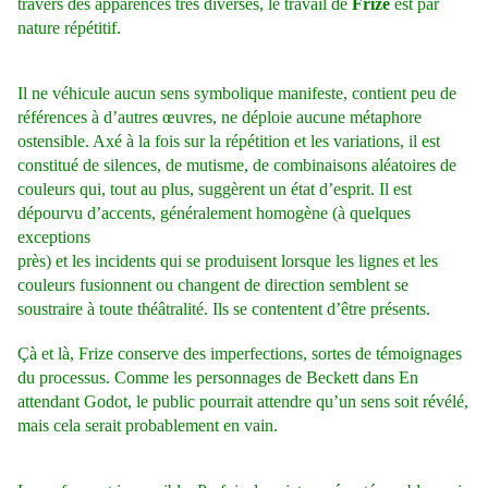
travers des apparences très diverses, le travail de
Frize
est par
nature répétitif.
Il ne véhicule aucun sens symbolique manifeste, contient peu de
références à d’autres œuvres, ne déploie aucune métaphore
ostensible. Axé à la fois sur la répétition et les variations, il est
constitué de silences, de mutisme, de combinaisons aléatoires de
couleurs qui, tout au plus, suggèrent un état d’esprit. Il est
dépourvu d’accents, généralement homogène (à quelques
exceptions
près) et les incidents qui se produisent lorsque les lignes et les
couleurs fusionnent ou changent de direction semblent se
soustraire à toute théâtralité. Ils se contentent d’être présents.
Çà et là, Frize conserve des imperfections, sortes de témoignages
du processus. Comme les personnages de Beckett dans En
attendant Godot, le public pourrait attendre qu’un sens soit révélé,
mais cela serait probablement en vain.