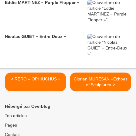
Eddie MARTINEZ « Purple Flopper »
Nicolas GUIET « Entre-Deux »
< RERO « OPHIUCHUS »
Ciprian MURESAN «Echoes
of Sculpture» >
Hébergé par Overblog
Top articles
Pages
Contact