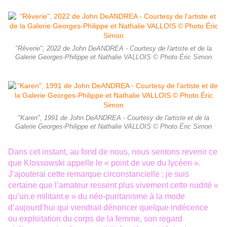
"Rêverie", 2022 de John DeANDREA - Courtesy de l'artiste et de la
Galerie Georges-Philippe et Nathalie VALLOIS © Photo Éric Simon
"Karen", 1991 de John DeANDREA - Courtesy de l'artiste et de la
Galerie Georges-Philippe et Nathalie VALLOIS © Photo Éric Simon
Dans cet instant, au fond de nous, nous sentons revenir ce
que Klossowski appelle le « point de vue du lycéen ».
J
ʼ
ajouterai cette remarque circonstancielle : je suis
certaine que l
ʼ
amateur ressent plus vivement cette nudité «
qu
ʼ
un.e militant.e » du néo-puritanisme à la mode
d
ʼ
aujourd
ʼ
hui qui viendrait dénoncer quelque indécence
ou exploitation du corps de la femme, son regard