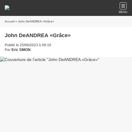
MENU
Accueil
» John DeANDREA «Grâce»
John DeANDREA «Grâce»
Publié le 25/06/2023 à 09:10
Par
Eric SIMON