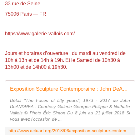
33 rue de Seine
75006 Paris — FR
https://www.galerie-vallois.com/
Jours et horaires d’ouverture : du mardi au vendredi de
10h à 13h et de 14h à 19h. Et le Samedi de 10h30 à
13h00 et de 14h00 à 19h30.
Exposition Sculpture Contemporaine : John DeANDREA - ACTUART by Eric SIMON
Détail "The Faces of fifty years", 1973 - 2017 de John
DeANDREA - Courtesy Galerie Georges-Philippe & Nathalie
Vallois © Photo Éric Simon Du 8 juin au 21 juillet 2018 Si
vous avez l'occasion de ...
http://www.actuart.org/2018/06/exposition-sculpture-contemporaine-john-deandrea.html