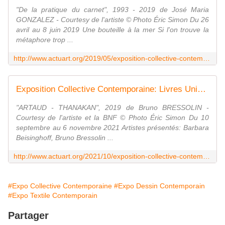
"De la pratique du carnet", 1993 - 2019 de José Maria
GONZALEZ - Courtesy de l'artiste © Photo Éric Simon Du 26
avril au 8 juin 2019 Une bouteille à la mer Si l'on trouve la
métaphore trop ...
http://www.actuart.org/2019/05/exposition-collective-contemporaine-livres-uniks-3.html
Exposition Collective Contemporaine: Livres Uniks 4 - ACTUART by Eric SIMON
"ARTAUD - THANAKAN", 2019 de Bruno BRESSOLIN -
Courtesy de l'artiste et la BNF © Photo Éric Simon Du 10
septembre au 6 novembre 2021 Artistes présentés: Barbara
Beisinghoff, Bruno Bressolin ...
http://www.actuart.org/2021/10/exposition-collective-contemporaine-livres-uniks-4.html
#Expo Collective Contemporaine
#Expo Dessin Contemporain
#Expo Textile Contemporain
Partager