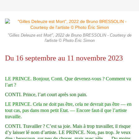
"Gilles Deleuze est Mort", 2022 de Bruno BRESSOLIN - Courtesy de
l'artiste © Photo Éric Simon
Du 16 septembre au 11 novembre 2023
LE PRINCE. Bonjour, Conti. Que devenez-vous ? Comment va
l’art ?
CONTI. Prince, l’art court après son pain.
LE PRINCE. Cela ne doit pas être, cela ne devrait pas être — en
tout cas, pas dans mon petit Etat. — Encore faut-il que l’artiste
travaille.
CONTI. Travailler ? C’est sa joie. Mais à trop travailler, il risque
d’y laisser lé nom d’artiste. LE PRINCE. Non, pas trop. Je veux
dire : beaucoup, sur peu de choses, mais avec zèle. — Du moins,