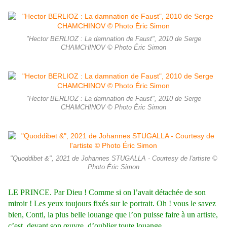
"Hector BERLIOZ : La damnation de Faust", 2010 de Serge
CHAMCHINOV © Photo Éric Simon
"Hector BERLIOZ : La damnation de Faust", 2010 de Serge
CHAMCHINOV © Photo Éric Simon
"Quoddibet &", 2021 de Johannes STUGALLA - Courtesy de l'artiste ©
Photo Éric Simon
LE PRINCE. Par Dieu ! Comme si on l’avait détachée de son
miroir ! Les yeux toujours fixés sur le portrait. Oh ! vous le savez
bien, Conti, la plus belle louange que l’on puisse faire à un artiste,
c’est, devant son œuvre, d’oublier toute louange.