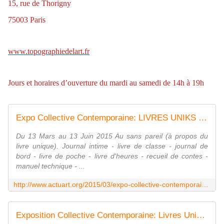
15, rue de Thorigny
75003 Paris
www.topographiedelart.fr
Jours et horaires d’ouverture du mardi au samedi de 14h à 19h
Expo Collective Contemporaine: LIVRES UNIKS - ACTUART by Eric SIMON
Du 13 Mars au 13 Juin 2015 Au sans pareil (à propos du
livre unique). Journal intime - livre de classe - journal de
bord - livre de poche - livre d'heures - recueil de contes -
manuel technique - ...
http://www.actuart.org/2015/03/expo-collective-contemporaine-livres-uniks.html
Exposition Collective Contemporaine: Livres Uniks 3 - ACTUART by Eric SIMON