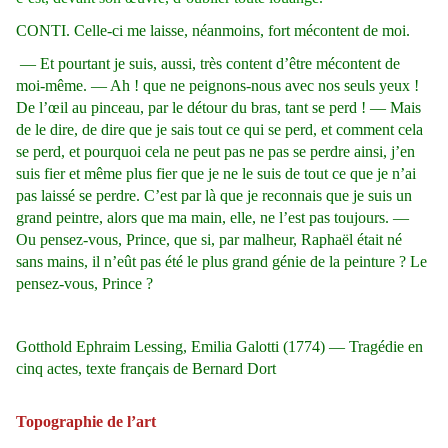
CONTI. Celle-ci me laisse, néanmoins, fort mécontent de moi.
— Et pourtant je suis, aussi, très content d’être mécontent de
moi-même. — Ah ! que ne peignons-nous avec nos seuls yeux !
De l’œil au pinceau, par le détour du bras, tant se perd ! — Mais
de le dire, de dire que je sais tout ce qui se perd, et comment cela
se perd, et pourquoi cela ne peut pas ne pas se perdre ainsi, j’en
suis fier et même plus fier que je ne le suis de tout ce que je n’ai
pas laissé se perdre. C’est par là que je reconnais que je suis un
grand peintre, alors que ma main, elle, ne l’est pas toujours. —
Ou pensez-vous, Prince, que si, par malheur, Raphaël était né
sans mains, il n’eût pas été le plus grand génie de la peinture ? Le
pensez-vous, Prince ?
Gotthold Ephraim Lessing, Emilia Galotti (1774) — Tragédie en
cinq actes, texte français de Bernard Dort
Topographie de l’art