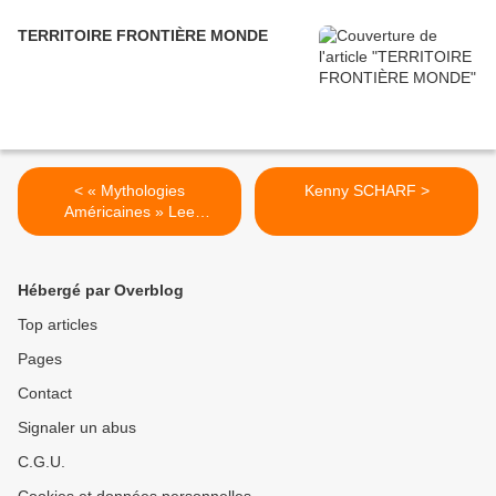
TERRITOIRE FRONTIÈRE MONDE
< « Mythologies
Kenny SCHARF >
Américaines » Lee
LOZANO « Strike" (1)
Hébergé par Overblog
Top articles
Pages
Contact
Signaler un abus
C.G.U.