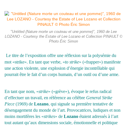
"Untitled (Nature morte un couteau et une pomme)", 1960 de Lee
LOZANO - Courtesy the Estate of Lee Lozano et Collection PINAULT ©
Photo Éric Simon
Le titre de l’exposition offre une réflexion sur la polysémie du
mot «strike». En tant que verbe, «
to strike
» («frapper») manifeste
une action violente, une explosion d’énergie incontrôlable qui
pourrait être le fait d’un corps humain, d’un outil ou d’une arme.
En tant que nom, «
strike
» («grève»), évoque le refus radical
d’effectuer un travail, en référence au célèbre
General Strike
Piece
(1969) de
Lozano
, qui signale sa première tentative de
désengagement du monde de l’art. Provocatrices, ludiques et non
moins mortifères les «
strikes
» de
Lozano
étaient adressés à l’art
tout autant qu’aux dimensions sociale, émotionnelle et politique