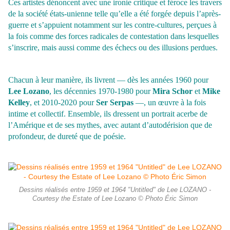
Ces artistes dénoncent avec une ironie critique et féroce les travers
de la société états-unienne telle qu’elle a été forgée depuis l’après-
guerre et s’appuient notamment sur les contre-cultures, perçues à
la fois comme des forces radicales de contestation dans lesquelles
s’inscrire, mais aussi comme des échecs ou des illusions perdues.
Chacun à leur manière, ils livrent — dès les années 1960 pour
Lee Lozano
, les décennies 1970-1980 pour
Mira Schor
et
Mike
Kelley
, et 2010-2020 pour
Ser Serpas
—, un œuvre à la fois
intime et collectif. Ensemble, ils dressent un portrait acerbe de
l’Amérique et de ses mythes, avec autant d’autodérision que de
profondeur, de dureté que de poésie.
Dessins réalisés entre 1959 et 1964 "Untitled" de Lee LOZANO -
Courtesy the Estate of Lee Lozano © Photo Éric Simon