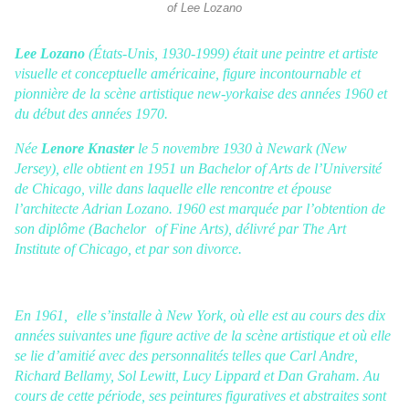
of Lee Lozano
Lee Lozano
(États-Unis, 1930-1999) était une peintre et artiste
visuelle et conceptuelle américaine, figure incontournable et
pionnière de la scène artistique new-yorkaise des années 1960 et
du début des années 1970.
Née
Lenore Knaster
le 5 novembre 1930 à Newark (New
Jersey), elle obtient en 1951 un Bachelor of Arts de l’Université
de Chicago, ville dans laquelle elle rencontre et épouse
l’architecte Adrian Lozano. 1960 est marquée par l’obtention de
son diplôme (Bachelor of Fine Arts), délivré par The Art
Institute of Chicago, et par son divorce.
En 1961, elle s’installe à New York, où elle est au cours des dix
années suivantes une figure active de la scène artistique et où elle
se lie d’amitié avec des personnalités telles que Carl Andre,
Richard Bellamy, Sol Lewitt, Lucy Lippard et Dan Graham. Au
cours de cette période, ses peintures figuratives et abstraites sont