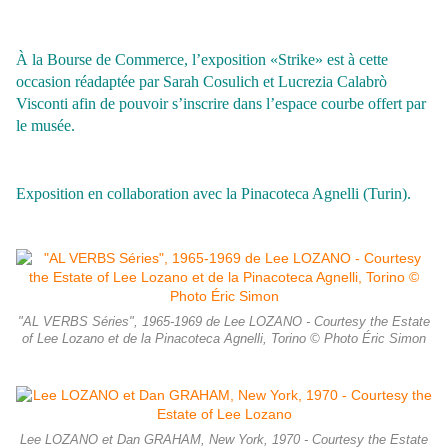
À la Bourse de Commerce, l’exposition «Strike» est à cette
occasion réadaptée par Sarah Cosulich et Lucrezia Calabrò
Visconti afin de pouvoir s’inscrire dans l’espace courbe offert par
le musée.
Exposition en collaboration avec la Pinacoteca Agnelli (Turin).
"AL VERBS Séries", 1965-1969 de Lee LOZANO - Courtesy the Estate
of Lee Lozano et de la Pinacoteca Agnelli, Torino © Photo Éric Simon
Lee LOZANO et Dan GRAHAM, New York, 1970 - Courtesy the Estate