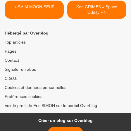
< SHIM MOON-SEUP
Ken GRIMES « Space
Oddity » >
Hébergé par Overblog
Top articles
Pages
Contact
Signaler un abus
C.G.U.
Cookies et données personnelles
Préférences cookies
Voir le profil de Eric SIMON sur le portail Overblog
Créer un blog sur Overblog