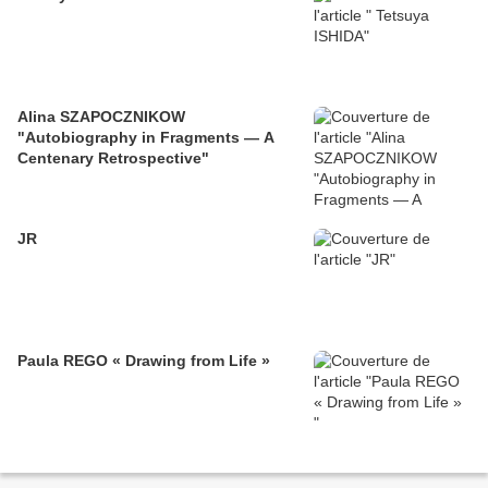
Alina SZAPOCZNIKOW
"Autobiography in Fragments — A
Centenary Retrospective"
JR
Paula REGO « Drawing from Life »