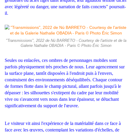
gestuelles ou actes figés dans lesquels, leur agitation semble dicter
avec légèreté ou danger, une narration de faits concrets" poursuit-
il.
"Transmissions", 2022 de Nú BARRETO - Courtesy de l'artiste et de la
Galerie Nathalie OBADIA - Paris © Photo Éric Simon
Seules ou enlacées, ces ombres de personnages mobiles sont
parfois physiquement très proches de nous. Leur agencement sur
la surface plane, tantôt disposées à l'endroit puis à l'envers,
construisent des environnements déséquilibrés. Chaque contour
de formes flotte dans le champ pictural, allant parfois jusqu'à le
dépasser : les silhouettes s'extirpent du cadre par leur mobilité
vive ou s'avancent vers nous dans leur épaisseur, se détachant
significativement du support de l'œuvre.
Le visiteur vit ainsi l'expérience de la matérialité dans ce face à
face avec les œuvres, contemplant les variations d'échelles, de