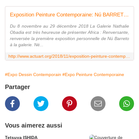
Exposition Peinture Contemporaine: Nú BARRETO " Africa: Renversante, renversée " - ACTUART by Eric SIMON
Du 8 novembre au 29 décembre 2018 La Galerie Nathalie
Obadia est très heureuse de présenter Africa : Renversante,
renversée la première exposition personnelle de Nú Barreto
à la galerie. Né...
http://www.actuart.org/2018/11/exposition-peinture-contemporaine-nu-barreto-africa-renversante-renversee.html
#Expo Dessin Contemporain
#Expo Peinture Contemporaine
Partager
Vous aimerez aussi
Tetsuya ISHIDA