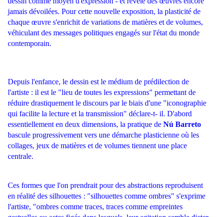
dessin comme moyen d'expression - et révèle des œuvres encore
jamais dévoilées. Pour cette nouvelle exposition, la plasticité de
chaque œuvre s'enrichit de variations de matières et de volumes,
véhiculant des messages politiques engagés sur l'état du monde
contemporain.
Depuis l'enfance, le dessin est le médium de prédilection de
l'artiste : il est le "lieu de toutes les expressions" permettant de
réduire drastiquement le discours par le biais d'une "iconographie
qui facilite la lecture et la transmission" déclare-t- il. D'abord
essentiellement en deux dimensions, la pratique de
Nú Barreto
bascule progressivement vers une démarche plasticienne où les
collages, jeux de matières et de volumes tiennent une place
centrale.
Ces formes que l'on prendrait pour des abstractions reproduisent
en réalité des silhouettes : "silhouettes comme ombres" s'exprime
l'artiste, "ombres comme traces, traces comme empreintes