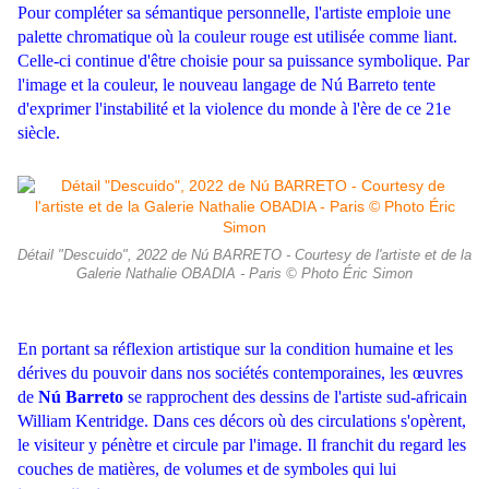
Pour compléter sa sémantique personnelle, l'artiste emploie une
palette chromatique où la couleur rouge est utilisée comme liant.
Celle-ci continue d'être choisie pour sa puissance symbolique. Par
l'image et la couleur, le nouveau langage de Nú Barreto tente
d'exprimer l'instabilité et la violence du monde à l'ère de ce 21e
siècle.
Détail "Descuido", 2022 de Nú BARRETO - Courtesy de l'artiste et de la
Galerie Nathalie OBADIA - Paris © Photo Éric Simon
En portant sa réflexion artistique sur la condition humaine et les
dérives du pouvoir dans nos sociétés contemporaines, les œuvres
de
Nú Barreto
se rapprochent des dessins de l'artiste sud-africain
William Kentridge. Dans ces décors où des circulations s'opèrent,
le visiteur y pénètre et circule par l'image. Il franchit du regard les
couches de matières, de volumes et de symboles qui lui