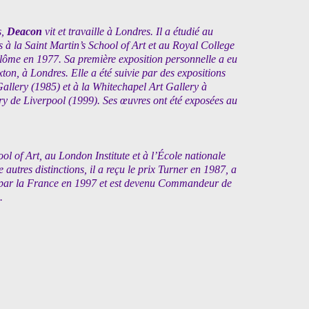
s,
Deacon
vit et travaille à Londres. Il a étudié au
 à la Saint Martin’s School of Art et au Royal College
plôme en 1977. Sa première exposition personnelle a eu
xton, à Londres. Elle a été suivie par des expositions
Gallery (1985) et à la Whitechapel Art Gallery à
ry de Liverpool (1999). Ses œuvres ont été exposées au
l of Art, au London Institute et à l’École nationale
 autres distinctions, il a reçu le prix Turner en 1987, a
res par la France en 1997 et est devenu Commandeur de
.