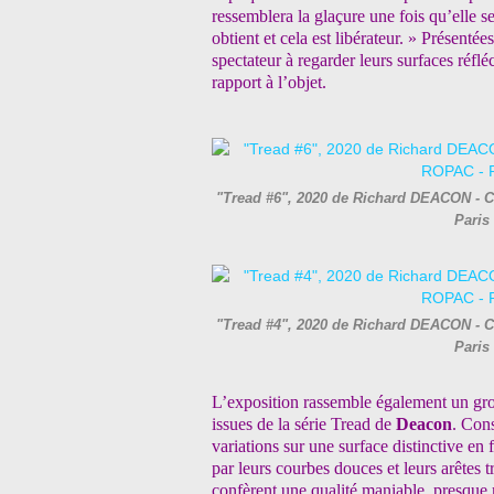
ressemblera la glaçure une fois qu’elle se
obtient et cela est libérateur. » Présenté
spectateur à regarder leurs surfaces réflé
rapport à l’objet.
"Tread #6", 2020 de Richard DEACON - Co
Paris
"Tread #4", 2020 de Richard DEACON - Co
Paris
L’exposition rassemble également un grou
issues de la série Tread de
Deacon
. Con
variations sur une surface distinctive en 
par leurs courbes douces et leurs arêtes t
confèrent une qualité maniable, presque