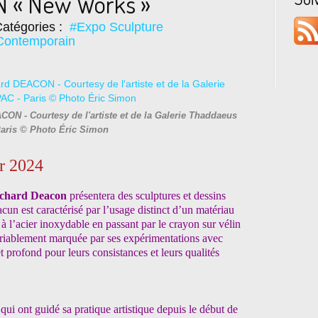
N « New Works »
atégories :
#Expo Sculpture
Contemporain
ON - Courtesy de l'artiste et de la Galerie Thaddaeus
aris © Photo Éric Simon
er 2024
chard Deacon
présentera des sculptures et dessins
cun est caractérisé par l’usage distinct d’un matériau
 à l’acier inoxydable en passant par le crayon sur vélin
variablement marquée par ses expérimentations avec
t profond pour leurs consistances et leurs qualités
t qui ont guidé sa pratique artistique depuis le début de