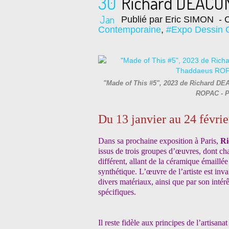
30
Richard DEACO
Jan
Publié par Eric SIMON
- C
Contemporaine
,
#Expo Dessin 
"Made of This #5", 2023 de Richard DEAC
ROPAC - P
Du 13 janvier au 24 févri
Dans sa prochaine exposition à Paris,
Ri
issus de trois groupes d’œuvres, dont cha
différent, allant de la céramique émaillée
synthétique. L’œuvre de l’artiste est in
divers matériaux, ainsi que par son intérê
spécifiques.
Il reste fidèle aux principes de l’artisana