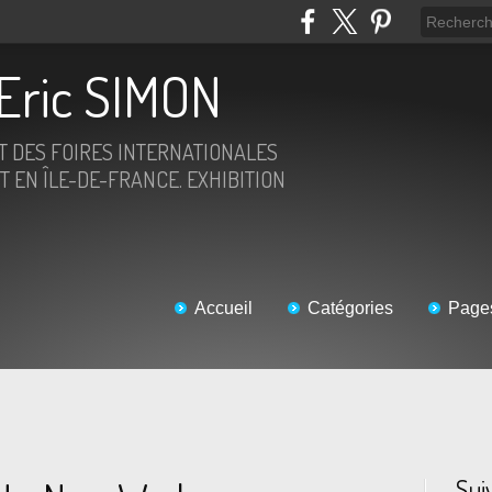
Eric SIMON
ET DES FOIRES INTERNATIONALES
T EN ÎLE-DE-FRANCE. EXHIBITION
Accueil
Catégories
Page
Sui