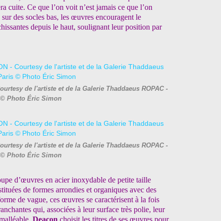
ra cuite. Ce que l’on voit n’est jamais ce que l’on
es sur des socles bas, les œuvres encouragent le
chissantes depuis le haut, soulignant leur position par
urtesy de l'artiste et de la Galerie Thaddaeus ROPAC -
 © Photo Éric Simon
urtesy de l'artiste et de la Galerie Thaddaeus ROPAC -
 © Photo Éric Simon
pe d’œuvres en acier inoxydable de petite taille
stituées de formes arrondies et organiques avec des
forme de vague, ces œuvres se caractérisent à la fois
ranchantes qui, associées à leur surface très polie, leur
 malléable.
Deacon
choisit les titres de ses œuvres pour