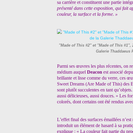
sa carrière et constituent une partie inté
présenté dans cette exposition, qui fait a
couleur, la surface et la forme. »
"Made of This #2" et "Made of This #1", 
Galerie Thaddaeus 
Parmi ses œuvres les plus récentes, on r
médium auquel
Deacon
est associé depu
brillante et lisse comme du verre, ces œ
Sweet Dreams (Are Made of This) des Eur
sont plutôt succulentes en tant qu’objet
aussi délicieuses, aussi douces. » Les fo
colorés, dont certains ont été rendus avec
L’effet final des surfaces émaillées n’est
introduit un élément de hasard à sa pratiq
explique : « La couleur fait partie du pro