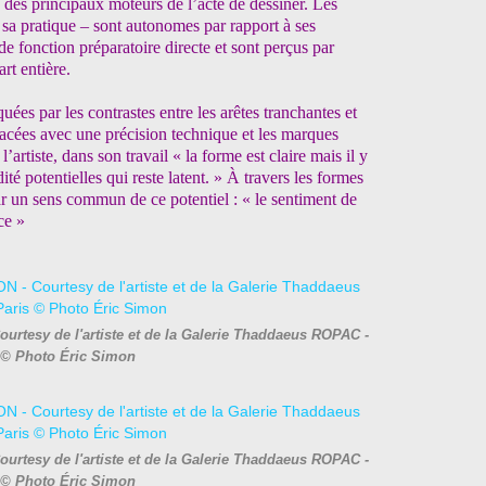
 des principaux moteurs de l’acte de dessiner. Les
sa pratique – sont autonomes par rapport à ses
de fonction préparatoire directe et sont perçus par
rt entière.
ées par les contrastes entre les arêtes tranchantes et
tracées avec une précision technique et les marques
artiste, dans son travail « la forme est claire mais il y
ité potentielles qui reste latent. » À travers les formes
r un sens commun de ce potentiel : « le sentiment de
ce »
urtesy de l'artiste et de la Galerie Thaddaeus ROPAC -
 © Photo Éric Simon
urtesy de l'artiste et de la Galerie Thaddaeus ROPAC -
 © Photo Éric Simon