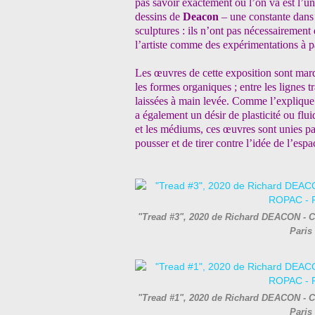
pas savoir exactement où l’on va est l’un
dessins de
Deacon
– une constante dans 
sculptures : ils n’ont pas nécessairement 
l’artiste comme des expérimentations à pa
Les œuvres de cette exposition sont marqu
les formes organiques ; entre les lignes 
laissées à main levée. Comme l’explique l’
a également un désir de plasticité ou fluid
et les médiums, ces œuvres sont unies pa
pousser et de tirer contre l’idée de l’espa
"Tread #3", 2020 de Richard DEACON - Co
Paris
"Tread #1", 2020 de Richard DEACON - Co
Paris