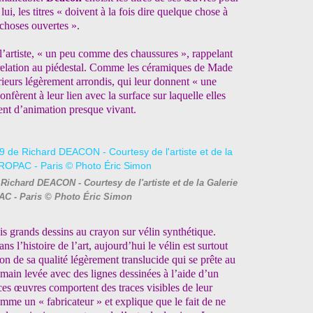
lui, les titres « doivent à la fois dire quelque chose à
 choses ouvertes ».
l’artiste, « un peu comme des chaussures », rappelant
 relation au piédestal. Comme les céramiques de Made
érieurs légèrement arrondis, qui leur donnent « une
onfèrent à leur lien avec la surface sur laquelle elles
ment d’animation presque vivant.
 Richard DEACON - Courtesy de l'artiste et de la Galerie
C - Paris © Photo Éric Simon
s grands dessins au crayon sur vélin synthétique.
 l’histoire de l’art, aujourd’hui le vélin est surtout
n de sa qualité légèrement translucide qui se prête au
 main levée avec des lignes dessinées à l’aide d’un
ces œuvres comportent des traces visibles de leur
omme un « fabricateur » et explique que le fait de ne