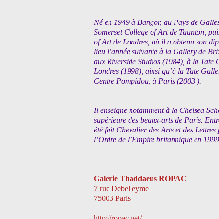
Né en 1949 à Bangor, au Pays de Galle
Somerset College of Art de Taunton, puis
of Art de Londres, où il a obtenu son di
lieu l’année suivante à la Gallery de Bri
aux Riverside Studios (1984), à la Tate 
Londres (1998), ainsi qu’à la Tate Galle
Centre Pompidou, à Paris (2003 ).
Il enseigne notamment à la Chelsea Schoo
supérieure des beaux-arts de Paris. Entre
été fait Chevalier des Arts et des Lett
l’Ordre de l’Empire britannique en 1999
Galerie Thaddaeus ROPAC
7 rue Debelleyme
75003 Paris
http://ropac.net/