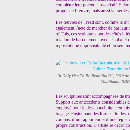
compléter leur potentiel associatif. Selon 
propos de l’œuvre, mais aussi laisser les
Les œuvres de Tread sont, comme le dit 
également l’acte de marcher de par leur
of This, ces sculptures ont des côtés inf
relation de basculement avec le sol » et c
reposent une imprévisibilité et un senti
"It Only Has To Be Beautiful#3", 2019 de
Thaddaeus ROPA
Les sculptures sont accompagnées de troi
Support aux antécédents considérables dans
employé pour le dessin technique en raiso
traçage. Fusionnant des formes fluides à
compas, d’un rapporteur et d’une règle, 
propre construction. L’artiste se décrit c