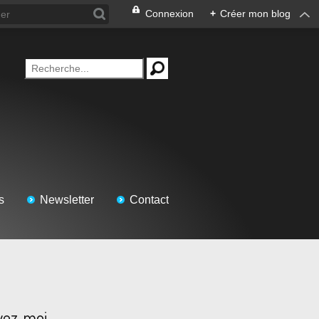
Connexion
+
Créer mon blog
s
Newsletter
Contact
vez-moi