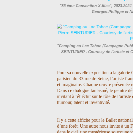
"35 ème Convention X-files", 2023-2024 
Georges-Philippe et 
"Camping au Lac Tahoe (Campagne Public
SEINTURIER - Courtesy de l'artiste et 
Pour sa nouvelle exposition à la galerie
parisien du 33 rue de Seine, l’artiste fra
et imaginaire.
Chaque œuvre présentée r
Dans ce dialogue fantasmé, le peintre dép
invitant à réfléchir sur le rôle de l’artist
humour, talent et inventivité.
Il y a cette affiche pour le Ballet nation
d’une forêt. Une autre nous invite à un Fe
dans le ciel, une mystérieuse soucoupe v