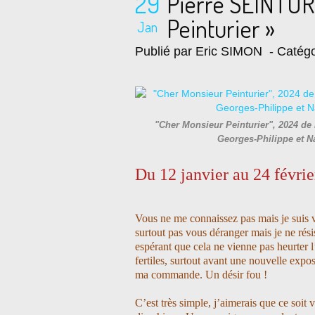
29
Pierre SEINTUR
Peinturier »
Jan
Publié par Eric SIMON
- Catégo
"Cher Monsieur Peinturier", 2024 de 
Georges-Philippe et 
Du 12 janvier au 24 févri
Vous ne me connaissez pas mais je suis v
surtout pas vous déranger mais je ne rési
espérant que cela ne vienne pas heurter l
fertiles, surtout avant une nouvelle expo
ma commande. Un désir fou !
C’est très simple, j’aimerais que ce soit 