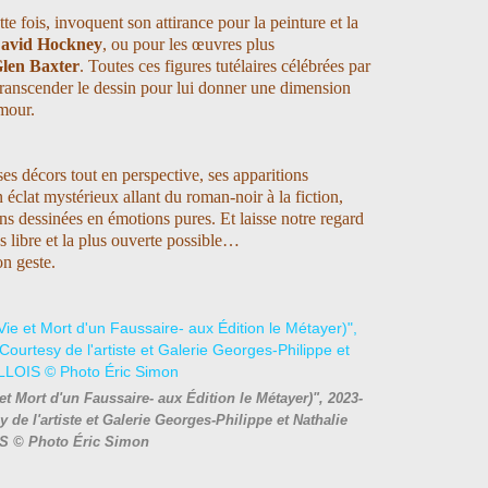
ette fois, invoquent son attirance pour la peinture et la
avid Hockney
, ou pour les œuvres plus
len Baxter
.
Toutes ces figures tutélaires célébrées par
 transcender le dessin pour lui donner une dimension
umour.
es décors tout en perspective, ses apparitions
éclat mystérieux allant du roman-noir à la fiction,
ons dessinées en émotions pures. Et laisse notre regard
s libre et la plus ouverte possible…
on geste.
 et Mort d'un Faussaire- aux Édition le Métayer)", 2023-
de l'artiste et Galerie Georges-Philippe et Nathalie
S © Photo Éric Simon