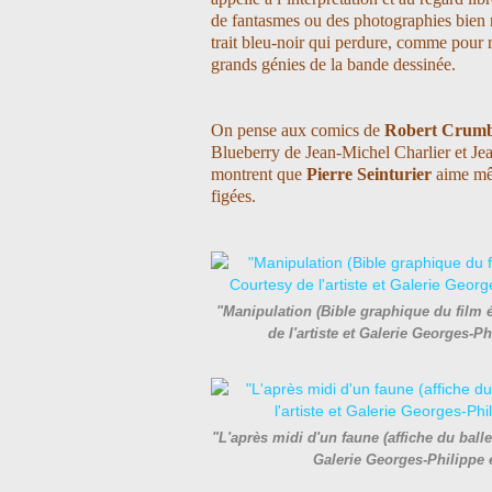
de fantasmes ou des photographies bien ré
trait bleu-noir qui perdure, comme pour r
grands génies de la bande dessinée.
On pense aux comics de
Robert Crum
Blueberry de Jean-Michel Charlier et Je
montrent que
Pierre Seinturier
aime mêl
figées.
"Manipulation (Bible graphique du film
de l'artiste et Galerie Georges-
"L'après midi d'un faune (affiche du balle
Galerie Georges-Philippe