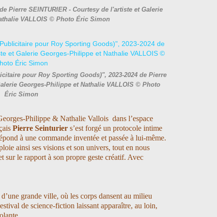
de Pierre SEINTURIER - Courtesy de l'artiste et Galerie
Nathalie VALLOIS © Photo Éric Simon
itaire pour Roy Sporting Goods)", 2023-2024 de Pierre
Galerie Georges-Philippe et Nathalie VALLOIS © Photo
Éric Simon
 Georges-Philippe & Nathalie Vallois dans l’espace
nçais
Pierre Seinturier
s’est forgé un protocole intime
épond à une commande inventée et passée à lui-même.
loie ainsi ses visions et son univers, tout en nous
e et sur le rapport à son propre geste créatif. Avec
al d’une grande ville, où les corps dansent au milieu
stival de science-fiction laissant apparaître, au loin,
olante.