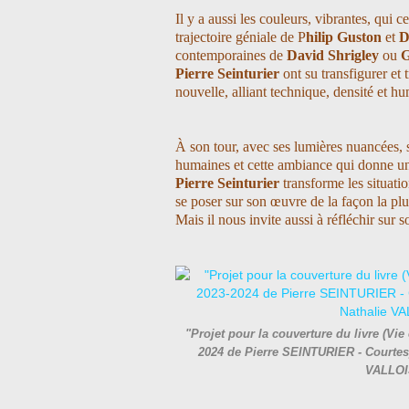
Il y a aussi les couleurs, vibrantes, qui c
trajectoire géniale de P
hilip Guston
et
D
contemporaines de
David Shrigley
ou
G
Pierre Seinturier
ont su transfigurer et
nouvelle, alliant technique, densité et h
À son tour, avec ses lumières nuancées, s
humaines et cette ambiance qui donne un 
Pierre Seinturier
transforme les situati
se poser sur son œuvre de la façon la plu
Mais il nous invite aussi à réfléchir sur s
"Projet pour la couverture du livre (Vie
2024 de Pierre SEINTURIER - Courtesy 
VALLOI