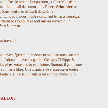
oque. Dès le titre de l’exposition, « Cher Monsieur
mots d’un e-mail de commande.
Pierre Seinturier
se
. Sans cynisme, ni esprit de sérieux.
d’humour. Il nous montre comment le geste perpétuel
suffisent pas toujours et sont mis au service d’un
irs à l’artiste.
n travail ?
nd avec légèreté. Il revient sur son parcours, sur son
e collaboration avec la galerie Georges-Philippe &
les pistes entre dessin et peinture. Surtout, il garde une
ns son geste libre. Une manière de s’approprier toutes
’artiste.
Et de leur insuffler un souffle intime. Une
e VALLOIS