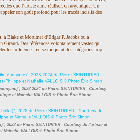
elles que l’artiste aime réaliser, en argentique. Un
appeler son goût profond pour les tracés incisifs des
b
, à Blake et Mortimer d’Edgar P. Jacobs ou à
an Giraud. Des références volontairement vastes qui
er les influences, en se moquant des catégories trop
 éponyme)", 2023-2024 de Pierre SEINTURIER - Courtesy
Philippe et Nathalie VALLOIS © Photo Éric Simon
t)", 2023 de Pierre SEINTURIER - Courtesy de l'artiste et
 et Nathalie VALLOIS © Photo Éric Simon