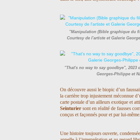
"Manipulation (Bible graphique du f
Courtesy de l'artiste et Galerie Geor
"That's no way to say goodbye", 2023 d
Georges-Philippe et 
On découvre aussi le biopic d’un faussai
la carrière trop injustement méconnue d’u
carte postale d’un ailleurs exotique et at
Seinturier
sont en réalité de fausses com
conçus et façonnés pour et par lui-même
Une histoire toujours ouverte, condensée
appelle à l’interprétation et au regard l