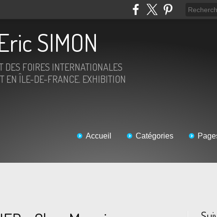
Eric SIMON
ET DES FOIRES INTERNATIONALES
T EN ÎLE-DE-FRANCE. EXHIBITION
Accueil
Catégories
Page
Sui