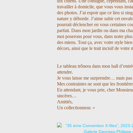
dix chiens. Une consigne, cependant, car 
travailler à domicile, que vous vous inst
des photos. J’ai espoir que ce lieu si sin
nature y déborde. J’aime subir cet envah
pourrait déclencher en vous certaines cou
parfait. Dans mon jardin ou dans ma cha
moi poserons pour vous, dans notre plus 
des miens. Tout ça, avec votre style bien 
décors, ainsi que le trait incisif de votre 
Le tableau trônera dans mon hall d’entré
attendre.
Je vous laisse me surprendre… mais pas tr
Mes contraintes ne sont que les frontièr
En attendant, je vous prie, cher Monsieur
sincères…
Amitiés,
Un collectionneur. »