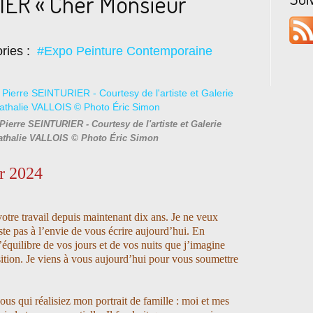
IER « Cher Monsieur
ries :
#Expo Peinture Contemporaine
Pierre SEINTURIER - Courtesy de l'artiste et Galerie
Nathalie VALLOIS © Photo Éric Simon
er 2024
otre travail depuis maintenant dix ans. Je ne veux
ste pas à l’envie de vous écrire aujourd’hui. En
’équilibre de vos jours et de vos nuits que j’imagine
sition. Je viens à vous aujourd’hui pour vous soumettre
vous qui réalisiez mon portrait de famille : moi et mes