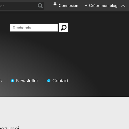
Connexion
+
Créer mon blog
s
Newsletter
Contact
vez-moi