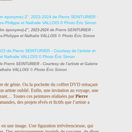
ilm éponyme)-2", 2023-2024 de Pierre SEINTURIER -
ges-Philippe et Nathalie VALLOIS © Photo Éric Simon
e Pierre SEINTURIER - Courtesy de l'artiste et Galerie
Nathalie VALLOIS © Photo Éric Simon
re de génie. Ou la pochette du coffret DVD retraçant
n artiste oublié. Enfin, une invitation au voyage, une
tirant… Toutes ces peintures réalisées par
Pierre
mandes, des projets rêvés et fictifs que l’artiste a
.
 en une image. Une figuration irrévérencieuse, qui
ibres. Des environnements inspirés de voyages, de rêves,