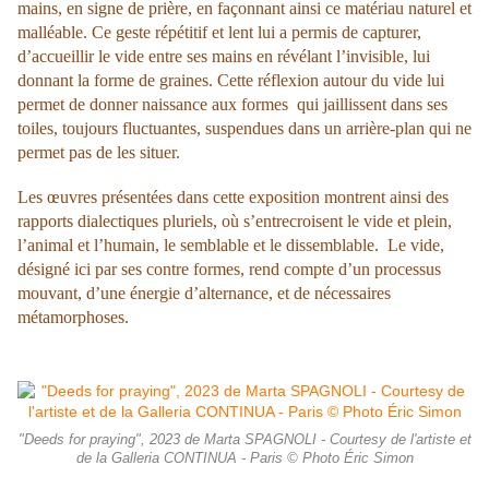
mains, en signe de prière, en façonnant ainsi ce matériau naturel et
malléable. Ce geste répétitif et lent lui a permis de capturer,
d’accueillir le vide entre ses mains en révélant l’invisible, lui
donnant la forme de graines. Cette réflexion autour du vide lui
permet de donner naissance aux formes qui jaillissent dans ses
toiles, toujours fluctuantes, suspendues dans un arrière-plan qui ne
permet pas de les situer.
Les œuvres présentées dans cette exposition montrent ainsi des
rapports dialectiques pluriels, où s’entrecroisent le vide et plein,
l’animal et l’humain, le semblable et le dissemblable. Le vide,
désigné ici par ses contre formes, rend compte d’un processus
mouvant, d’une énergie d’alternance, et de nécessaires
métamorphoses.
"Deeds for praying", 2023 de Marta SPAGNOLI - Courtesy de l'artiste et
de la Galleria CONTINUA - Paris © Photo Éric Simon