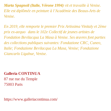
Marta Spagnoli (Italie, Vérone 1994)
vit et travaille à Venise.
Elle est diplômée en peinture à l’Académie des Beaux-Arts de
Venise.
En 2019, elle remporte le premier Prix Artissima Vinitaly et 2ème
prix ex-aequo dans le 102
e
Collectif de jeunes artistes de
Fondation Bevilacqua La Masa à Venise. Ses œuvres font parties
des collections publiques suivantes: Fondazione CRC, Cuneo,
Italie; Fondazione Bevilacqua La Masa, Venise; Fondazione
Giancarlo Ligabue, Venise.
Galleria CONTINUA
87 rue rue du Temple
75003 Paris
https://www.galleriacontinua.com/