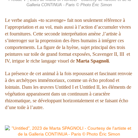
Galleria CONTINUA - Paris © Photo Éric Simon
Le verbe anglais «to scavenge» fait non seulement référence à
l’appropriation et au vol, mais aussi à l’action d’accumuler vivres
et fournitures. Cette seconde interprétation amène ,l’artiste à
s’interroger sur la propension des êtres humains à intégrer ces
comportements. La figure de la hyène, sujet principal des trois
peintures sur toile de grand format exposées, Scavenger II, III
et
IV, irrigue le riche langage visuel de
Marta Spagnoli
.
La présence de cet animal à la fois repoussant et fascinant renvoie
à des archétypes immémoriaux, comme un écho profond et
lointain. Dans les œuvres Untitled I et Untitled II, les éléments de
végétation apparaissent dans un continuum à caractère
rhizomatique, se développant horizontalement et se faisant écho
d’une toile à l’autre.