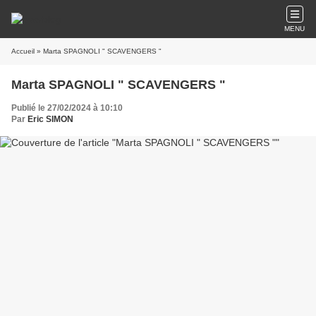
MENU
Accueil
» Marta SPAGNOLI " SCAVENGERS "
Marta SPAGNOLI " SCAVENGERS "
Publié le 27/02/2024 à 10:10
Par
Eric SIMON