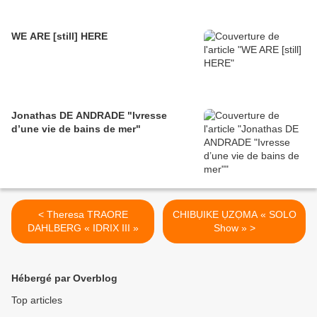
WE ARE [still] HERE
Jonathas DE ANDRADE "Ivresse
d’une vie de bains de mer"
< Theresa TRAORE
CHIBỤIKE ỤZỌMA « SOLO
DAHLBERG « IDRIX III »
Show » >
Hébergé par Overblog
Top articles