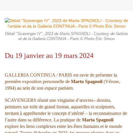
Détail "Scavenger IV", 2023 de Marta SPAGNOLI - Courtesy de l'artiste
et de la Galleria CONTINUA - Paris © Photo Éric Simon
Du 19 janvier au 19 mars 2024
GALLERIA CONTINUA / PARIS est ravie de présenter la
première exposition personnelle de
Marta Spagnoli
(Vérone,
1994) au sein de son espace parisien.
SCAVENGERS réunit une vingtaine d’œuvres– dessins,
peintures sur toile de grand format, aquarelles et sculptures,
invitant à appréhender le concept d’altérité – la reconnaissance de
l’autre dans sa différence.
La pratique de
Marta Spagnoli
explore les liens complexes entre les êtres humains et le monde
naturel.
Toutes élaborées en 2023, les œuvres réunies dans ce