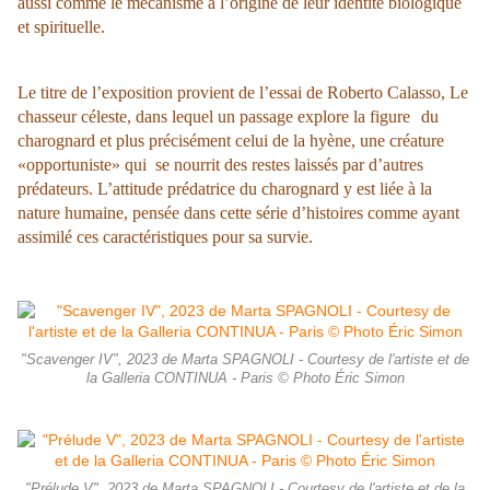
aussi comme le mécanisme à l’origine de leur identité biologique
et spirituelle.
Le titre de l’exposition provient de l’essai de Roberto Calasso, Le
chasseur céleste, dans lequel un passage explore la figure du
charognard et plus précisément celui de la hyène, une créature
«opportuniste» qui se nourrit des restes laissés par d’autres
prédateurs. L’attitude prédatrice du charognard y est liée à la
nature humaine, pensée dans cette série d’histoires comme ayant
assimilé ces caractéristiques pour sa survie.
"Scavenger IV", 2023 de Marta SPAGNOLI - Courtesy de l'artiste et de
la Galleria CONTINUA - Paris © Photo Éric Simon
"Prélude V", 2023 de Marta SPAGNOLI - Courtesy de l'artiste et de la