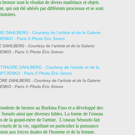
 bronze sont le résultat de divers matériaux et objets
, qui ont été altérés par différents processus et se sont
istoires.
DAHLBERG - Courtesy de l'artiste et de la Galerie
NKO - Paris © Photo Éric Simon
RE DAHLBERG - Courtesy de l'artiste et de la Galerie
NKO - Paris © Photo Éric Simon
fonderie de bronze au Burkina Faso et a développé des
au Senufo ainsi que diverses fables. La forme de l'oiseau
its de la grand-mère de l'artiste.
L'oiseau Sénoufo fait
tuels de la vie, signifiant en particulier la puissance
lusion aux forces duales de l'homme et de la femme.