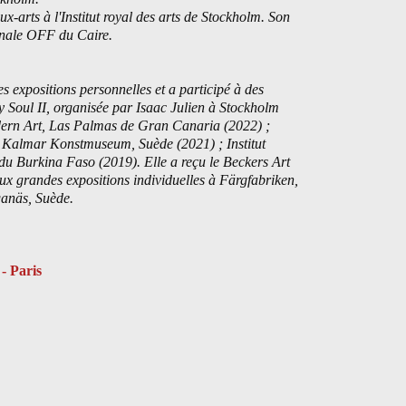
x-arts à l'Institut royal des arts de Stockholm. Son
ennale OFF du Caire.
 expositions personnelles et a participé à des
my Soul II, organisée par Isaac Julien à Stockholm
dern Art, Las Palmas de Gran Canaria (2022) ;
 Kalmar Konstmuseum, Suède (2021) ; Institut
du Burkina Faso (2019). Elle a reçu le Beckers Art
ux grandes expositions individuelles à Färgfabriken,
anäs, Suède.
 Paris