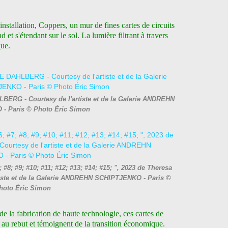
stallation, Coppers, un mur de fines cartes de circuits
et s'étendant sur le sol. La lumière filtrant à travers
que.
LBERG - Courtesy de l'artiste et de la Galerie ANDREHN
- Paris © Photo Éric Simon
; #8; #9; #10; #11; #12; #13; #14; #15; ", 2023 de Theresa
ste et de la Galerie ANDREHN SCHIPTJENKO - Paris ©
hoto Éric Simon
e la fabrication de haute technologie, ces cartes de
s au rebut et témoignent de la transition économique.