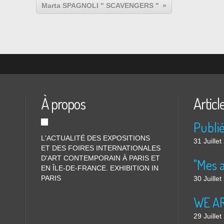
Marta SPAGNOLI " SCAVENGERS "
À propos
Articl
L'ACTUALITÉ DES EXPOSITIONS
31 Juille
ET DES FOIRES INTERNATIONALES
D'ART CONTEMPORAIN À PARIS ET
"Mes 
EN ÎLE-DE-FRANCE. EXHIBITION IN
PARIS
30 Juille
WE ARE
29 Juille