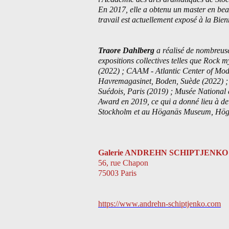
En 2017, elle a obtenu un master en beau
travail est actuellement exposé à la Bi
Traore Dahlberg
a réalisé de nombreuses
expositions collectives telles que Rock 
(2022) ; CAAM - Atlantic Center of Mo
Havremagasinet, Boden, Suède (2022) ;
Suédois, Paris (2019) ; Musée National 
Award en 2019, ce qui a donné lieu à de
Stockholm et au Höganäs Museum, Hög
Galerie ANDREHN SCHIPTJENKO -
56, rue Chapon
75003 Paris
https://www.andrehn-schiptjenko.com