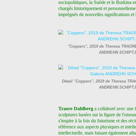
sociopolitiques, la Suède et le Burkina en
chargés historiquement et personnellement
imprégnés de nouvelles significations et h
"Coppers", 2019 de Theresa TRAORE 
ANDREHN SCHIPTJE
Détail "Coppers", 2019 de Theresa TRAO
ANDREHN SCHIPTJE
Traore Dahlberg
a collaboré avec une 
sculptures basées sur la figure de l'oise
s'inspire à la fois du futurisme et des réc
référence aux aspects physiques et intellec
intellectuelle, mais faisant également al