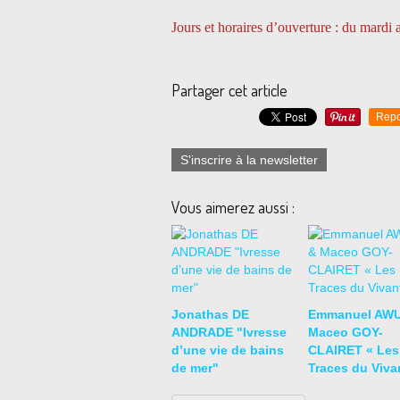
Jours et horaires d’ouverture : du mardi
Partager cet article
Repo
S'inscrire à la newsletter
Vous aimerez aussi :
Jonathas DE
Emmanuel AWU
ANDRADE "Ivresse
Maceo GOY-
d’une vie de bains
CLAIRET « Les
de mer"
Traces du Viva