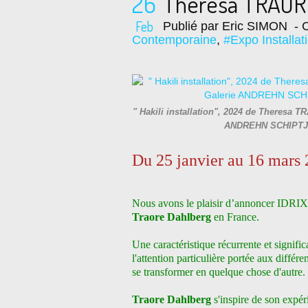
26
Theresa TRAORE
Feb
Publié par Eric SIMON
- C
Contemporaine
,
#Expo Installa
" Hakili installation", 2024 de Theresa 
ANDREHN SCHIPTJE
Du 25 janvier au 16 mars
Nous avons le plaisir d’annoncer IDRIX 
Traore Dahlberg
en France.
Une caractéristique récurrente et signific
l'attention particulière portée aux différe
se transformer en quelque chose d'autre.
Traore Dahlberg
s'inspire de son expé