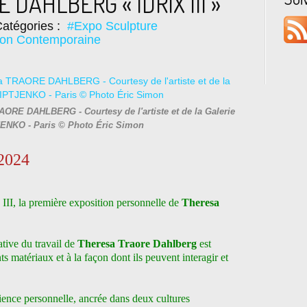
 DAHLBERG « IDRIX III »
atégories :
#Expo Sculpture
tion Contemporaine
TRAORE DAHLBERG - Courtesy de l'artiste et de la Galerie
NKO - Paris © Photo Éric Simon
 2024
III, la première exposition personnelle de
Theresa
ative du travail de
Theresa Traore Dahlberg
est
nts matériaux et à la façon dont ils peuvent interagir et
rience personnelle, ancrée dans deux cultures