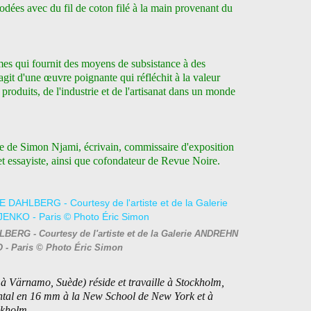
rodées avec du fil de coton filé à la main provenant du
mmes qui fournit des moyens de subsistance à des
'agit d'une œuvre poignante qui réfléchit à la valeur
 produits, de l'industrie et de l'artisanat dans un monde
e de Simon Njami, écrivain, commissaire d'exposition
 et essayiste, ainsi que cofondateur de Revue Noire.
LBERG - Courtesy de l'artiste et de la Galerie ANDREHN
- Paris © Photo Éric Simon
à Värnamo, Suède) réside et travaille à Stockholm,
ental en 16 mm à la New School de New York et à
ckholm.