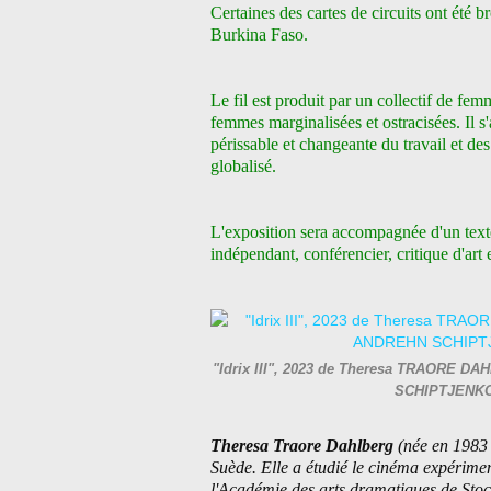
Certaines des cartes de circuits ont été b
Burkina Faso.
Le fil est produit par un collectif de fe
femmes marginalisées et ostracisées. Il s
périssable et changeante du travail et des
globalisé.
L'exposition sera accompagnée d'un text
indépendant, conférencier, critique d'art
"Idrix III", 2023 de Theresa TRAORE DAH
SCHIPTJENKO 
Theresa Traore Dahlberg
(née en 1983 
Suède. Elle a étudié le cinéma expérim
l'Académie des arts dramatiques de Sto