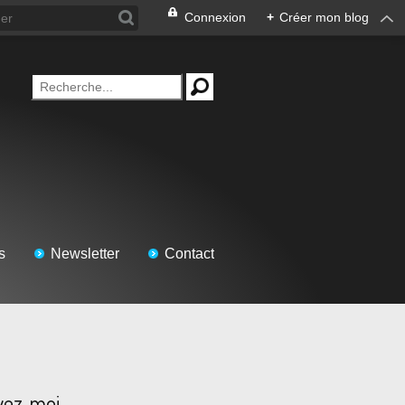
Connexion
+
Créer mon blog
s
Newsletter
Contact
vez-moi