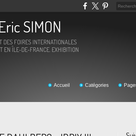
Eric SIMON
ET DES FOIRES INTERNATIONALES
T EN ÎLE-DE-FRANCE. EXHIBITION
Accueil
Catégories
Page
Sui