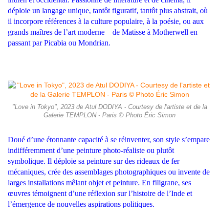
déploie un langage unique, tantôt figuratif, tantôt plus abstrait, où
il incorpore références à la culture populaire, à la poésie, ou aux
grands maîtres de l’art moderne – de Matisse à Motherwell en
passant par Picabia ou Mondrian.
"Love in Tokyo", 2023 de Atul DODIYA - Courtesy de l'artiste et de la
Galerie TEMPLON - Paris © Photo Éric Simon
Doué d’une étonnante capacité à se réinventer, son style s’empare
indifféremment d’une peinture photo-réaliste ou plutôt
symbolique. Il déploie sa peinture sur des rideaux de fer
mécaniques, crée des assemblages photographiques ou invente de
larges installations mêlant objet et peinture. En filigrane, ses
œuvres témoignent d’une réflexion sur l’histoire de l’Inde et
l’émergence de nouvelles aspirations politiques.