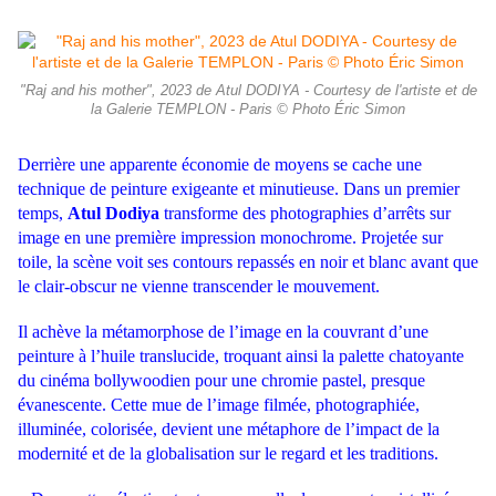
"Raj and his mother", 2023 de Atul DODIYA - Courtesy de l'artiste et de
la Galerie TEMPLON - Paris © Photo Éric Simon
Derrière une apparente économie de moyens se cache une
technique de peinture exigeante et minutieuse. Dans un premier
temps,
Atul Dodiya
transforme des photographies d’arrêts sur
image en une première impression monochrome. Projetée sur
toile, la scène voit ses contours repassés en noir et blanc avant que
le clair-obscur ne vienne transcender le mouvement.
Il achève la métamorphose de l’image en la couvrant d’une
peinture à l’huile translucide, troquant ainsi la palette chatoyante
du cinéma bollywoodien pour une chromie pastel, presque
évanescente. Cette mue de l’image filmée, photographiée,
illuminée, colorisée, devient une métaphore de l’impact de la
modernité et de la globalisation sur le regard et les traditions.