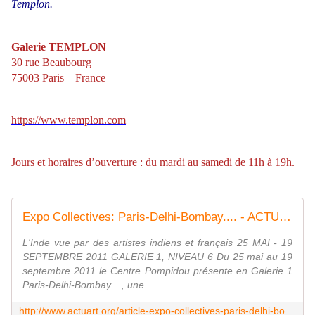
Templon.
Galerie TEMPLON
30 rue Beaubourg
75003 Paris – France
https://www.templon.com
Jours et horaires d’ouverture : du mardi au samedi de 11h à 19h.
Expo Collectives: Paris-Delhi-Bombay.... - ACTUART by Eric SIMON
L'Inde vue par des artistes indiens et français 25 MAI - 19
SEPTEMBRE 2011 GALERIE 1, NIVEAU 6 Du 25 mai au 19
septembre 2011 le Centre Pompidou présente en Galerie 1
Paris-Delhi-Bombay... , une ...
http://www.actuart.org/article-expo-collectives-paris-delhi-bombay-74776796.html