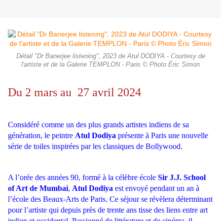
Détail "Dr Banerjee listening", 2023 de Atul DODIYA - Courtesy de
l'artiste et de la Galerie TEMPLON - Paris © Photo Éric Simon
Du 2 mars au 27 avril 2024
Considéré comme un des plus grands artistes indiens de sa
génération, le peintre
Atul Dodiya
présente à Paris une nouvelle
série de toiles inspirées par les classiques de Bollywood.
A l’orée des années 90, formé à la célèbre école
Sir J.J. School
of Art de Mumbai
,
Atul Dodiya
est envoyé pendant un an à
l’école des Beaux-Arts de Paris. Ce séjour se révèlera déterminant
pour l’artiste qui depuis près de trente ans tisse des liens entre art
indien et occidental. Passionné de littérature et de cinéma, il