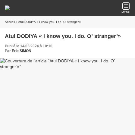
MENU
Accueil
» Atul DODIYA « I know you. I do. O’ stranger’»
Atul DODIYA « I know you. I do. O’ stranger’»
Publié le 14/03/2024 à 10:10
Par
Eric SIMON