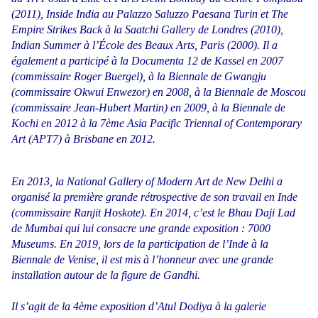
(2011), Inside India au Palazzo Saluzzo Paesana Turin et The
Empire Strikes Back à la Saatchi Gallery de Londres (2010),
Indian Summer à l’École des Beaux Arts, Paris (2000). Il a
également a participé à la Documenta 12 de Kassel en 2007
(commissaire Roger Buergel), à la Biennale de Gwangju
(commissaire Okwui Enwezor) en 2008, à la Biennale de Moscou
(commissaire Jean-Hubert Martin) en 2009, à la Biennale de
Kochi en 2012 à la 7ème Asia Pacific Triennal of Contemporary
Art (APT7) à Brisbane en 2012.
En 2013, la National Gallery of Modern Art de New Delhi a
organisé la première grande rétrospective de son travail en Inde
(commissaire Ranjit Hoskote). En 2014, c’est le Bhau Daji Lad
de Mumbai qui lui consacre une grande exposition : 7000
Museums. En 2019, lors de la participation de l’Inde à la
Biennale de Venise, il est mis à l’honneur avec une grande
installation autour de la figure de Gandhi.
Il s’agit de la 4ème exposition d’Atul Dodiya à la galerie