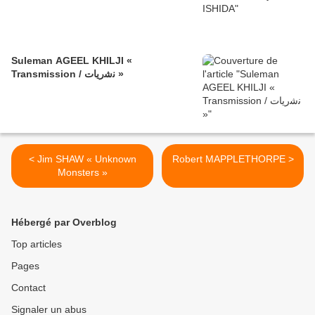
Suleman AGEEL KHILJI «
Transmission / ﻧﺷرﯾﺎت »
< Jim SHAW « Unknown
Robert MAPPLETHORPE >
Monsters »
Hébergé par Overblog
Top articles
Pages
Contact
Signaler un abus