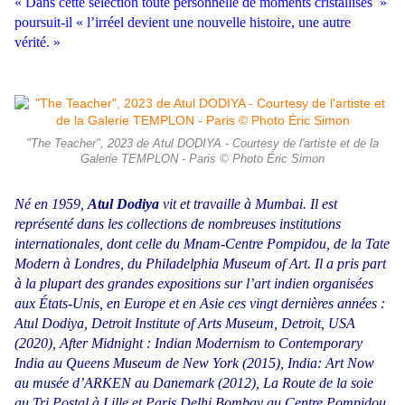
« Dans cette sélection toute personnelle de moments cristallisés »
poursuit-il « l’irréel devient une nouvelle histoire, une autre
vérité. »
"The Teacher", 2023 de Atul DODIYA - Courtesy de l'artiste et de la
Galerie TEMPLON - Paris © Photo Éric Simon
Né en 1959,
Atul Dodiya
vit et travaille à Mumbai. Il est
représenté dans les collections de nombreuses institutions
internationales, dont celle du Mnam-Centre Pompidou, de la Tate
Modern à Londres, du Philadelphia Museum of Art. Il a pris part
à la plupart des grandes expositions sur l’art indien organisées
aux États-Unis, en Europe et en Asie ces vingt dernières années :
Atul Dodiya, Detroit Institute of Arts Museum, Detroit, USA
(2020), After Midnight : Indian Modernism to Contemporary
India au Queens Museum de New York (2015), India: Art Now
au musée d’ARKEN au Danemark (2012), La Route de la soie
au Tri Postal à Lille et Paris Delhi Bombay au Centre Pompidou