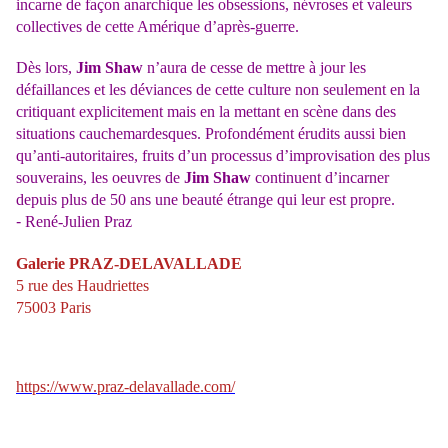
incarne de façon anarchique les obsessions, névroses et valeurs
collectives de cette Amérique d’après-guerre.
Dès lors,
Jim Shaw
n’aura de cesse de mettre à jour les
défaillances et les déviances de cette culture non seulement en la
critiquant explicitement mais en la mettant en scène dans des
situations cauchemardesques.
Profondément érudits aussi bien
qu’anti-autoritaires, fruits d’un processus d’improvisation des plus
souverains, les oeuvres de
Jim Shaw
continuent d’incarner
depuis plus de 50 ans une beauté étrange qui leur est propre.
-
René-Julien Praz
Galerie PRAZ-DELAVALLADE
5 rue des Haudriettes
75003 Paris
https://www.praz-delavallade.com/