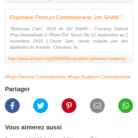
Exposition Peinture Contemporaine: Jim SHAW "Strange Beautiful" - ACTUART by Eric SIMON
"Briefcase Cats", 2019 de Jim SHAW - Courtesy Galerie
Praz-Delavallade © Photo Éric Simon Du 12 septembre au 2
novembre 2019 L'Oncle Sam, rendu malade par des
diablotins du Kremlin. Checkers, le ...
http://www.actuart.org/2019/09/exposition-peinture-contemporaine-jim-shaw-strange-beautiful.html
#Expo Peinture Contemporaine
#Expo Sculpture Contemporaine
Partager
Vous aimerez aussi