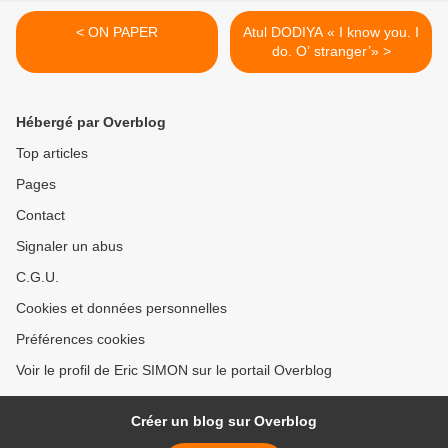
< ON PAPER
Atul DODIYA « I know you. I
do. O’ stranger’» >
Hébergé par Overblog
Top articles
Pages
Contact
Signaler un abus
C.G.U.
Cookies et données personnelles
Préférences cookies
Voir le profil de Eric SIMON sur le portail Overblog
Créer un blog sur Overblog