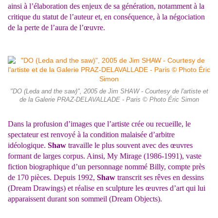
ainsi à l’élaboration des enjeux de sa génération, notamment à la
critique du statut de l’auteur et, en conséquence, à la négociation
de la perte de l’aura de l’œuvre.
"DO (Leda and the saw)", 2005 de Jim SHAW - Courtesy de l'artiste et
de la Galerie PRAZ-DELAVALLADE - Paris © Photo Éric Simon
Dans la profusion d’images que l’artiste crée ou recueille, le
spectateur est renvoyé à la condition malaisée d’arbitre
idéologique.
Shaw
travaille le plus souvent avec des œuvres
formant de larges corpus. Ainsi, My Mirage (1986-1991), vaste
fiction biographique d’un personnage nommé Billy, compte près
de 170 pièces. Depuis 1992,
Shaw
transcrit ses rêves en dessins
(Dream Drawings) et réalise en sculpture les œuvres d’art qui lui
apparaissent durant son sommeil (Dream Objects).