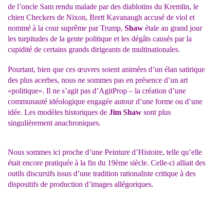
de l’oncle Sam rendu malade par des diablotins du Kremlin, le
chien Checkers de Nixon, Brett Kavanaugh
accusé de viol et
nommé à la cour suprême par Trump,
Shaw
étale au grand jour
les turpitudes de la gente politique et les dégâts causés par la
cupidité de certains grands dirigeants de multinationales.
Pourtant, bien que ces œuvres soient animées d’un élan satirique
des plus acerbes, nous ne sommes pas en présence d’un art
«politique». Il ne s’agit pas d’AgitProp – la création d’une
communauté idéologique engagée autour d’une forme ou d’une
idée. Les modèles historiques de
Jim Shaw
sont plus
singulièrement anachroniques.
Nous sommes ici proche d’une Peinture d’Histoire, telle qu’elle
était encore pratiquée à la fin du 19ème siècle. Celle-ci alliait des
outils discursifs issus d’une tradition rationaliste critique à des
dispositifs de production d’images allégoriques.