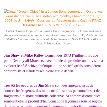
Détail "Dream Objet ("In a James Bond sequence... On the wall were
decorative musical notes with monkeys head for dots...")", 2005 de Jim
SHAW - Courtesy de l'artiste et de la Galerie PRAZ-DELAVALLADE -
Paris © Photo Éric Simon
Jim Shaw
et
Mike Kelley
forment dès 1973 l’’influent groupe
punk Destroy all Monsters avec l’envie de produire un art visant à
explorer le côté schizophrénique d’une société qu’ils considèrent
conformiste et standardisée, voire sur le déclin.
Très tôt les oeuvres de
Jim Shaw
sont des agrégats issus de
sources hétérogènes, des moments d’histoires personnelles et de
fragments d’histoire culturelle collective. Si nombre d’entre elles
semblent être le produit d’hallucinations façonnées sous le régime
du rêve, elles restent pourtant étrangères à une tradition héritée du