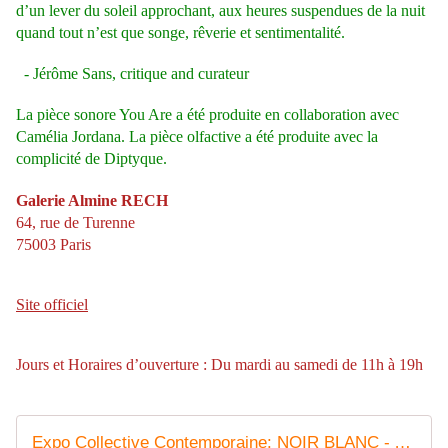
d’un lever du soleil approchant, aux heures suspendues de la nuit
quand tout n’est que songe, rêverie et sentimentalité.
- Jérôme Sans, critique and curateur
La pièce sonore You Are a été produite en collaboration avec
Camélia Jordana. La pièce olfactive a été produite avec la
complicité de Diptyque.
Galerie Almine RECH
64, rue de Turenne
75003 Paris
Site officiel
Jours et Horaires d’ouverture : Du mardi au samedi de 11h à 19h
Expo Collective Contemporaine: NOIR BLANC - ACTUART by Eric SIMON