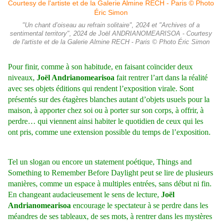
"Un chant d’oiseau au refrain solitaire", 2024 et "Archives of a
sentimental territory", 2024 de Joël ANDRIANOMEARISOA - Courtesy
de l'artiste et de la Galerie Almine RECH - Paris © Photo Éric Simon
Pour finir, comme à son habitude, en faisant coïncider deux
niveaux,
Joël Andrianomearisoa
fait rentrer l’art dans la réalité
avec ses objets éditions qui rendent l’exposition virale. Sont
présentés sur des étagères blanches autant d’objets usuels pour la
maison, à apporter chez soi ou à porter sur son corps, à offrir, à
perdre… qui viennent ainsi habiter le quotidien de ceux qui les
ont pris, comme une extension possible du temps de l’exposition.
Tel un slogan ou encore un statement poétique, Things and
Something to Remember Before Daylight peut se lire de plusieurs
manières, comme un espace à multiples entrées, sans début ni fin.
En changeant audacieusement le sens de lecture,
Joël
Andrianomearisoa
encourage le spectateur à se perdre dans les
méandres de ses tableaux, de ses mots, à rentrer dans les mystères