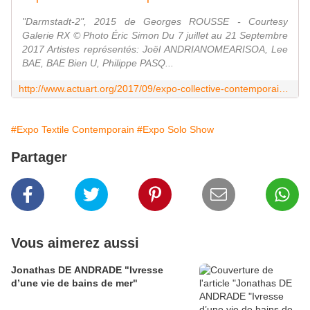
"Darmstadt-2", 2015 de Georges ROUSSE - Courtesy
Galerie RX © Photo Éric Simon Du 7 juillet au 21 Septembre
2017 Artistes représentés: Joël ANDRIANOMEARISOA, Lee
BAE, BAE Bien U, Philippe PASQ...
http://www.actuart.org/2017/09/expo-collective-contemporaine-noire-et-blanc.html
#Expo Textile Contemporain
#Expo Solo Show
Partager
Vous aimerez aussi
Jonathas DE ANDRADE "Ivresse
d’une vie de bains de mer"