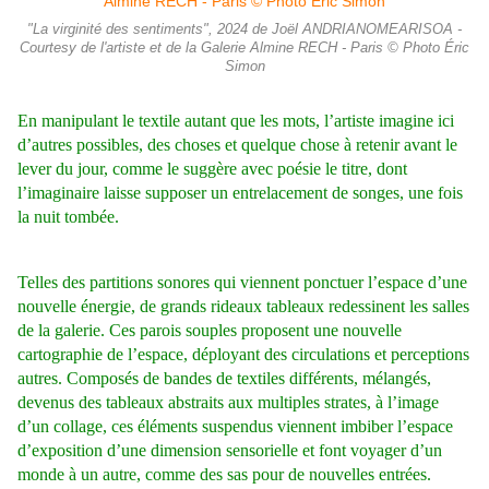
"La virginité des sentiments", 2024 de Joël ANDRIANOMEARISOA -
Courtesy de l'artiste et de la Galerie Almine RECH - Paris © Photo Éric
Simon
En manipulant le textile autant que les mots, l’artiste imagine ici
d’autres possibles, des choses et quelque chose à retenir avant le
lever du jour, comme le suggère avec poésie le titre, dont
l’imaginaire laisse supposer un entrelacement de songes, une fois
la nuit tombée.
Telles des partitions sonores qui viennent ponctuer l’espace d’une
nouvelle énergie, de grands rideaux tableaux redessinent les salles
de la galerie. Ces parois souples proposent une nouvelle
cartographie de l’espace, déployant des circulations et perceptions
autres. Composés de bandes de textiles différents, mélangés,
devenus des tableaux abstraits aux multiples strates, à l’image
d’un collage, ces éléments suspendus viennent imbiber l’espace
d’exposition d’une dimension sensorielle et font voyager d’un
monde à un autre, comme des sas pour de nouvelles entrées.