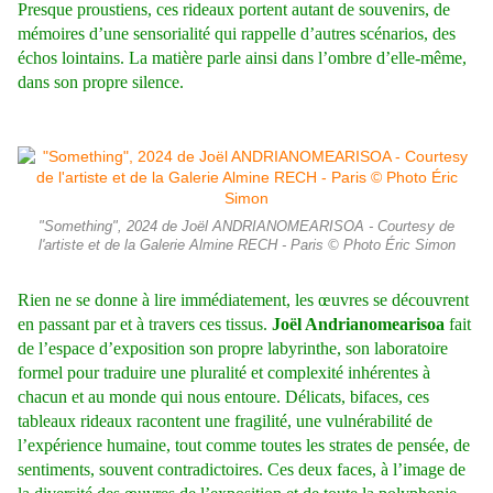
Presque proustiens, ces rideaux portent autant de souvenirs, de
mémoires d’une sensorialité qui rappelle d’autres scénarios, des
échos lointains. La matière parle ainsi dans l’ombre d’elle-même,
dans son propre silence.
"Something", 2024 de Joël ANDRIANOMEARISOA - Courtesy de
l'artiste et de la Galerie Almine RECH - Paris © Photo Éric Simon
Rien ne se donne à lire immédiatement, les œuvres se découvrent
en passant par et à travers ces tissus.
Joël Andrianomearisoa
fait
de l’espace d’exposition son propre labyrinthe, son laboratoire
formel pour traduire une pluralité et complexité inhérentes à
chacun et au monde qui nous entoure.
Délicats, bifaces, ces
tableaux rideaux racontent une fragilité, une vulnérabilité de
l’expérience humaine, tout comme toutes les strates de pensée, de
sentiments, souvent contradictoires. Ces deux faces, à l’image de