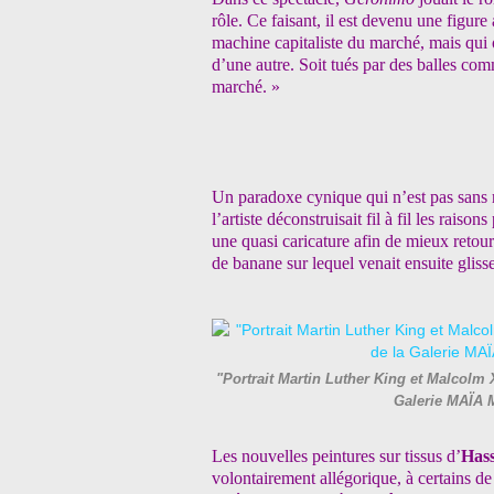
rôle. Ce faisant, il est devenu une figure
machine capitaliste du marché, mais qui o
d’une autre. Soit tués par des balles c
marché. »
Un paradoxe cynique qui n’est pas san
l’artiste déconstruisait fil à fil les raison
une quasi caricature afin de mieux retou
de banane sur lequel venait ensuite glisse
"Portrait Martin Luther King et Malcolm 
Galerie MAÏA
Les nouvelles peintures sur tissus d’
Has
volontairement allégorique, à certains de