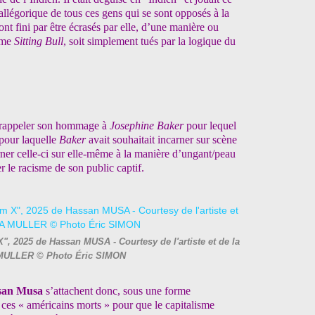
 allégorique de tous ces gens qui se sont opposés à la
nt fini par être écrasés par elle, d’une manière ou
omme
Sitting Bull
, soit simplement tués par la logique du
s rappeler son hommage à
Josephine Baker
pour lequel
s pour laquelle
Baker
avait souhaitait incarner sur scène
rner celle-ci sur elle-même à la manière d’ungant/peau
r le racisme de son public captif.
X", 2025 de Hassan MUSA - Courtesy de l'artiste et de la
 MULLER © Photo Éric SIMON
san Musa
s’attachent donc, sous une forme
 ces « américains morts » pour que le capitalisme