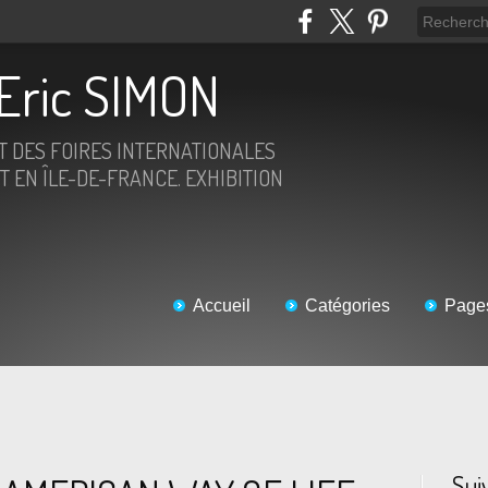
Eric SIMON
ET DES FOIRES INTERNATIONALES
T EN ÎLE-DE-FRANCE. EXHIBITION
Accueil
Catégories
Page
Sui