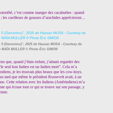
a notoriété, c’est comme manger des cacahuètes : quand
; les cueilleurs de gousses d’arachides apprécieront…
 5 (Geronimo)", 2025 de Hassan MUSA - Courtesy de
lerie MAÏA MULLER © Photo Éric SIMON
ns que, quand j’étais enfant, j’aimais regarder des
“le seul bon Indien est un Indien mort”. Cela m’a
Indiens, je les trouvais plus beaux que les cow-boys.
lus tard que même le président Roosevelt avait, à un
ase. Cette relation avec les Indiens (Amérindiens) m’a
ste qui écrase tout ce qui se trouve sur son passage, y
enne.