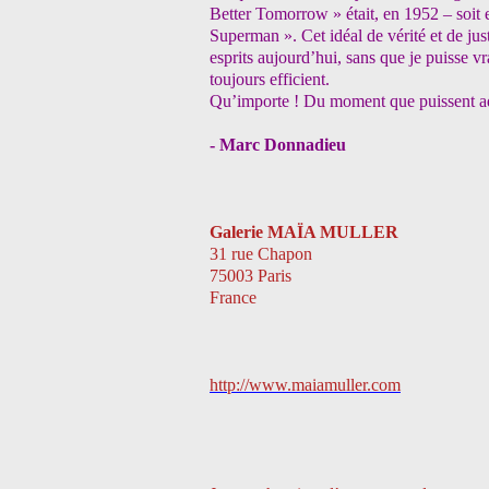
Better Tomorrow » était, en 1952 – soit 
Superman ». Cet idéal de vérité et de jus
esprits aujourd’hui, sans que je puisse v
toujours efficient.
Qu’importe ! Du moment que puissent ad
- Marc Donnadieu
Galerie MAÏA MULLER
31 rue Chapon
75003 Paris
France
http://www.maiamuller.com