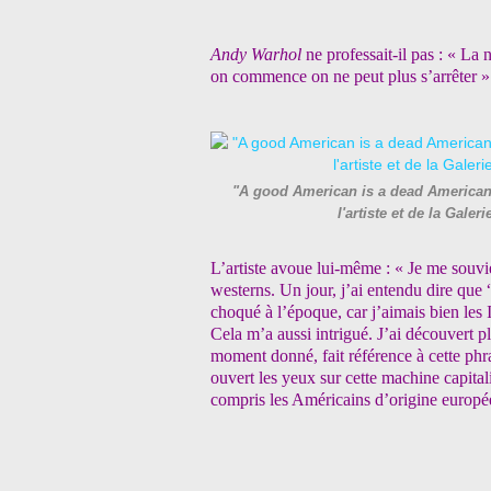
Andy Warhol
ne professait-il pas : « L
on commence on ne peut plus s’arrêter » 
"A good American is a dead American
l'artiste et de la Ga
L’artiste avoue lui-même : « Je me souvie
westerns. Un jour, j’ai entendu dire que 
choqué à l’époque, car j’aimais bien les 
Cela m’a aussi intrigué. J’ai découvert p
moment donné, fait référence à cette phr
ouvert les yeux sur cette machine capitali
compris les Américains d’origine europé