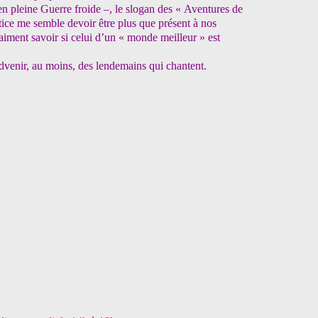
en pleine Guerre froide –, le slogan des « Aventures de
tice me semble devoir être plus que présent à nos
raiment savoir si celui d’un « monde meilleur » est
venir, au moins, des lendemains qui chantent.