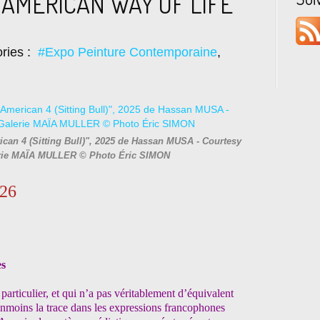
 AMERICAN WAY OF LIFE
ries :
#Expo Peinture Contemporaine
,
can 4 (Sitting Bull)", 2025 de Hassan MUSA - Courtesy
alerie MAÏA MULLER © Photo Éric SIMON
026
es
 particulier, et qui n’a pas véritablement d’équivalent
éanmoins la trace dans les expressions francophones