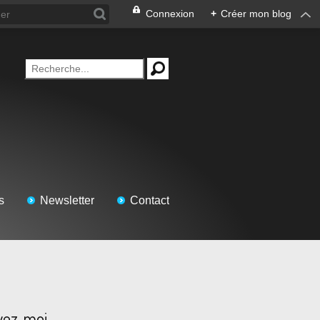
Connexion
+
Créer mon blog
s
Newsletter
Contact
vez-moi