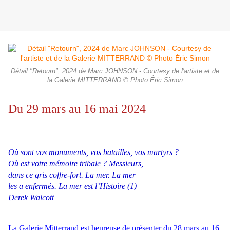
Détail "Retourn", 2024 de Marc JOHNSON - Courtesy de l'artiste et de
la Galerie MITTERRAND © Photo Éric Simon
Du 29 mars au 16 mai 2024
Où sont vos monuments, vos batailles, vos martyrs ?
Où est votre mémoire tribale ? Messieurs,
dans ce gris coffre-fort. La mer. La mer
les a enfermés. La mer est l’Histoire (1)
Derek Walcott
La Galerie Mitterrand est heureuse de présenter du 28 mars au 16