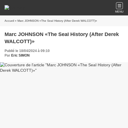
MENU
Accueil
» Marc JOHNSON «The SeaI History (After Derek WALCOTT)»
Marc JOHNSON «The SeaI History (After Derek
WALCOTT)»
Publié le 18/04/2024 à 09:10
Par
Eric SIMON