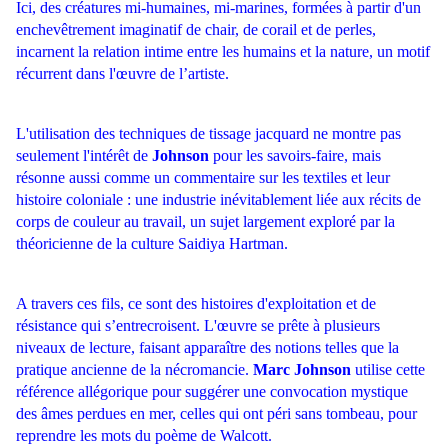
Ici, des créatures mi-humaines, mi-marines, formées à partir d'un
enchevêtrement
imaginatif de chair, de corail et de perles,
incarnent la relation intime entre les humains et la nature, un motif
récurrent dans l'œuvre de l’artiste.
L'utilisation des techniques de tissage jacquard ne montre pas
seulement l'intérêt de
Johnson
pour les savoirs-faire, mais
résonne aussi comme un commentaire sur les textiles et leur
histoire coloniale : une industrie inévitablement liée aux récits de
corps de couleur au travail, un sujet largement exploré par la
théoricienne de la culture Saidiya Hartman.
A travers ces fils, ce sont des histoires d'exploitation et de
résistance qui s’entrecroisent. L'œuvre se prête à plusieurs
niveaux de lecture, faisant apparaître des notions telles que la
pratique ancienne de la nécromancie.
Marc Johnson
utilise cette
référence allégorique pour suggérer une convocation mystique
des âmes perdues en mer, celles qui ont péri sans tombeau, pour
reprendre les mots du poème de Walcott.