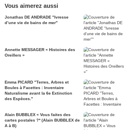
Vous aimerez aussi
Jonathas DE ANDRADE "Ivresse
d’une vie de bains de mer"
Annette MESSAGER « Histoires des
Oreillers »
Emma PICARD "Terres, Arbres et
Boules à Facettes : Inventaire
Naturalisme avant la 6e Extinction
des Espèces."
Alain BUBBLEX « Vous faites des
cartes postales ?* (Alain BUBBLEX de
A à B)