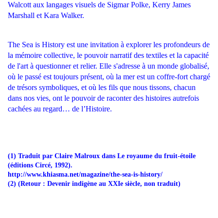
Walcott aux langages visuels de Sigmar Polke, Kerry James
Marshall et Kara Walker.
The Sea is History est une invitation à explorer les profondeurs de
la mémoire collective, le pouvoir narratif des textiles et la capacité
de l'art à questionner et relier. Elle s'adresse à un monde globalisé,
où le passé est toujours présent, où la mer est un coffre-fort chargé
de trésors symboliques, et où les fils que nous tissons, chacun
dans nos vies, ont le pouvoir de raconter des histoires autrefois
cachées au regard… de l’Histoire.
(1) Traduit par Claire Malroux dans Le royaume du fruit-étoile
(éditions Circé, 1992).
http://www.khiasma.net/magazine/the-sea-is-history/
(2) (Retour : Devenir indigène au XXIe siècle, non traduit)