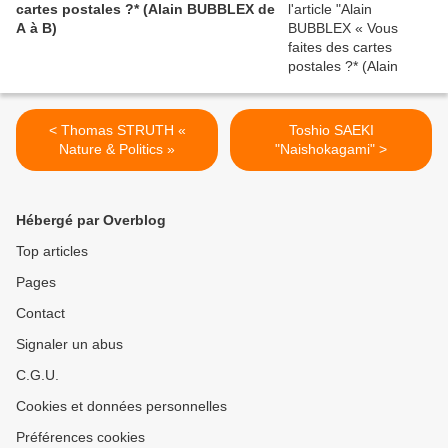
cartes postales ?* (Alain BUBBLEX de
A à B)
< Thomas STRUTH «
Toshio SAEKI
Nature & Politics »
"Naishokagami" >
Hébergé par Overblog
Top articles
Pages
Contact
Signaler un abus
C.G.U.
Cookies et données personnelles
Préférences cookies