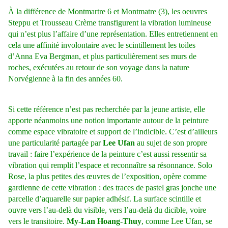
À la différence de Montmartre 6 et Montmatre (3), les
oeuvres
Steppu et Trousseau Crème transfigurent la vibration lumineuse
qui n’est plus l’affaire d’une représentation. Elles entretiennent en
cela une affinité involontaire avec le scintillement les toiles
d’Anna Eva Bergman, et plus particulièrement ses murs de
roches, exécutées au retour de son voyage dans la nature
Norvégienne à la fin des années 60.
Si cette référence n’est pas recherchée par la jeune artiste, elle
apporte néanmoins une notion importante autour de la peinture
comme espace vibratoire et support de l’indicible. C’est d’ailleurs
une particularité partagée par
Lee Ufan
au sujet de son propre
travail : faire l’expérience de la peinture c’est aussi ressentir sa
vibration qui remplit l’espace et reconnaître sa résonnance. Solo
Rose, la plus petites des œuvres de l’exposition, opère comme
gardienne de cette vibration : des traces de pastel gras jonche une
parcelle d’aquarelle sur papier adhésif. La surface scintille et
ouvre vers l’au-delà du visible, vers l’au-delà du dicible, voire
vers le transitoire.
My-Lan Hoang-Thuy
, comme Lee Ufan, se