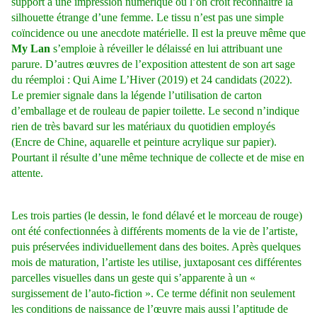
support à une impression numérique où l’on croit reconnaître la
silhouette étrange d’une femme. Le tissu n’est pas une simple
coïncidence ou une anecdote matérielle. Il est la preuve même que
My Lan
s’emploie à réveiller le délaissé en lui attribuant une
parure. D’autres œuvres de l’exposition attestent de son art sage
du réemploi : Qui Aime L’Hiver (2019) et 24 candidats (2022).
Le premier signale dans la légende l’utilisation de carton
d’emballage et de rouleau de papier toilette. Le second n’indique
rien de très bavard sur les matériaux du quotidien employés
(Encre de Chine, aquarelle et peinture
acrylique sur papier).
Pourtant il résulte d’une même technique de collecte et de mise en
attente.
Les trois parties (le dessin, le fond délavé et le morceau de rouge)
ont été confectionnées à différents moments de la vie de l’artiste,
puis préservées individuellement dans des boites. Après quelques
mois de maturation, l’artiste les utilise, juxtaposant ces différentes
parcelles visuelles dans un geste qui s’apparente à un «
surgissement de l’auto-fiction ». Ce terme définit non seulement
les conditions de naissance de l’œuvre mais aussi l’aptitude de