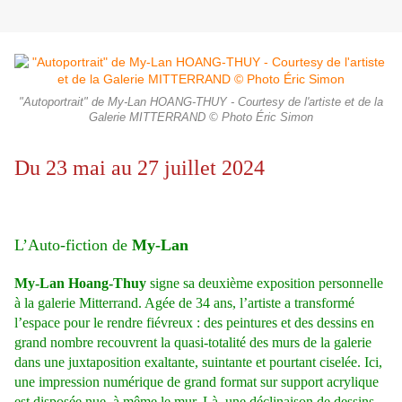
"Autoportrait" de My-Lan HOANG-THUY - Courtesy de l'artiste et de la
Galerie MITTERRAND © Photo Éric Simon
Du 23 mai au 27 juillet 2024
L’Auto-fiction de
My-Lan
My-Lan Hoang-Thuy
signe sa deuxième exposition personnelle
à la galerie Mitterrand. Agée de 34 ans, l’artiste a transformé
l’espace pour le rendre fiévreux : des peintures et des dessins en
grand nombre recouvrent la quasi-totalité des murs de la galerie
dans une juxtaposition exaltante, suintante et pourtant ciselée. Ici,
une impression numérique de grand format sur support acrylique
est disposée nue, à même le mur. Là, une déclinaison de dessins