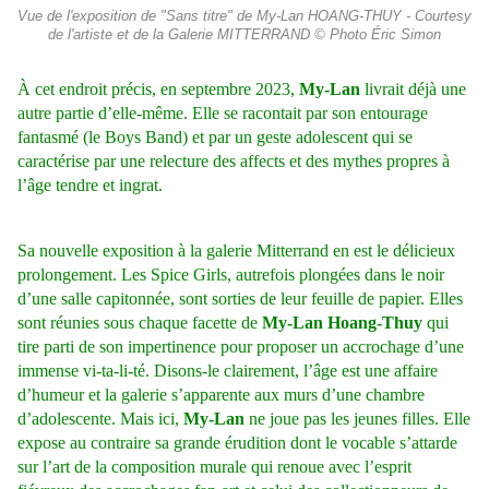
Vue de l'exposition de "Sans titre" de My-Lan HOANG-THUY - Courtesy
de l'artiste et de la Galerie MITTERRAND © Photo Éric Simon
À cet endroit précis, en septembre 2023,
My-Lan
livrait déjà une
autre partie d’elle-même. Elle se racontait par son entourage
fantasmé (le Boys Band) et par un geste adolescent qui se
caractérise par une relecture des affects et des mythes propres à
l’âge
tendre et ingrat.
Sa nouvelle exposition à la galerie Mitterrand en est le délicieux
prolongement. Les Spice Girls, autrefois plongées dans le noir
d’une salle capitonnée, sont sorties de leur feuille de papier. Elles
sont réunies sous chaque facette de
My-Lan Hoang-Thuy
qui
tire parti de son impertinence pour proposer un accrochage d’une
immense vi-ta-li-té. Disons-le clairement, l’âge est une affaire
d’humeur et la galerie s’apparente aux murs d’une chambre
d’adolescente. Mais ici,
My-Lan
ne joue pas les jeunes filles. Elle
expose au contraire sa grande érudition dont le vocable s’attarde
sur l’art de la composition murale qui renoue avec l’esprit