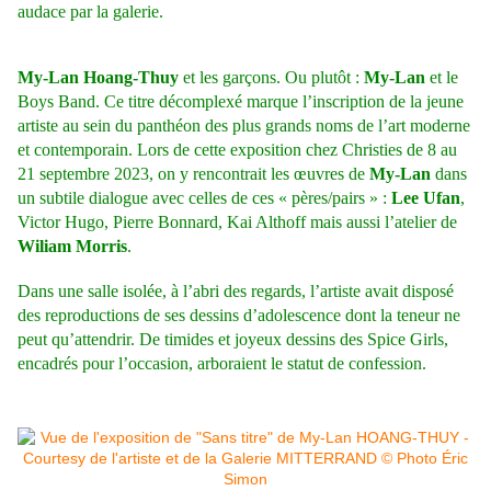
audace par la galerie.
My-Lan Hoang-Thuy
et les garçons. Ou plutôt :
My-Lan
et le
Boys Band. Ce titre décomplexé marque l’inscription de la jeune
artiste au sein du panthéon des plus grands noms de l’art moderne
et contemporain. Lors de cette exposition chez Christies de 8 au
21 septembre 2023, on y rencontrait les œuvres de
My-Lan
dans
un subtile dialogue avec celles de ces « pères/pairs » :
Lee Ufan
,
Victor Hugo, Pierre Bonnard, Kai Althoff mais aussi l’atelier de
Wiliam Morris
.
Dans une salle isolée, à l’abri des regards, l’artiste avait disposé
des reproductions de ses dessins d’adolescence dont la teneur ne
peut qu’attendrir. De timides et joyeux dessins des Spice Girls,
encadrés pour l’occasion,
arboraient le statut de confession.