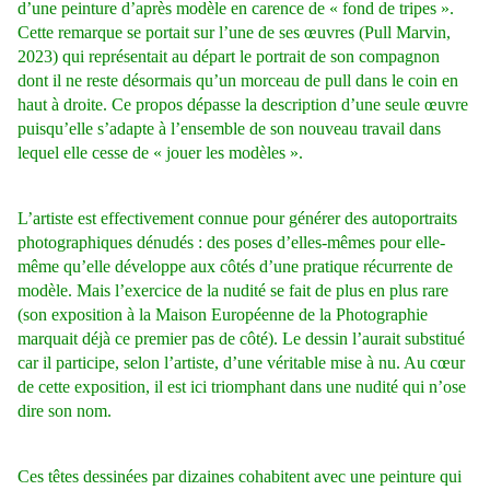
d’une peinture d’après modèle en carence de « fond de tripes ».
Cette remarque se portait sur l’une de ses œuvres (Pull Marvin,
2023) qui représentait au départ le portrait de son compagnon
dont il ne reste désormais qu’un morceau de pull dans le coin en
haut à droite. Ce propos dépasse la description d’une seule œuvre
puisqu’elle s’adapte à l’ensemble de son nouveau travail dans
lequel elle cesse de « jouer les modèles ».
L’artiste est effectivement connue pour générer des autoportraits
photographiques dénudés : des poses d’elles-mêmes pour elle-
même qu’elle développe aux côtés d’une pratique récurrente de
modèle. Mais l’exercice de la nudité se fait de plus en plus rare
(son exposition à la Maison Européenne de la Photographie
marquait déjà ce premier pas de côté). Le dessin l’aurait substitué
car il participe, selon l’artiste, d’une véritable mise à nu. Au cœur
de cette exposition, il est ici triomphant dans une nudité qui n’ose
dire son nom.
Ces têtes dessinées par dizaines cohabitent avec une peinture qui