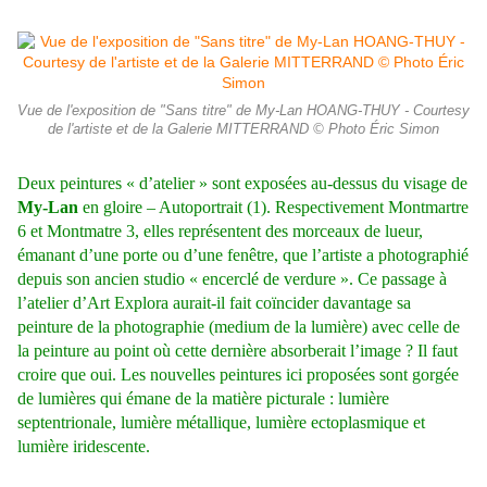
Vue de l'exposition de "Sans titre" de My-Lan HOANG-THUY - Courtesy
de l'artiste et de la Galerie MITTERRAND © Photo Éric Simon
Deux peintures « d’atelier » sont exposées au-dessus du visage de
My-Lan
en gloire – Autoportrait (1). Respectivement Montmartre
6 et Montmatre 3, elles représentent des morceaux de lueur,
émanant d’une porte ou d’une fenêtre, que l’artiste a photographié
depuis son ancien studio « encerclé de verdure ». Ce passage à
l’atelier d’Art Explora aurait-il fait coïncider davantage sa
peinture de la photographie (medium de la lumière) avec celle de
la peinture au point où cette dernière absorberait l’image ? Il faut
croire que oui. Les nouvelles peintures ici proposées sont gorgée
de lumières qui émane de la matière picturale : lumière
septentrionale, lumière métallique, lumière ectoplasmique et
lumière iridescente.