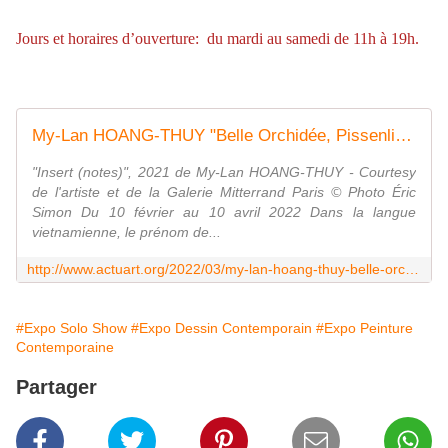
Jours et horaires d’ouverture: du mardi au samedi de 11h à 19h.
My-Lan HOANG-THUY "Belle Orchidée, Pissenlit Passable" - ACTUART by Eric SIMON
"Insert (notes)", 2021 de My-Lan HOANG-THUY - Courtesy
de l'artiste et de la Galerie Mitterrand Paris © Photo Éric
Simon Du 10 février au 10 avril 2022 Dans la langue
vietnamienne, le prénom de...
http://www.actuart.org/2022/03/my-lan-hoang-thuy-belle-orchidee-pissenlit-passable.html
#Expo Solo Show
#Expo Dessin Contemporain
#Expo Peinture
Contemporaine
Partager