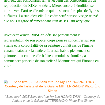
fiévreux des accrochages fan-art et celui des collectionneurs de
reproduction du XIXème siècle.
Mieux encore, l’érudition se
tourne vers l’artiste elle-même qui ne s’encombre plus de figures
tutélaires. La star, c’est elle. Le cadre serré sur son visage relevé,
elle nous regarde fièrement dans l’un de ses sur acrylique.
A
vec cette œuvre,
My-Lan
délaisse partiellement la
représentation de son propre corps pour se concentrer sur son
visage et la corporéalité de sa peinture qui fait cas de l’image
venant « tatouer » la matière. L’artiste habite pleinement sa
peinture, tout comme elle habite et module sa lumière, à
commencer par celle de son atelier à Montmartre qui l’inonda en
2023.
"Sans titre", 2023"Sans titre" de My-Lan HOANG-THUY - Courtesy de
l'artiste et de la Galerie MITTERRAND © Photo Éric Simon