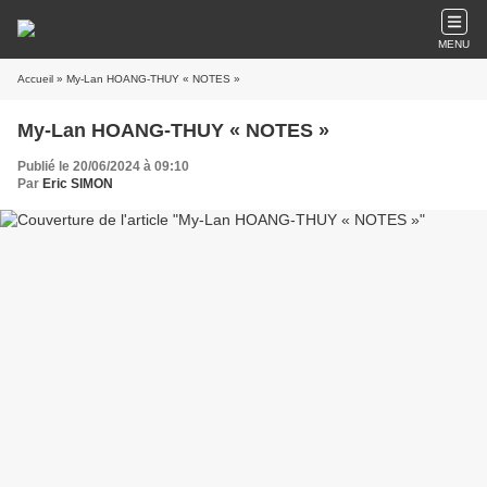
MENU
Accueil
» My-Lan HOANG-THUY « NOTES »
My-Lan HOANG-THUY « NOTES »
Publié le 20/06/2024 à 09:10
Par
Eric SIMON