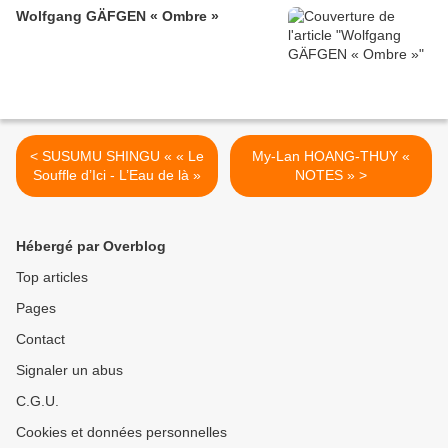
Wolfgang GÄFGEN « Ombre »
< SUSUMU SHINGU « « Le
My-Lan HOANG-THUY «
Souffle d’Ici - L’Eau de là »
NOTES » >
Hébergé par Overblog
Top articles
Pages
Contact
Signaler un abus
C.G.U.
Cookies et données personnelles