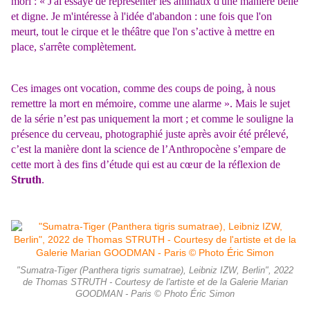
mori : « J'ai essayé de représenter les animaux d'une manière belle
et digne. Je m'intéresse à l'idée d'abandon : une fois que l'on
meurt, tout le cirque et le théâtre que l'on s’active à mettre en
place, s'arrête complètement.
Ces images ont vocation, comme des coups de poing, à nous
remettre la mort en mémoire, comme une alarme ». Mais le sujet
de la série n’est pas uniquement la mort ; et comme le souligne la
présence du cerveau, photographié juste après avoir été prélevé,
c’est la manière dont la science de l’Anthropocène s’empare de
cette mort à des fins d’étude qui est au cœur de la réflexion de
Struth
.
"Sumatra-Tiger (Panthera tigris sumatrae), Leibniz IZW, Berlin", 2022
de Thomas STRUTH - Courtesy de l'artiste et de la Galerie Marian
GOODMAN - Paris © Photo Éric Simon