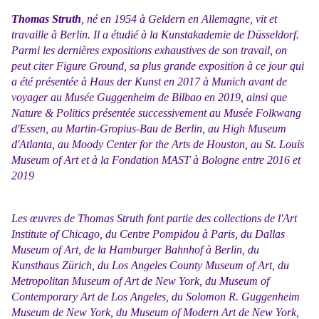
Thomas Struth
, né en 1954 à Geldern en Allemagne, vit et
travaille à Berlin. Il a étudié à la Kunstakademie de Düsseldorf.
Parmi les dernières expositions exhaustives de son travail, on
peut citer Figure Ground, sa plus grande exposition à ce jour qui
a été présentée à Haus der Kunst en 2017 à Munich avant de
voyager au Musée Guggenheim
de Bilbao en 2019, ainsi que
Nature & Politics présentée successivement au Musée Folkwang
d'Essen, au Martin-Gropius-Bau de Berlin, au High Museum
d'Atlanta, au Moody Center for the Arts de Houston, au St. Louis
Museum of Art et à la Fondation MAST à Bologne entre 2016 et
2019
Les œuvres de Thomas Struth font partie des collections de l'Art
Institute of Chicago, du Centre Pompidou à Paris, du Dallas
Museum of Art, de la Hamburger Bahnhof à Berlin, du
Kunsthaus Zürich, du Los Angeles County Museum of Art, du
Metropolitan Museum of Art de New York, du Museum of
Contemporary Art de Los Angeles, du Solomon R. Guggenheim
Museum de New York, du Museum of Modern Art de New York,