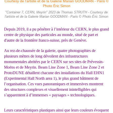
"Container 7, CERN, Meyrin" 2023 de Thomas STRUTH - Courtesy de
l'artiste et de la Galerie Marian GOODMAN - Paris © Photo Éric Simon
Depuis 2019, il a pu pénétrer à l’intérieur du CERN, le plus grand
centre de physique des particules au monde, situé de part et
d'autre de la frontière franco-suisse, près de Genève.
Au rez-de-chaussée de la galerie, quatre photographies de
plusieurs mètres de long dévoilent des infrastructures
monumentales abritées par le CERN sur ses sites de Prévessin-
Moëns et de Meyrin. Beam Line Zone 1, Beam Line Zone 2 et
ProtoDUNE détaillent chacune des installations du Hall EHN1
(Experimental Hall North area 1), le plus grand bâtiment de
l’organisation. Ces vues panoramiques et immersives montrent
des structures complexes et visuellement inintelligibles qui
s’apparentent à d’immenses « paysages » technologiques.
Leurs caractéristiques plastiques ainsi que leurs couleurs évoquent