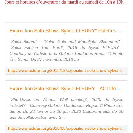
Jours et horaires d’ouverture : du mardi au samedi de 10h à 19h.
Exposition Solo Show: Sylvie FLEURY" Palettes of Shadows " - ACTUART by Eric SIMON
"Soleil Bloom" - "Solar Gold and Moonlight Shimmers" -
"Soleil Exotica Tom Ford", 2018 de Sylvie FLEURY -
Courtesy de l'artiste et la Galerie Taddaeus Ropac © Photo
Éric Simon Du 27 novembre 2018 au
http://www.actuart.org/2018/12/exposition-solo-show-sylvie-fleury-palettes-of-shadows.html
Exposition Solo Show: Sylvie FLEURY - ACTUART by Eric SIMON
"She-Devils on Wheels Wall painting", 2020 de Sylvie
FLEURY - Courtesy Galerie Thaddaeus Ropac © Photo Éric
Simon Du 22 février au 20 juin 2020 Célébrant plus de 20
ans de collaboration avec S...
http://www.actuart.org/2020/05/exposition-solo-show-sylvie-fleury.html