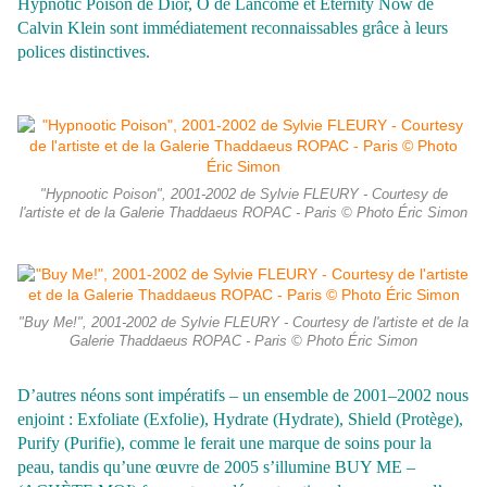
Hypnotic Poison de Dior, Ô de Lancôme et Eternity Now de
Calvin Klein sont immédiatement reconnaissables grâce à leurs
polices distinctives.
"Hypnootic Poison", 2001-2002 de Sylvie FLEURY - Courtesy de
l'artiste et de la Galerie Thaddaeus ROPAC - Paris © Photo Éric Simon
"Buy Me!", 2001-2002 de Sylvie FLEURY - Courtesy de l'artiste et de la
Galerie Thaddaeus ROPAC - Paris © Photo Éric Simon
D’autres néons sont impératifs – un ensemble de 2001–2002 nous
enjoint : Exfoliate (Exfolie), Hydrate (Hydrate), Shield (Protège),
Purify (Purifie), comme le ferait une marque de soins pour la
peau, tandis qu’une œuvre de 2005 s’illumine BUY ME –