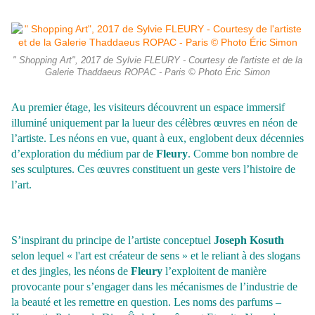
" Shopping Art", 2017 de Sylvie FLEURY - Courtesy de l'artiste et de la
Galerie Thaddaeus ROPAC - Paris © Photo Éric Simon
Au premier étage, les visiteurs découvrent un espace immersif
illuminé uniquement par la lueur des célèbres œuvres en néon de
l’artiste.
Les néons en vue, quant à eux, englobent deux décennies
d’exploration du médium par de
Fleury
. Comme bon nombre de
ses sculptures. Ces œuvres constituent un geste vers l’histoire de
l’art.
S’inspirant du principe de l’artiste conceptuel
Joseph Kosuth
selon lequel « l'art est créateur de sens » et le reliant à des slogans
et des jingles, les néons de
Fleury
l’exploitent de manière
provocante pour s’engager dans les mécanismes de l’industrie de
la beauté et les remettre en question.
Les noms des parfums –