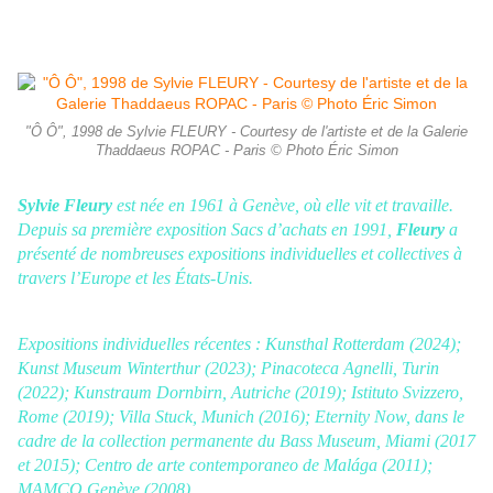
"Ô Ô", 1998 de Sylvie FLEURY - Courtesy de l'artiste et de la Galerie
Thaddaeus ROPAC - Paris © Photo Éric Simon
Sylvie Fleury
est née en 1961 à Genève, où elle vit et travaille.
Depuis sa première exposition Sacs d’achats en 1991,
Fleury
a
présenté de nombreuses expositions individuelles et collectives à
travers l’Europe et les États-Unis.
Expositions individuelles récentes : Kunsthal Rotterdam (2024);
Kunst Museum Winterthur (2023); Pinacoteca Agnelli, Turin
(2022); Kunstraum Dornbirn, Autriche (2019); Istituto Svizzero,
Rome (2019); Villa Stuck, Munich (2016); Eternity Now, dans le
cadre de la collection permanente du Bass Museum, Miami (2017
et 2015); Centro de arte contemporaneo de Malága (2011);
MAMCO Genève (2008).