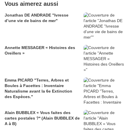
Vous aimerez aussi
Jonathas DE ANDRADE "Ivresse
d’une vie de bains de mer"
Annette MESSAGER « Histoires des
Oreillers »
Emma PICARD "Terres, Arbres et
Boules à Facettes : Inventaire
Naturalisme avant la 6e Extinction
des Espèces."
Alain BUBBLEX « Vous faites des
cartes postales ?* (Alain BUBBLEX de
A à B)