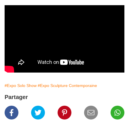
#Expo Solo Show
#Expo Sculpture Contemporaine
Partager