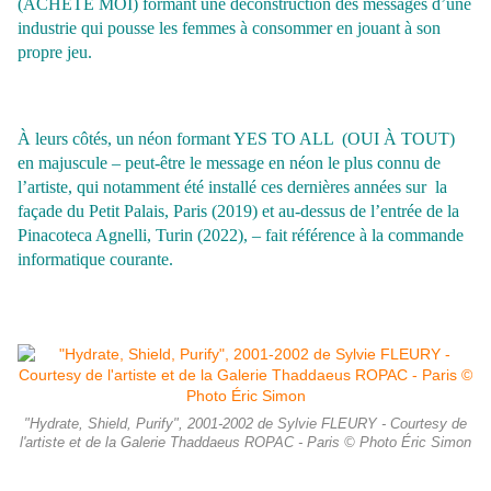
(ACHÈTE MOI) formant une déconstruction des messages d’une
industrie qui pousse les femmes à consommer en jouant à son
propre jeu.
À leurs côtés, un néon formant YES TO ALL (OUI À TOUT)
en majuscule – peut-être le message en néon le plus connu de
l’artiste, qui notamment été installé ces dernières années sur la
façade du Petit Palais, Paris (2019) et au-dessus de l’entrée de la
Pinacoteca Agnelli, Turin (2022), – fait référence à la commande
informatique courante.
"Hydrate, Shield, Purify", 2001-2002 de Sylvie FLEURY - Courtesy de
l'artiste et de la Galerie Thaddaeus ROPAC - Paris © Photo Éric Simon