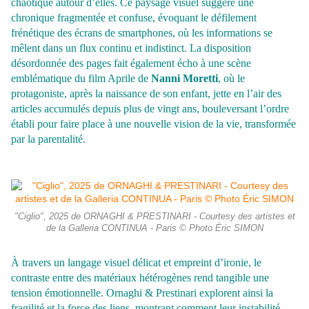
chaotique autour d’elles. Ce paysage visuel suggère une
chronique fragmentée et confuse, évoquant le défilement
frénétique des écrans de smartphones, où les informations se
mêlent dans un flux continu et indistinct. La disposition
désordonnée des pages fait également écho à une scène
emblématique du film Aprile de
Nanni Moretti
, où le
protagoniste, après la naissance de son enfant, jette en l’air des
articles accumulés depuis plus de vingt ans, bouleversant l’ordre
établi pour faire place à une nouvelle vision de la vie, transformée
par la parentalité.
"Ciglio", 2025 de ORNAGHI & PRESTINARI - Courtesy des artistes et
de la Galleria CONTINUA - Paris © Photo Éric SIMON
À travers un langage visuel délicat et empreint d’ironie, le
contraste entre des matériaux hétérogènes rend tangible une
tension émotionnelle. Ornaghi & Prestinari explorent ainsi la
fragilité et la force des liens, montrant comment leur instabilité