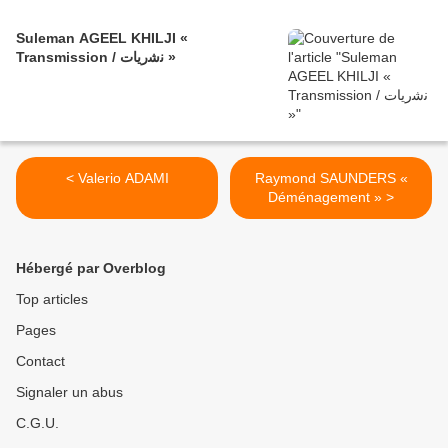
Suleman AGEEL KHILJI «
Transmission / ﻧﺷرﯾﺎت »
< Valerio ADAMI
Raymond SAUNDERS «
Déménagement » >
Hébergé par Overblog
Top articles
Pages
Contact
Signaler un abus
C.G.U.