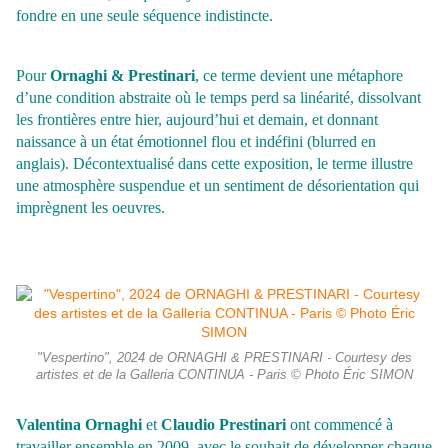
fondre en une
seule séquence indistincte.
Pour
Ornaghi & Prestinari
, ce terme devient une métaphore
d’une condition abstraite où le temps perd sa linéarité, dissolvant
les frontières entre
hier, aujourd’hui et demain, et donnant
naissance à un état émotionnel flou et
indéfini (blurred en
anglais). Décontextualisé dans cette exposition, le terme illustre
une atmosphère suspendue et un sentiment de désorientation qui
imprègnent les oeuvres.
"Vespertino", 2024 de ORNAGHI & PRESTINARI - Courtesy des
artistes et de la Galleria CONTINUA - Paris © Photo Éric SIMON
Valentina Ornaghi
et
Claudio Prestinari
ont commencé à
travailler ensemble en 2009, avec le souhait de développer chaque