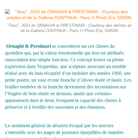
"Teso", 2023 de ORNAGHI & PRESTINARI - Courtesy des artistes et
de la Galleria CONTINUA - Paris © Photo Éric SIMON
Ornaghi & Prestinari
se concentrent sur ces choses du
quotidien qui, par la valeur émotionnelle qui leur est attribuée,
ranscendent leur simple fonction. Ce concept trouve sa pleine
expression dans Vespertino, une sculpture associant un meuble
réalisé
avec du bois récupéré d’un mobilier des années 1960, une
petite poutre, un vase et une branche d’olivier dorée et fanée. Les
feuilles tombées de la branche deviennent des incrustations sur
l’étagère de bois située en dessous, tandis que certaines
apparaissent dans le tiroir, évoquant la capacité des choses à
préserver et à éveiller des souvenirs et des émotions.
Le sentiment général de désarroi évoqué par les oeuvres
s’intensifie avec les pages de
journaux éparpillées de manière