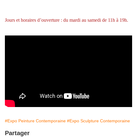
Jours et horaires d’ouverture : du mardi au samedi de 11h à 19h.
#Expo Peinture Contemporaine
#Expo Sculpture Contemporaine
Partager