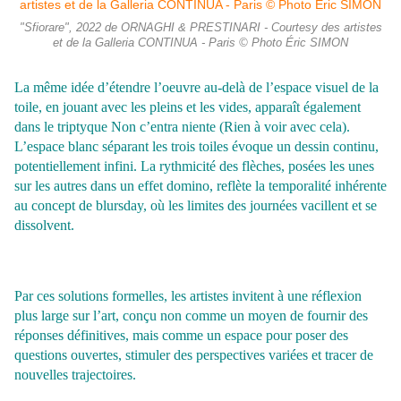
"Sfiorare", 2022 de ORNAGHI & PRESTINARI - Courtesy des artistes
et de la Galleria CONTINUA - Paris © Photo Éric SIMON
La même idée d’étendre l’oeuvre au-delà de l’espace visuel de la
toile, en jouant avec les pleins et les vides, apparaît également
dans le triptyque Non c’entra niente (Rien à voir avec cela).
L’espace blanc séparant les trois toiles évoque un dessin continu,
potentiellement infini. La rythmicité des flèches, posées les unes
sur les autres dans un effet domino, reflète la temporalité inhérente
au concept de blursday, où les limites des journées vacillent et se
dissolvent.
Par ces solutions formelles, les artistes invitent à une réflexion
plus large sur l’art, conçu non comme un moyen de fournir des
réponses définitives, mais comme un espace pour poser des
questions ouvertes, stimuler des perspectives variées et tracer de
nouvelles trajectoires.