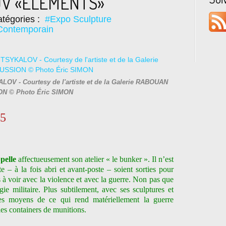
LOV «ELEMENTS»
tégories :
#Expo Sculpture
Contemporain
LOV - Courtesy de l'artiste et de la Galerie RABOUAN
N © Photo Éric SIMON
25
pelle
affectueusement son atelier « le bunker ». Il n’est
 – à la fois abri et avant-poste – soient sorties pour
s à voir avec la violence et avec la guerre. Non pas que
égie militaire. Plus subtilement, avec ses sculptures et
les moyens de ce qui rend matériellement la guerre
 les containers de munitions.