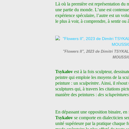
Là où la première est représentation du
une partie du monde. L’une est contenue
expérience spéculaire, l’autre est un vo
le plus à voir, à comprendre, à sentir ou à
"Flowers II", 2023 de Dimitri TSYKAL
MOUSSIO
Tsykalov
est à la fois sculpteur, dessina
peintre qui emploie les moyens de la scu
peinture : un
sculpeintre
. Ainsi, il résou
sculptures qui, à travers les citations pic
manière des peintures :
des sclupeintures
En dépassant une opposition binaire, en
Tsykalov
se comporte en dialecticien se
unité supérieure par la pratique chaque f