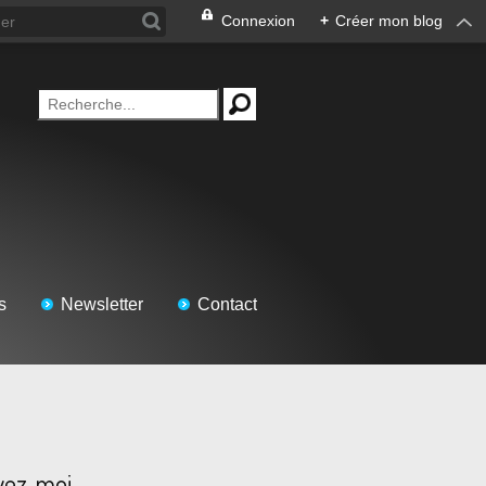
Connexion
+
Créer mon blog
s
Newsletter
Contact
vez-moi