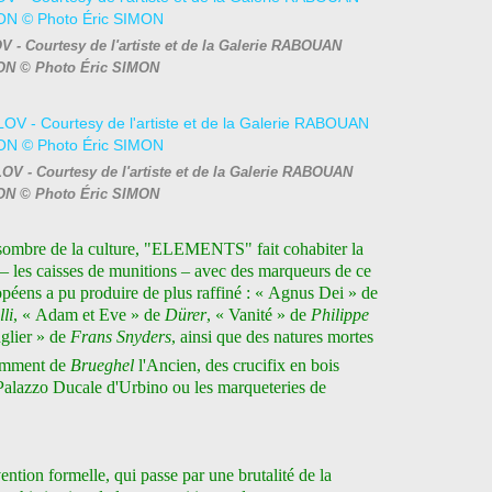
 - Courtesy de l'artiste et de la Galerie RABOUAN
N © Photo Éric SIMON
OV - Courtesy de l'artiste et de la Galerie RABOUAN
N © Photo Éric SIMON
 sombre de la culture, "ELEMENTS" fait cohabiter la
l – les caisses de munitions – avec des marqueurs de ce
uropéens a pu produire de plus raffiné : « Agnus Dei » de
lli
, « Adam et Eve » de
Dürer
, « Vanité » de
Philippe
glier » de
Frans Snyders
, ainsi que des natures mortes
tamment de
Brueghel
l'Ancien, des crucifix en bois
 Palazzo Ducale d'Urbino ou les marqueteries de
ention formelle, qui passe par une brutalité de la