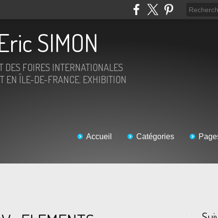
Eric SIMON
ET DES FOIRES INTERNATIONALES
T EN ÎLE-DE-FRANCE. EXHIBITION
Accueil
Catégories
Page
Sui