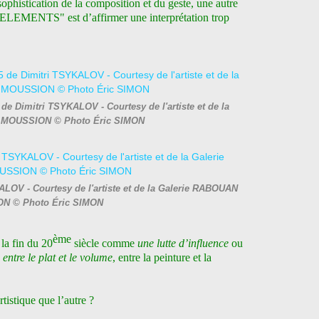
ophistication de la composition et du geste, une autre
"ELEMENTS" est d’affirmer une interprétation trop
de Dimitri TSYKALOV - Courtesy de l'artiste et de la
 MOUSSION © Photo Éric SIMON
ALOV - Courtesy de l'artiste et de la Galerie RABOUAN
N © Photo Éric SIMON
ème
 la fin du 20
siècle comme
une lutte d’influence
ou
n
entre le plat et le volume
, entre la peinture et la
tistique que l’autre ?