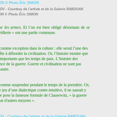
V - Courtesy de l'artiste et de la Galerie RABOUAN
N © Photo Éric SIMON
par les armes
. Et l’on est bien obligé désormais de se
rtillerie » ont une partie commune.
omme exception dans la culture : elle serait l’une des
ête à déborder la civilisation. Or, l’histoire montre que
 importants que les temps de paix. L’histoire des
nce de la guerre. Guerre et civilisation ne sont pas
autre.
t comme suspendue pendant le temps de la première. Or,
 jeu d’une dialectique contre-intuitive, il ne saurait y
le pose la fameuse formule de Clausewitz, « la guerre
par d'autres moyens ».