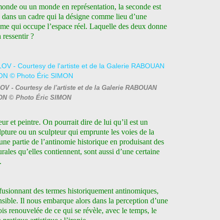
 monde ou un monde en représentation, la seconde est
 dans un cadre qui la désigne comme lieu d’une
lume qui occupe l’espace réel. Laquelle des deux donne
 ressentir ?
OV - Courtesy de l'artiste et de la Galerie RABOUAN
N © Photo Éric SIMON
teur et peintre. On pourrait dire de lui qu’il est un
lpture ou un sculpteur qui emprunte les voies de la
t une partie de l’antinomie historique en produisant des
turales qu’elles contiennent, sont aussi d’une certaine
.
 fusionnant des termes historiquement antinomiques,
nsible. Il nous embarque alors dans la perception d’une
ois renouvelée de ce qui se révèle, avec le temps, le