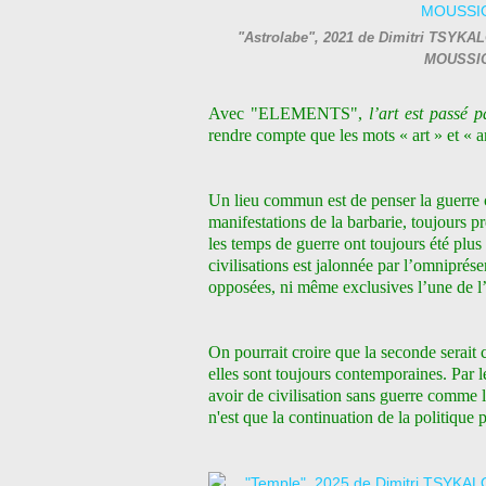
"Astrolabe", 2021 de Dimitri TSYKALO
MOUSSIO
Avec "ELEMENTS",
l’art est passé 
rendre compte que les mots « art » et « a
Un lieu commun est de penser la guerre c
manifestations de la barbarie, toujours pr
les temps de guerre ont toujours été plus
civilisations est jalonnée par l’omniprése
opposées, ni même exclusives l’une de l’
On pourrait croire que la seconde serai
elles sont toujours contemporaines. Par le
avoir de civilisation sans guerre comme 
n'est que la continuation de la politique 