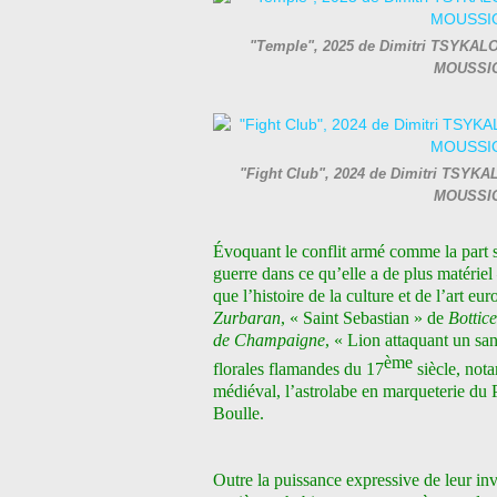
"Temple", 2025 de Dimitri TSYKALOV
MOUSSIO
"Fight Club", 2024 de Dimitri TSYKAL
MOUSSIO
Évoquant le conflit armé comme la part
guerre dans ce qu’elle a de plus matérie
que l’histoire de la culture et de l’art e
Zurbaran
, « Saint Sebastian » de
Bottice
de Champaigne
, « Lion attaquant un san
ème
florales flamandes du 17
siècle, no
médiéval, l’astrolabe en marqueterie du
Boulle.
Outre la puissance expressive de leur inv