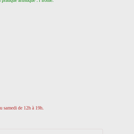
pratique artistique : l’ironie.
au samedi de 12h à 19h.