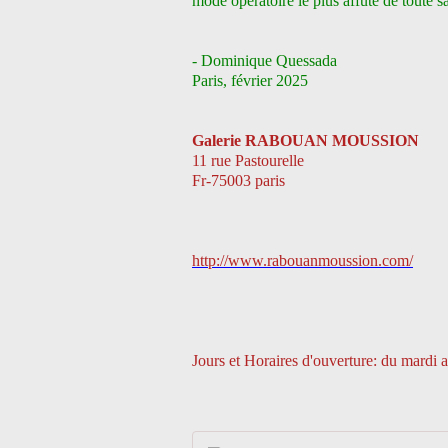
mode opératoire le plus affuté de toute sa 
- Dominique Quessada
Paris, février 2025
Galerie RABOUAN MOUSSION
11 rue Pastourelle
Fr-75003 paris
http://www.rabouanmoussion.com/
Jours et Horaires d'ouverture: du mardi 