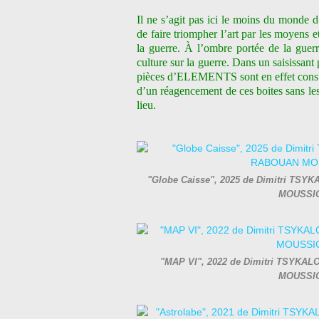
Il ne s’agit pas ici le moins du monde d
de faire triompher l’art par les moyens et
la guerre. À l’ombre portée de la guerre
culture sur la guerre. Dans un saisissan
pièces d’ELEMENTS sont en effet const
d’un réagencement de ces boites sans les
lieu.
"Globe Caisse", 2025 de Dimitri TSYKA
MOUSSIO
"MAP VI", 2022 de Dimitri TSYKALOV
MOUSSIO