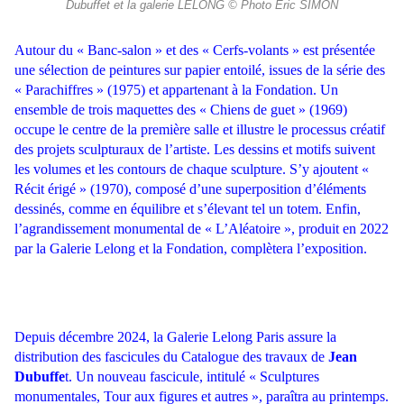
Dubuffet et la galerie LELONG © Photo Éric SIMON
Autour du « Banc-salon » et des « Cerfs-volants » est présentée
une sélection de peintures sur papier entoilé, issues de la série des
« Parachiffres » (1975) et appartenant à la Fondation. Un
ensemble de trois maquettes des « Chiens de guet » (1969)
occupe le centre de la première salle et illustre le processus créatif
des projets sculpturaux de l’artiste. Les dessins et motifs suivent
les volumes et les contours de chaque sculpture. S’y ajoutent «
Récit érigé » (1970), composé d’une superposition d’éléments
dessinés, comme en équilibre et s’élevant tel un totem. Enfin,
l’agrandissement monumental de « L’Aléatoire », produit en 2022
par la Galerie Lelong et la Fondation, complètera l’exposition.
Depuis décembre 2024, la Galerie Lelong Paris assure la
distribution des fascicules du Catalogue des travaux de
Jean
Dubuffe
t. Un nouveau fascicule, intitulé « Sculptures
monumentales, Tour aux figures et autres », paraîtra au printemps.