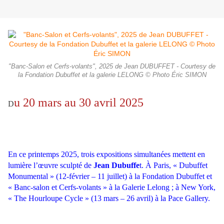
"Banc-Salon et Cerfs-volants", 2025 de Jean DUBUFFET - Courtesy de
la Fondation Dubuffet et la galerie LELONG © Photo Éric SIMON
u 20 mars au 30 avril 2025
D
En ce printemps 2025, trois expositions simultanées mettent en
lumière l’œuvre sculpté de
Jean Dubuffe
t. À Paris, « Dubuffet
Monumental » (12-février – 11 juillet) à la Fondation Dubuffet et
« Banc-salon et Cerfs-volants » à la Galerie Lelong ; à New York,
« The Hourloupe Cycle » (13 mars – 26 avril) à la Pace Gallery.