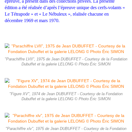
épreuve, à présent dans des collections privées. La présente
édition a été réalisée d’après l’épreuve unique des cerfs-volants «
Le Tétrapode » et « Le Nébuleux », réalisée chacune en
décembre 1969 et mars 1970.
"Parachiffre LVII", 1975 de Jean DUBUFFET - Courtesy de la Fondation
Dubuffet et la galerie LELONG © Photo Éric SIMON
"Figure XV", 1974 de Jean DUBUFFET - Courtesy de la Fondation
Dubuffet et la galerie LELONG © Photo Éric SIMON
"Parachiffre xlv", 1975 de Jean DUBUFFET - Courtesy de la Fondation