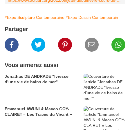
https://www.actuart.org/2022/09/jean-dubufffet-le-cours-de-choses.html
#Expo Sculpture Contemporaine
#Expo Dessin Contemporain
Partager
Vous aimerez aussi
Jonathas DE ANDRADE "Ivresse
d’une vie de bains de mer"
Emmanuel AWUNI & Maceo GOY-
CLAIRET « Les Traces du Vivant »