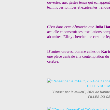
ouvertes, aux gestes ténus qui échappent 
techniques longues et exigeantes, renoua
C’est dans cette démarche que
Julia H
actuelle et construit ses installations co
abstraites. Elle y cherche une certaine lég
D’autres œuvres, comme celles de
Kari
une place centrale à la contemplation du 
célèbre.
"Penser par le milieu", 2024 de Karine
FILLES DU CA