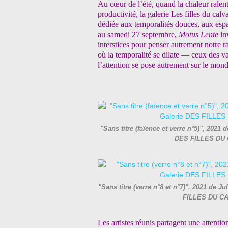
Au cœur de l’été, quand la chaleur ralenti
productivité, la galerie Les filles du calv
dédiée aux temporalités douces, aux espace
au samedi 27 septembre,
Motus Lente
in
interstices pour penser autrement notre 
où la temporalité se dilate — ceux des va
l’attention se pose autrement sur le mon
"Sans titre (faïence et verre n°5)", 2021 
DES FILLES DU 
"Sans titre (verre n°8 et n°7)", 2021 de J
FILLES DU CA
Les artistes réunis partagent une attentio