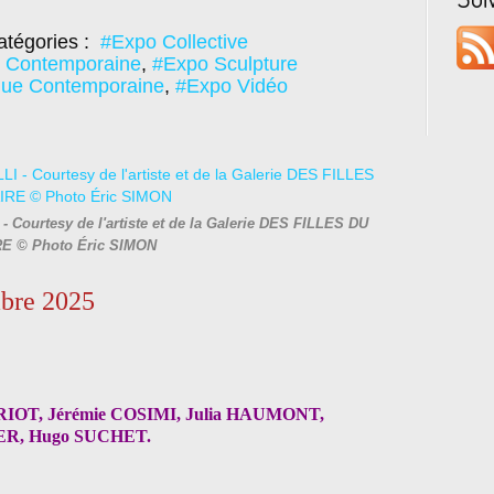
tégories :
#Expo Collective
e Contemporaine
,
#Expo Sculpture
ue Contemporaine
,
#Expo Vidéo
 - Courtesy de l'artiste et de la Galerie DES FILLES DU
E © Photo Éric SIMON
mbre 2025
IOT, Jérémie COSIMI, Julia HAUMONT,
IER, Hugo SUCHET.