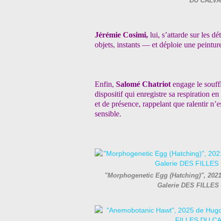
DU CALVA
Jérémie Cosimi,
lui, s’attarde sur les d
objets, instants — et déploie une peinture
Enfin,
Salomé Chatriot
engage le souffl
dispositif qui enregistre sa respiration e
et de présence, rappelant que ralentir n’
sensible.
"Morphogenetic Egg (Hatching)", 2021 
Galerie DES FILLES