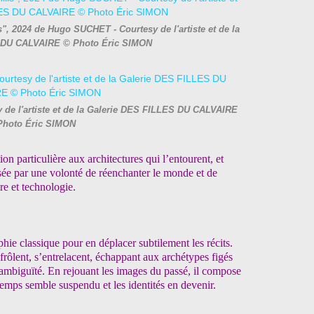
", 2024 de Hugo SUCHET - Courtesy de l'artiste et de la
 DU CALVAIRE © Photo Éric SIMON
de l'artiste et de la Galerie DES FILLES DU CALVAIRE
Photo Éric SIMON
on particulière aux architectures qui l’entourent, et
ée par une volonté de réenchanter le monde et de
re et technologie.
hie classique pour en déplacer subtilement les récits.
frôlent, s’entrelacent, échappant aux archétypes figés
ambiguïté. En rejouant les images du passé, il compose
 temps semble suspendu et les identités en devenir.