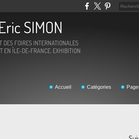
Eric SIMON
ET DES FOIRES INTERNATIONALES
T EN ÎLE-DE-FRANCE. EXHIBITION
Accueil
Catégories
Page
Sui