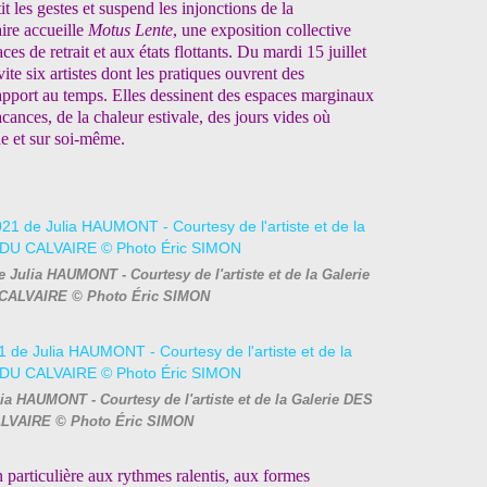
t les gestes et suspend les injonctions de la
aire accueille
Motus Lente
, une exposition collective
s de retrait et aux états flottants. Du mardi 15 juillet
vite six artistes dont les pratiques ouvrent des
rapport au temps. Elles dessinent des espaces marginaux
cances, de la chaleur estivale, des jours vides où
de et sur soi-même.
de Julia HAUMONT - Courtesy de l'artiste et de la Galerie
CALVAIRE © Photo Éric SIMON
ulia HAUMONT - Courtesy de l'artiste et de la Galerie DES
LVAIRE © Photo Éric SIMON
n particulière aux rythmes ralentis, aux formes