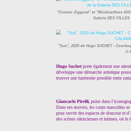
"Cosmic Ziggurat" et "Windcacthers Hills
Galerie DES FILLES
"Sun", 2025 de Hugo SUCHET - Courtesy 
© 
Hugo Suchet
porte également une attenti
développe une démarche artistique pouss
trouver une harmonie possible entre natu
Giancarlo Pirelli,
puise dans l’iconograp
Dans ses œuvres, les corps masculins se 
pour ouvrir des espaces de douceur et d’
des scènes silencieuses et intimes, où le