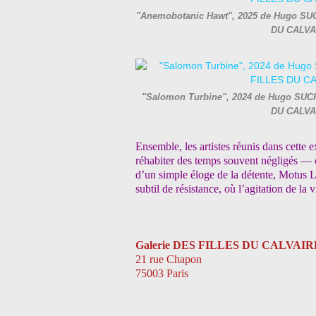
"Anemobotanic Hawt", 2025 de Hugo SUCHE
DU CALVA
"Salomon Turbine", 2024 de Hugo SUCHET
DU CALVA
Ensemble, les artistes réunis dans cette ex
réhabiter des temps souvent négligés — c
d’un simple éloge de la détente, Motus 
subtil de résistance, où l’agitation de la
Galerie DES FILLES DU CALVAIR
21 rue Chapon
75003 Paris