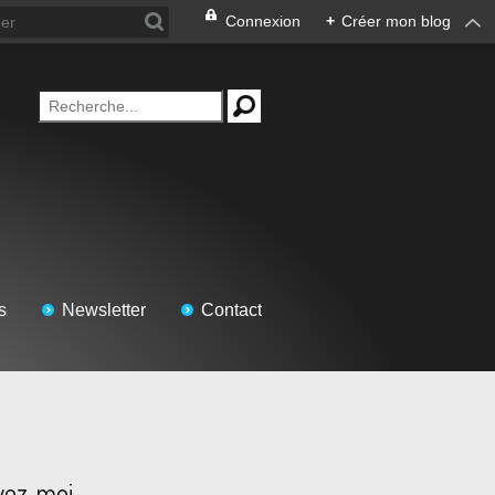
Connexion
+
Créer mon blog
s
Newsletter
Contact
vez-moi