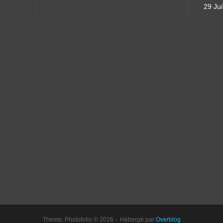
29 Jui
Theme: Photofolio © 2026 - Hébergé par
Overblog