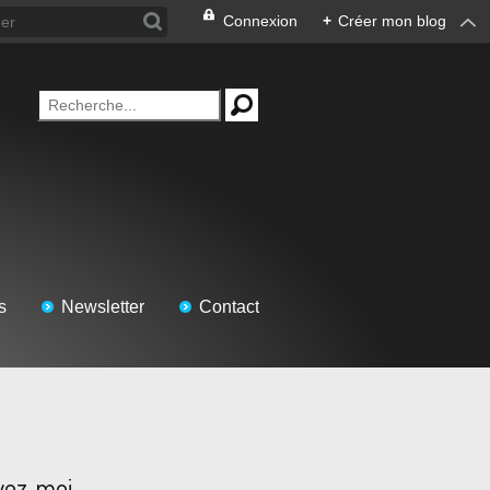
Connexion
+
Créer mon blog
s
Newsletter
Contact
vez-moi