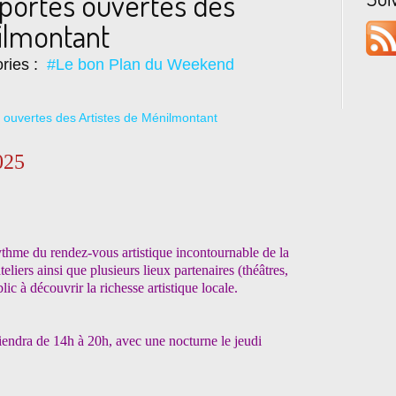
 portes ouvertes des
ilmontant
ries :
#Le bon Plan du Weekend
025
ythme du rendez-vous artistique incontournable de la
eliers ainsi que plusieurs lieux partenaires (théâtres,
blic à découvrir la richesse artistique locale.
tiendra de 14h à 20h, avec une nocturne le jeudi