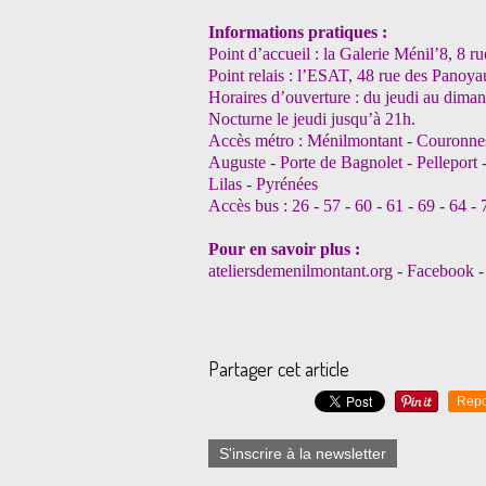
Informations pratiques :
Point d’accueil : la Galerie Ménil’8, 8 
Point relais : l’ESAT, 48 rue des Panoy
Horaires d’ouverture : du jeudi au dima
Nocturne le jeudi jusqu’à 21h.
Accès métro : Ménilmontant - Couronnes 
Auguste - Porte de Bagnolet - Pelleport 
Lilas - Pyrénées
Accès bus : 26 - 57 - 60 - 61 - 69 - 64 - 
Pour en savoir plus :
ateliersdemenilmontant.org - Facebook -
Partager cet article
Repo
S'inscrire à la newsletter