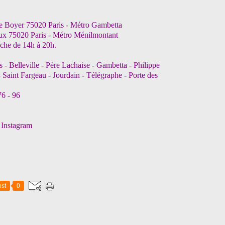
rue Boyer 75020 Paris - Métro Gambetta
aux 75020 Paris - Métro Ménilmontant
nche de 14h à 20h.
- Belleville - Père Lachaise - Gambetta - Philippe
- Saint Fargeau - Jourdain - Télégraphe - Porte des
76 - 96
 Instagram
st
0