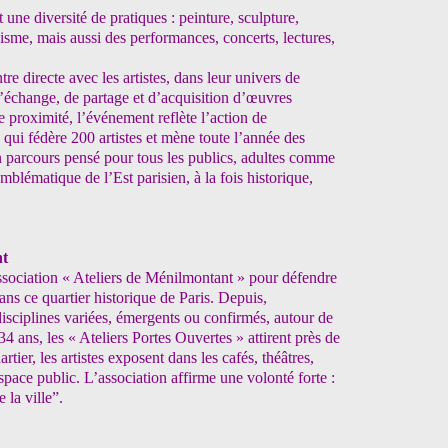
 une diversité de pratiques : peinture, sculpture,
sme, mais aussi des performances, concerts, lectures,
re directe avec les artistes, dans leur univers de
’échange, de partage et d’acquisition d’œuvres
 proximité, l’événement reflète l’action de
qui fédère 200 artistes et mène toute l’année des
Un parcours pensé pour tous les publics, adultes comme
emblématique de l’Est parisien, à la fois historique,
nt
association « Ateliers de Ménilmontant » pour défendre
ans ce quartier historique de Paris. Depuis,
disciplines variées, émergents ou confirmés, autour de
ans, les « Ateliers Portes Ouvertes » attirent près de
rtier, les artistes exposent dans les cafés, théâtres,
space public. L’association affirme une volonté forte :
 la ville”.