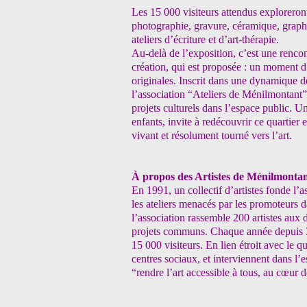
Les 15 000 visiteurs attendus exploreront
photographie, gravure, céramique, graphi
ateliers d’écriture et d’art-thérapie.
Au-delà de l’exposition, c’est une rencont
création, qui est proposée : un moment d
originales. Inscrit dans une dynamique de
l’association “Ateliers de Ménilmontant” 
projets culturels dans l’espace public. 
enfants, invite à redécouvrir ce quartier 
vivant et résolument tourné vers l’art.
À propos des Artistes de Ménilmonta
En 1991, un collectif d’artistes fonde l’
les ateliers menacés par les promoteurs d
l’association rassemble 200 artistes aux 
projets communs. Chaque année depuis 34 
15 000 visiteurs. En lien étroit avec le qua
centres sociaux, et interviennent dans l’e
“rendre l’art accessible à tous, au cœur de