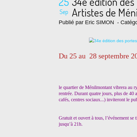
25
34e édition des
Artistes de Mén
Sep
Publié par Eric SIMON
- Catégo
Du 25 au 28 septembre 2
le quartier de Ménilmontant vibrera au r
rentrée. Durant quatre jours, plus de 40 at
cafés, centres sociaux...) inviteront le pu
Gratuit et ouvert à tous, l’événement se 
jusqu’à 21h.