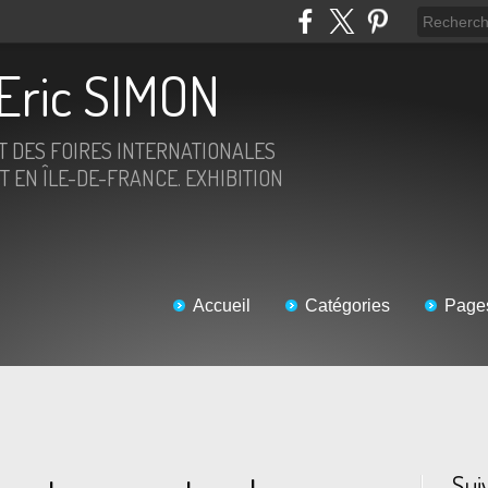
Eric SIMON
ET DES FOIRES INTERNATIONALES
T EN ÎLE-DE-FRANCE. EXHIBITION
Accueil
Catégories
Page
Sui