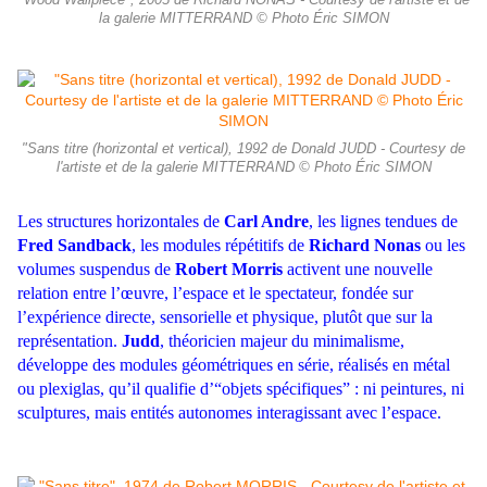
"Wood Wallpiece", 2005 de Richard NONAS - Courtesy de l'artiste et de
la galerie MITTERRAND © Photo Éric SIMON
"Sans titre (horizontal et vertical), 1992 de Donald JUDD - Courtesy de
l'artiste et de la galerie MITTERRAND © Photo Éric SIMON
Les structures horizontales de
Carl Andre
, les lignes tendues de
Fred Sandback
, les modules répétitifs de
Richard Nonas
ou les
volumes suspendus de
Robert Morris
activent une nouvelle
relation entre l’œuvre, l’espace et le spectateur, fondée sur
l’expérience directe, sensorielle et physique, plutôt que sur la
représentation.
Judd
, théoricien majeur du minimalisme,
développe des modules géométriques en série, réalisés en métal
ou plexiglas, qu’il qualifie d’“objets spécifiques” : ni peintures, ni
sculptures, mais entités autonomes interagissant avec l’espace.