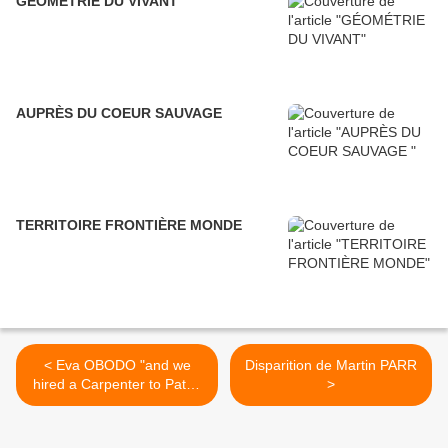
GÉOMÉTRIE DU VIVANT
AUPRÈS DU COEUR SAUVAGE
TERRITOIRE FRONTIÈRE MONDE
< Eva OBODO "and we
Disparition de Martin PARR
hired a Carpenter to Patch
>
the Cloth"