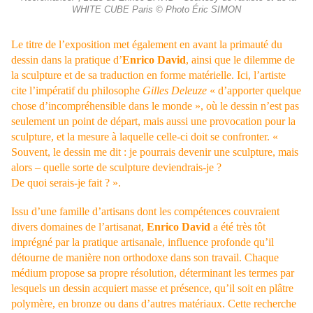
WHITE CUBE Paris © Photo Éric SIMON
Le titre de l’exposition met également en avant la primauté du
dessin dans la pratique d’
Enrico David
, ainsi que le dilemme de
la sculpture et de sa traduction en forme matérielle. Ici, l’artiste
cite l’impératif du philosophe
Gilles Deleuze
« d’apporter quelque
chose d’incompréhensible dans le monde », où le dessin n’est pas
seulement un point de départ, mais aussi une provocation pour la
sculpture, et la mesure à laquelle celle-ci doit se confronter. «
Souvent, le dessin me dit : je pourrais devenir une sculpture, mais
alors – quelle sorte de sculpture deviendrais-je ?
De quoi serais-je fait ? ».
Issu d’une famille d’artisans dont les compétences couvraient
divers domaines de l’artisanat,
Enrico David
a été très tôt
imprégné par la pratique artisanale, influence profonde qu’il
détourne de manière non orthodoxe dans son travail. Chaque
médium propose sa propre résolution, déterminant les termes par
lesquels un dessin acquiert masse et présence, qu’il soit en plâtre
polymère, en bronze ou dans d’autres matériaux. Cette recherche