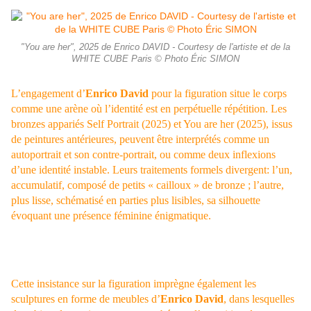
"You are her", 2025 de Enrico DAVID - Courtesy de l'artiste et de la
WHITE CUBE Paris © Photo Éric SIMON
L’engagement d’
Enrico David
pour la figuration situe le corps
comme une arène où l’identité est en perpétuelle répétition. Les
bronzes appariés Self Portrait (2025) et You are her (2025), issus
de peintures antérieures, peuvent être interprétés comme un
autoportrait et son contre-portrait, ou comme deux inflexions
d’une identité instable. Leurs traitements formels divergent: l’un,
accumulatif, composé de petits « cailloux » de bronze ; l’autre,
plus lisse, schématisé en parties plus lisibles, sa silhouette
évoquant une présence féminine énigmatique.
Cette insistance sur la figuration imprègne également les
sculptures en forme de meubles d’
Enrico David
, dans lesquelles