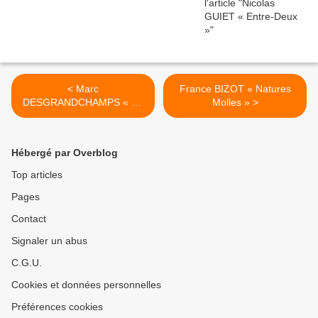
< Marc
France BIZOT « Natures
DESGRANDCHAMPS « En
Molles » >
miroir»
Hébergé par Overblog
Top articles
Pages
Contact
Signaler un abus
C.G.U.
Cookies et données personnelles
Préférences cookies