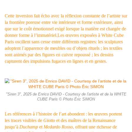
Cette inversion fait écho avec la réflexion constante de l’artiste sur
la frontière poreuse entre vie intérieure et forme extérieure, ainsi
que sur le coût émotionnel exigé lorsque la matière est chargée de
donner forme à l’immatériel.Les œuvres exposées à White Cube
Paris oscillent sans cesse entre différents registres: les sculptures
adoptent l’apparence de meubles ou d’objets rituels ; les textiles
sont animés par des figures en cuivre repoussé ; les dessins
capturent des impulsions fugaces en lignes et en gestes.
"Siren 3", 2025 de Enrico DAVID - Courtesy de l'artiste et de la WHITE
CUBE Paris © Photo Éric SIMON
Les références à l’histoire de l’art abondent : les œuvres portent
les traces visibles de
Giotto
et des maîtres de la Renaissance
jusqu’à
Duchamp
et
Medardo Rosso
, offrant une richesse de