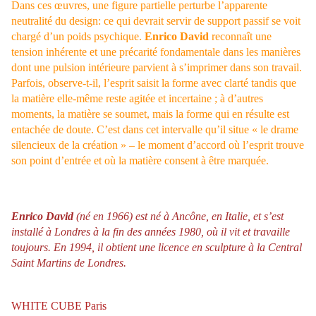
Dans ces œuvres, une figure partielle perturbe l’apparente
neutralité du design: ce qui devrait servir de support passif se voit
chargé d’un poids psychique.
Enrico David
reconnaît une
tension inhérente et une précarité fondamentale dans les manières
dont une pulsion intérieure parvient à s’imprimer dans son travail.
Parfois, observe-t-il, l’esprit saisit la forme avec clarté tandis que
la matière elle-même reste agitée et incertaine ; à d’autres
moments, la matière se soumet, mais la forme qui en résulte est
entachée de doute. C’est dans cet intervalle qu’il situe « le drame
silencieux de la création » – le moment d’accord où l’esprit trouve
son point d’entrée et où la matière consent à être marquée.
Enrico David
(né en 1966) est né à Ancône, en Italie, et s’est
installé à Londres à la fin des années 1980, où il vit et travaille
toujours. En 1994, il obtient une licence en sculpture à la Central
Saint Martins de Londres.
WHITE CUBE Paris