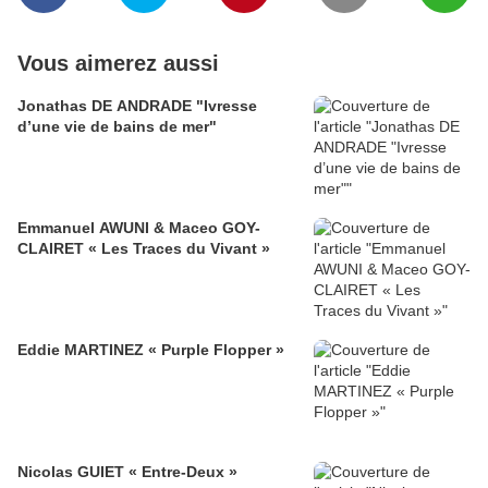
Vous aimerez aussi
Jonathas DE ANDRADE "Ivresse
d’une vie de bains de mer"
Emmanuel AWUNI & Maceo GOY-
CLAIRET « Les Traces du Vivant »
Eddie MARTINEZ « Purple Flopper »
Nicolas GUIET « Entre-Deux »