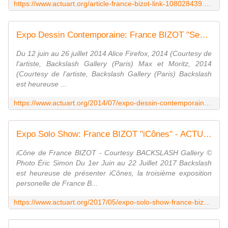
https://www.actuart.org/article-france-bizot-link-108028439.html
Expo Dessin Contemporaine: France BIZOT "Search" - ACTUART by Eric SIMON
Du 12 juin au 26 juillet 2014 Alice Firefox, 2014 (Courtesy de
l'artiste, Backslash Gallery (Paris) Max et Moritz, 2014
(Courtesy de l'artiste, Backslash Gallery (Paris) Backslash
est heureuse ...
https://www.actuart.org/2014/07/expo-dessin-contemporaine-france-bizot-search.html
Expo Solo Show: France BIZOT "iCônes" - ACTUART by Eric SIMON
iCône de France BIZOT - Courtesy BACKSLASH Gallery ©
Photo Éric Simon Du 1er Juin au 22 Juillet 2017 Backslash
est heureuse de présenter iCônes, la troisième exposition
personelle de France B...
https://www.actuart.org/2017/05/expo-solo-show-france-bizot-icones.html