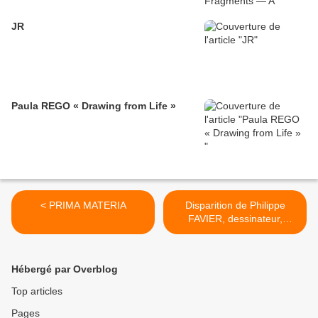
JR
Paula REGO « Drawing from Life »
< PRIMA MATERIA
Disparition de Philippe
FAVIER, dessinateur,
peintre et graveur >
Hébergé par Overblog
Top articles
Pages