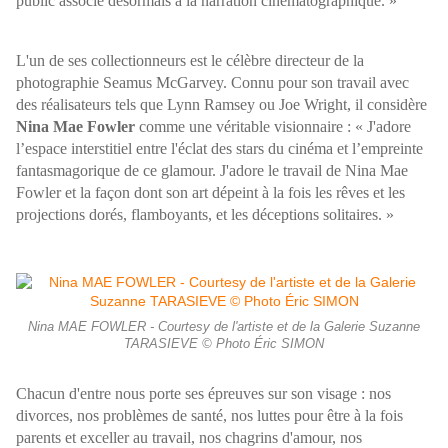
public associe désormais à la narration cinématographique. »
L'un de ses collectionneurs est le célèbre directeur de la
photographie Seamus McGarvey. Connu pour son travail avec
des réalisateurs tels que Lynn Ramsey ou Joe Wright, il considère
Nina Mae Fowler
comme une véritable visionnaire : « J'adore
l’espace interstitiel entre l'éclat des stars du cinéma et l’empreinte
fantasmagorique de ce glamour. J'adore le travail de Nina Mae
Fowler et la façon dont son art dépeint à la fois les rêves et les
projections dorés, flamboyants, et les déceptions solitaires. »
Nina MAE FOWLER - Courtesy de l'artiste et de la Galerie Suzanne
TARASIEVE © Photo Éric SIMON
Chacun d'entre nous porte ses épreuves sur son visage : nos
divorces, nos problèmes de santé, nos luttes pour être à la fois
parents et exceller au travail, nos chagrins d'amour, nos