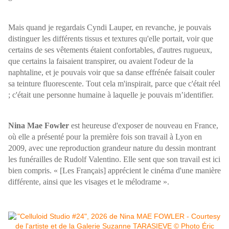
Mais quand je regardais Cyndi Lauper, en revanche, je pouvais
distinguer les différents tissus et textures qu'elle portait, voir que
certains de ses vêtements étaient confortables, d'autres rugueux,
que certains la faisaient transpirer, ou avaient l'odeur de la
naphtaline, et je pouvais voir que sa danse effrénée faisait couler
sa teinture fluorescente. Tout cela m'inspirait, parce que c'était réel
; c'était une personne humaine à laquelle je pouvais m’identifier.
Nina Mae Fowler
est heureuse d'exposer de nouveau en France,
où elle a présenté pour la première fois son travail à Lyon en
2009, avec une reproduction grandeur nature du dessin montrant
les funérailles de Rudolf Valentino. Elle sent que son travail est ici
bien compris. « [Les Français] apprécient le cinéma d'une manière
différente, ainsi que les visages et le mélodrame ».