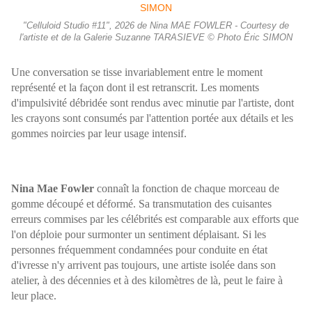
"Celluloid Studio #11", 2026 de Nina MAE FOWLER - Courtesy de
l'artiste et de la Galerie Suzanne TARASIEVE © Photo Éric SIMON
Une conversation se tisse invariablement entre le moment
représenté et la façon dont il est retranscrit. Les moments
d'impulsivité débridée sont rendus avec minutie par l'artiste, dont
les crayons sont consumés par l'attention portée aux détails et les
gommes noircies par leur usage intensif.
Nina Mae Fowler
connaît la fonction de chaque morceau de
gomme découpé et déformé. Sa transmutation des cuisantes
erreurs commises par les célébrités est comparable aux efforts que
l'on déploie pour surmonter un sentiment déplaisant. Si les
personnes fréquemment condamnées pour conduite en état
d'ivresse n'y arrivent pas toujours, une artiste isolée dans son
atelier, à des décennies et à des kilomètres de là, peut le faire à
leur place.