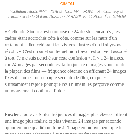
"Celluloid Studio #24", 2026 de Nina MAE FOWLER - Courtesy de
l'artiste et de la Galerie Suzanne TARASIEVE © Photo Éric SIMON
« Celluloid Studio » est composé de 24 dessins encadrés ; les
cadres étant accrochés côte à côte, comme sur les murs d'un
restaurant italien célébrant les visages illustres d'un Hollywood
révolu. « C'est un sujet sur lequel mon travail est souvent associé,
à tort. Je me suis penché sur cette confusion ».
Il y a 24 images,
car 24 images par seconde est la fréquence d'images standard de
la plupart des films — fréquence obtenue en affichant 24 images
fixes distinctes pour chaque seconde de film, ce qui est
suffisamment rapide pour que l'œil humain les perçoive comme
un mouvement continu et fluide.
Fowler
ajoute : « Si des fréquences d'images plus élevées offrent
une image plus réaliste et plus vivante, 24 images par seconde
apportent une qualité onirique à l’image en mouvement, que le