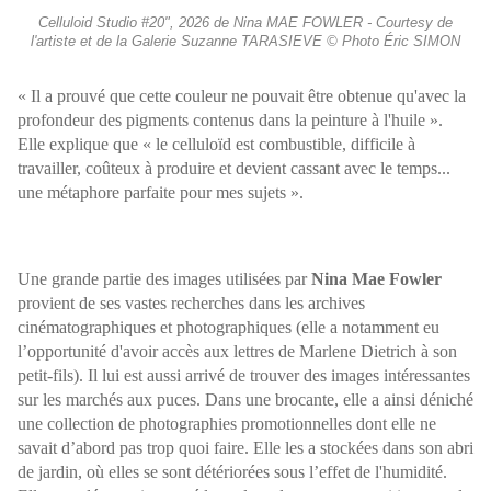
Celluloid Studio #20", 2026 de Nina MAE FOWLER - Courtesy de
l'artiste et de la Galerie Suzanne TARASIEVE © Photo Éric SIMON
« Il a prouvé que cette couleur ne pouvait être obtenue qu'avec la
profondeur des pigments contenus dans la peinture à l'huile ».
Elle explique que « le celluloïd est combustible, difficile à
travailler, coûteux à produire et devient cassant avec le temps...
une métaphore parfaite pour mes sujets ».
Une grande partie des images utilisées par
Nina Mae Fowler
provient de ses vastes recherches dans les archives
cinématographiques et photographiques (elle a notamment eu
l’opportunité d'avoir accès aux lettres de Marlene Dietrich à son
petit-fils). Il lui est aussi arrivé de trouver des images intéressantes
sur les marchés aux puces.
Dans une brocante, elle a ainsi déniché
une collection de photographies promotionnelles dont elle ne
savait d’abord pas trop quoi faire. Elle les a stockées dans son abri
de jardin, où elles se sont détériorées sous l’effet de l'humidité.