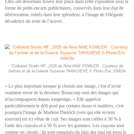
Elles ont désormais trouvé leur place dans cette exposition sous la
forme de petits encarts publicitaires, conservés dans leur état de
détérioration, ruinés dans leur splendeur, à l'image de l'élégante
décadence du reste de l’œuvre.
"Celluloid Studio #8", 2025 de Nina MAE FOWLER - Courtesy de
l'artiste et de la Galerie Suzanne TARASIEVE © Photo Éric SIMON
« Le plus important lorsque je choisis une image, c'est d’avoir
vraiment envie de la dessiner. Beaucoup sont des images qui
m'accompagnent depuis longtemps. » Elle apprécie
particulièrement le défi posé par certains tissus et matières, c'est
pourquoi l'image de Marlene Dietrich (vers qui elle revient
souvent) est ici vêtue de cuir. Ses images sont créées à 50 % à
l'aide des crayons et à 50 % avec les gommes. Les crayons sont
comme un clavier ; ils sont organisés du plus dur (qui est aussi le