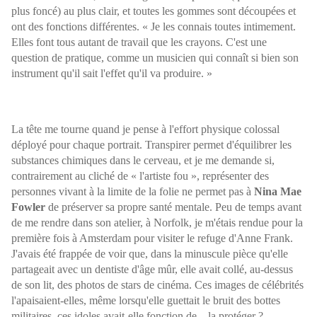
plus foncé) au plus clair, et toutes les gommes sont découpées et
ont des fonctions différentes. « Je les connais toutes intimement.
Elles font tous autant de travail que les crayons. C'est une
question de pratique, comme un musicien qui connaît si bien son
instrument qu'il sait l'effet qu'il va produire. »
La tête me tourne quand je pense à l'effort physique colossal
déployé pour chaque portrait. Transpirer permet d'équilibrer les
substances chimiques dans le cerveau, et je me demande si,
contrairement au cliché de « l'artiste fou », représenter des
personnes vivant à la limite de la folie ne permet pas à
Nina Mae
Fowler
de préserver sa propre santé mentale. Peu de temps avant
de me rendre dans son atelier, à Norfolk, je m'étais rendue pour la
première fois à
Amsterdam pour visiter le refuge d'Anne Frank.
J'avais été frappée de voir que, dans la minuscule pièce qu'elle
partageait avec un dentiste d'âge mûr, elle avait collé, au-dessus
de son lit, des photos de stars de cinéma. Ces images de célébrités
l'apaisaient-elles, même lorsqu'elle guettait le bruit des bottes
militaires, ces idoles avait-elle fonction de... la protéger ?