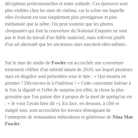
déceptions professionnelles et notre solitude. Ces épreuves sont
plus visibles chez les stars de cinéma, car la scène sur laquelle
elles évoluent est tout simplement plus prestigieuse et plus
médiatisée que la nôtre.
On peut soutenir que les photos
choquantes qui font la couverture du National Enquirer ne sont
pas le fruit du travail d'un fidèle malavisé, mais relèvent plutôt
d'un art alternatif que les anciennes stars suscitent elles-mêmes.
Sur le mur du studio de
Fowler
est accrochée une couverture
tristement célèbre d'un tabloïd datant de 2010, sur lequel plusieurs
stars en disgrâce sont présentées sous le titre : « Qui mourra en
premier ? Découvrez-le à l'intérieur ! » Cette couverture bafoue à
la fois la dignité et l'effet de surprise (en effet, la chose la plus
grossière que l'on puisse dire à propos de la mort de quelqu'un est
: « Je vous l'avais bien dit »). En face, en dessous, à côté et
malgré tout, sont accrochées les travaux témoignant de
l’entreprise de restauration méticuleuse et généreuse de
Nina Mae
Fowler
.