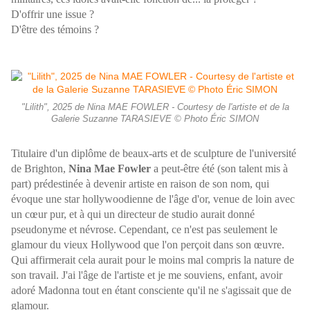
D'offrir une issue ?
D'être des témoins ?
"Lilith", 2025 de Nina MAE FOWLER - Courtesy de l'artiste et de la
Galerie Suzanne TARASIEVE © Photo Éric SIMON
Titulaire d'un diplôme de beaux-arts et de sculpture de l'université
de Brighton,
Nina Mae Fowler
a peut-être été (son talent mis à
part) prédestinée à devenir artiste en raison de son nom, qui
évoque une star
hollywoodienne de l'âge d'or, venue de loin avec
un cœur pur, et à qui un directeur de studio aurait donné
pseudonyme et névrose. Cependant, ce n'est pas seulement le
glamour du vieux Hollywood que l'on perçoit dans son œuvre.
Qui affirmerait cela aurait pour le moins mal compris la nature de
son travail. J'ai l'âge de l'artiste et je me souviens, enfant, avoir
adoré Madonna tout en étant consciente qu'il ne s'agissait que de
glamour.