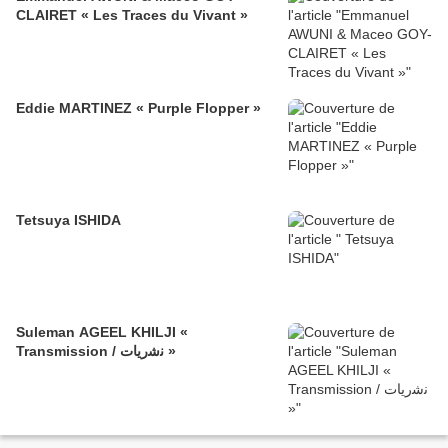
CLAIRET « Les Traces du Vivant »
Eddie MARTINEZ « Purple Flopper »
Tetsuya ISHIDA
Suleman AGEEL KHILJI «
Transmission / ﻧﺷرﯾﺎت »