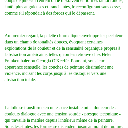
coups de pinceau l'étirent ou le dissolvent en formes tantôt rondes,
tantôt plus anguleuses et tranchantes, le reconfigurant sans cesse,
comme s'il répondait à des forces qui le dépassent.
Au premier regard, la palette chromatique enveloppe le spectateur
dans un champ de tonalités douces, évoquant certaines
explorations de la couleur et de la sensualité organique propres à
l'abstraction américaine, telles qu'on les retrouve chez Helen
Frankenthaler ou Georgia O'Keeffe. Pourtant, sous leur
apparence sensuelle, les couches de peinture dissimulent une
violence, incisant les corps jusqu'à les disloquer vers une
abstraction totale.
La toile se transforme en un espace instable où la douceur des
couleurs dialogue avec une tension sourde - presque tectonique -
qui travaille la matière depuis l'intérieur même de la peinture.
Sous les strates, les formes se distendent jusqu'au point de rupture,