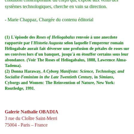
systèmes technologiques, cherche en vain sa direction.
- Marie Chappaz, Chargée du contenu éditorial
(1) L'épisode des
Roses of Heliogabalus
renvoie à une anecdote
rapportée par l'
Historia Augusta
selon laquelle l'empereur romain
Héliogabale aurait fait déverser une profusion de pétales de roses sur
ses convives lors d'un banquet, jusqu'à en étouffer certains sous leur
abondance. (Voir The Roses of Heliogabalus, 1888, Lawrence Alma-
Tadema).
(2) Donna Haraway,
A Cyborg Manifesto: Science, Technology, and
Socialist-Feminism in the Late Twentieth Century
, in
Simians
,
Cyborgs and Women: The Reinvention of Nature, New York:
Routledge, 1991.
Galerie Nathalie OBADIA
3 rue du Cloître Saint-Merri
75004 - Paris – France