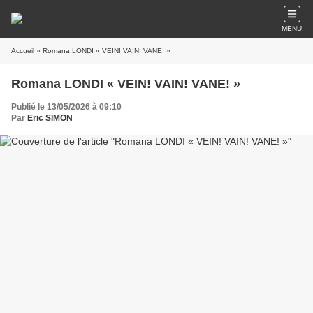
MENU
Accueil
» Romana LONDI « VEIN! VAIN! VANE! »
Romana LONDI « VEIN! VAIN! VANE! »
Publié le 13/05/2026 à 09:10
Par
Eric SIMON