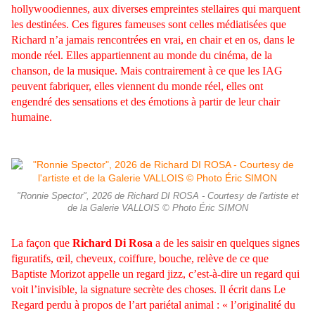
hollywoodiennes, aux diverses empreintes stellaires qui marquent
les destinées. Ces figures fameuses sont celles médiatisées que
Richard n’a jamais rencontrées en vrai, en chair et en os, dans le
monde réel. Elles appartiennent au monde du cinéma, de la
chanson, de la musique. Mais contrairement à ce que les IAG
peuvent fabriquer, elles viennent du monde réel, elles ont
engendré des sensations et des émotions à partir de leur chair
humaine.
"Ronnie Spector", 2026 de Richard DI ROSA - Courtesy de l'artiste et
de la Galerie VALLOIS © Photo Éric SIMON
La façon que
Richard Di Rosa
a de les saisir en quelques signes
figuratifs, œil, cheveux, coiffure, bouche, relève de ce que
Baptiste Morizot appelle un regard jizz, c’est-à-dire un regard qui
voit l’invisible, la signature secrète des choses. Il écrit dans Le
Regard perdu à propos de l’art pariétal animal : « l’originalité du