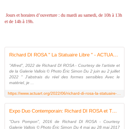
Jours et horaires d’ouverture : du mardi au samedi, de 10h à 13h
et de 14h à 19h.
Richard DI ROSA " La Statuaire Libre " - ACTUART by Eric SIMON
"Alfred", 2022 de Richard DI ROSA - Courtesy de l'artiste et
de la Galerie Vallois © Photo Éric Simon Du 2 juin au 2 juillet
2022 " J'abstrais du réel des formes sensibles Avec le
matériel, je ...
https://www.actuart.org/2022/06/richard-di-rosa-la-statuaire-libre.html
Expo Duo Contemporain: Richard DI ROSA et TCHIF - ACTUART by Eric SIMON
"Ours Pompon", 2016 de Richard DI ROSA - Courtesy
Galerie Vallois © Photo Éric Simon Du 4 mai au 28 mai 2017