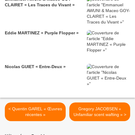
CLAIRET « Les Traces du Vivant »
Eddie MARTINEZ « Purple Flopper »
Nicolas GUIET « Entre-Deux »
< Quentin GAREL « Œuvres
Gregory JACOBSEN «
récentes »
Unfamiliar scent wafting » >