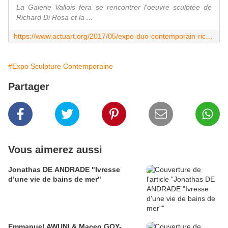
La Galerie Vallois fera se rencontrer l'oeuvre sculptée de
Richard Di Rosa et la ...
https://www.actuart.org/2017/05/expo-duo-contemporain-richard-di-rosa-et-tchif.html
#Expo Sculpture Contemporaine
Partager
Vous aimerez aussi
Jonathas DE ANDRADE "Ivresse
d’une vie de bains de mer"
Emmanuel AWUNI & Maceo GOY-