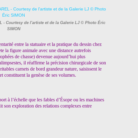
- Courtesy de l'artiste et de la Galerie LJ © Photo Éric
SIMON
arité entre la statuaire et la pratique du dessin chez
ète la figure animale avec une distance autrefois
trophées de chasse) devenue aujourd’hui plus
impsestes, il réaffirme la précision chirurgicale de son
éritables carnets
de bord grandeur nature, saisissent le
, et constituent la genèse de ses volumes.
port à l’échelle que les fables d’Ésope ou les ma
chines
it son exploration des relations complexes entre