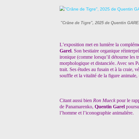
"Crâne de Tigre", 2025 de Quentin GAREL 
L’exposition met en lumière la complément
Garel
. Son bestiaire organique réinterpr
ironique (comme lorsqu’il détourne les 
morphologique et distanciée. Avec ses Pal
trait. Ses études au fusain et à la craie, v
souffle et la vitalité de la figure animale
Citant aussi bien
Ron Mueck
pour le rap
de Panamarenko,
Quentin Garel
poursu
l’homme et l’iconographie animalière.