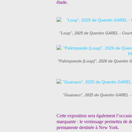
étude.
"Loup", 2025 de Quentin GAREL - Courtes
"Palimpseste (Loup)", 2026 de Quentin GA
"Guanaco", 2025 de Quentin GAREL - Co
Cette exposition sera également l’occas
marquante : le vernissage permettra de 
permanente destinée à New York.