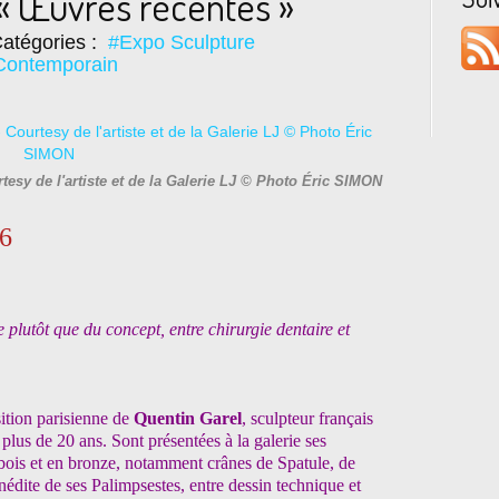
« Œuvres récentes »
atégories :
#Expo Sculpture
Contemporain
esy de l'artiste et de la Galerie LJ © Photo Éric SIMON
26
 plutôt que du concept, entre chirurgie dentaire et
ition parisienne de
Quentin Garel
, sculpteur français
lus de 20 ans. Sont présentées à la galerie ses
n bois et en bronze, notamment crânes de Spatule, de
inédite de ses Palimpsestes, entre dessin technique et