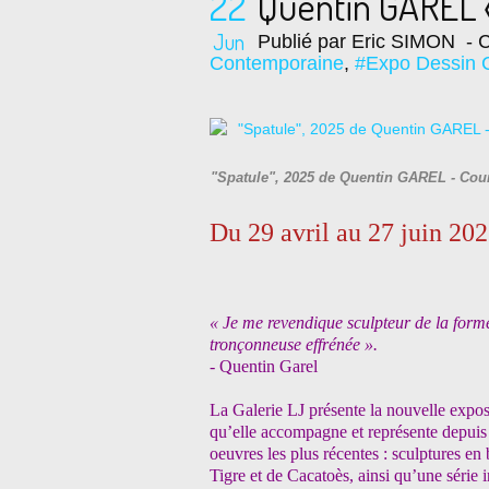
22
Quentin GAREL 
Jun
Publié par Eric SIMON
- C
Contemporaine
,
#Expo Dessin 
"Spatule", 2025 de Quentin GAREL - Court
Du 29 avril au 27 juin 20
« Je me revendique sculpteur de la forme
tronçonneuse effrénée ».
- Quentin Garel
La Galerie LJ présente la nouvelle expos
qu’elle accompagne et représente depuis p
oeuvres les plus récentes : sculptures e
Tigre et de Cacatoès, ainsi qu’une série 