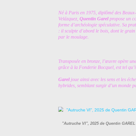
Né à Paris en 1975, diplômé des Beaux-A
Velázquez,
Quentin Garel
propose un co
forme d’archéologie spéculative. Sa prat
: il sculpte d’abord le bois, dont le grain
par le moulage.
Transposée en bronze, l’œuvre opère une v
grâce à la Fonderie Bocquel, est tel qu’i
Garel
joue ainsi avec les sens et les éc
hybrides, semblant surgir d’un monde pa
"Autruche VI", 2025 de Quentin GAREL - 