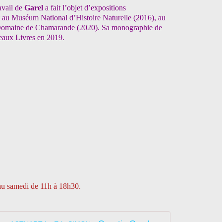
ravail de
Garel
a fait l’objet d’expositions
t au Muséum National d’Histoire Naturelle (2016), au
u Domaine de Chamarande (2020). Sa monographie de
eaux Livres en 2019.
 au samedi de 11h à 18h30.