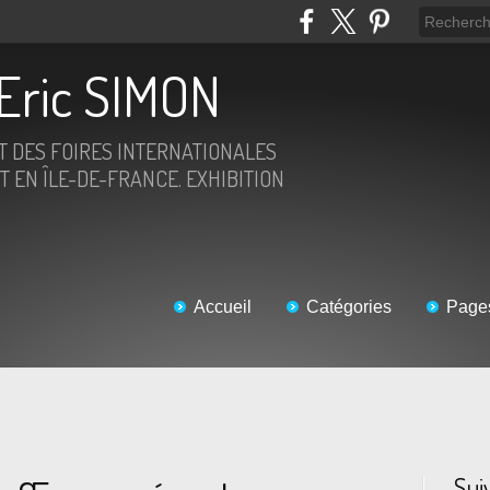
Eric SIMON
ET DES FOIRES INTERNATIONALES
T EN ÎLE-DE-FRANCE. EXHIBITION
Accueil
Catégories
Page
Sui