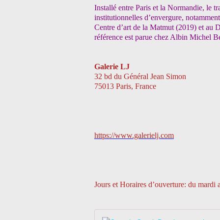
Installé entre Paris et la Normandie, le t
institutionnelles d’envergure, notammen
Centre d’art de la Matmut (2019) et a
référence est parue chez Albin Michel B
Galerie LJ
32 bd du Général Jean Simon
75013 Paris, France
https://www.galerielj.com
Jours et Horaires d’ouverture: du mardi