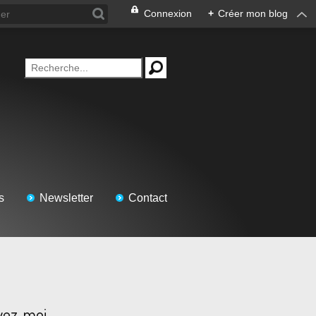
Connexion
+
Créer mon blog
s
Newsletter
Contact
vez-moi