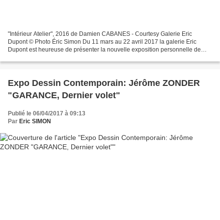
"Intérieur Atelier", 2016 de Damien CABANES - Courtesy Galerie Eric
Dupont © Photo Éric Simon Du 11 mars au 22 avril 2017 la galerie Eric
Dupont est heureuse de présenter la nouvelle exposition personnelle de
Damien Cabanes. Elle rassemble une quinzaine...
Expo Dessin Contemporain: Jérôme ZONDER
"GARANCE, Dernier volet"
Publié le 06/04/2017 à 09:13
Par
Eric SIMON