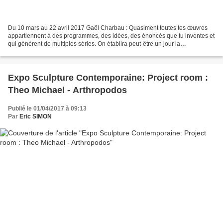
Du 10 mars au 22 avril 2017 Gaël Charbau : Quasiment toutes tes œuvres
appartiennent à des programmes, des idées, des énoncés que tu inventes et
qui génèrent de multiples séries. On établira peut-être un jour la
cartographie de cette véritable galaxie...
Expo Sculpture Contemporaine: Project room :
Theo Michael - Arthropodos
Publié le 01/04/2017 à 09:13
Par
Eric SIMON