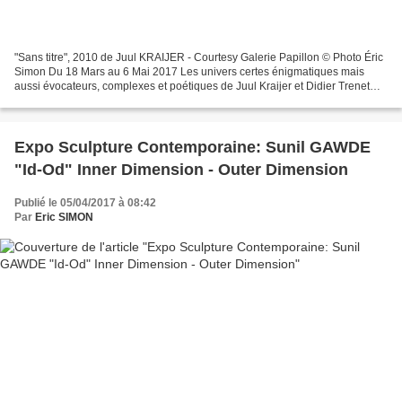
"Sans titre", 2010 de Juul KRAIJER - Courtesy Galerie Papillon © Photo Éric
Simon Du 18 Mars au 6 Mai 2017 Les univers certes énigmatiques mais
aussi évocateurs, complexes et poétiques de Juul Kraijer et Didier Trenet
mettent en jeu différentes références...
Expo Sculpture Contemporaine: Sunil GAWDE
"Id-Od" Inner Dimension - Outer Dimension
Publié le 05/04/2017 à 08:42
Par
Eric SIMON