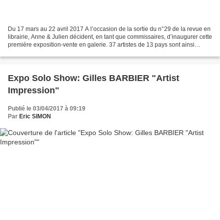
Du 17 mars au 22 avril 2017 A l’occasion de la sortie du n°29 de la revue en
librairie, Anne & Julien décident, en tant que commissaires, d’inaugurer cette
première exposition-vente en galerie. 37 artistes de 13 pays sont ainsi
réunis pour proposer près...
Expo Solo Show: Gilles BARBIER "Artist
Impression"
Publié le 03/04/2017 à 09:19
Par
Eric SIMON