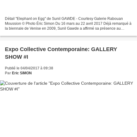
Détail "Elephant on Egg" de Sunil GAWDE - Courtesy Galerie Rabouan
Moussion © Photo Éric Simon Du 16 mars au 22 avril 2017 Déjà remarqué à
la biennale de Venise en 2009, Sunil Gawde a affirmé sa présence au
regard du public français lors de l’exposition...
Expo Collective Contemporaine: GALLERY
SHOW #I
Publié le 04/04/2017 à 09:38
Par
Eric SIMON