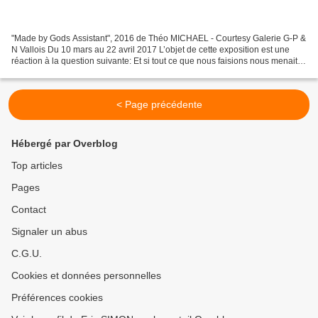
"Made by Gods Assistant", 2016 de Théo MICHAEL - Courtesy Galerie G-P &
N Vallois Du 10 mars au 22 avril 2017 L’objet de cette exposition est une
réaction à la question suivante: Et si tout ce que nous faisions nous menait
droit à notre perte ? Et comme...
< Page précédente
Hébergé par Overblog
Top articles
Pages
Contact
Signaler un abus
C.G.U.
Cookies et données personnelles
Préférences cookies