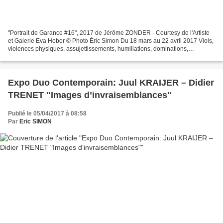
"Portrait de Garance #16", 2017 de Jérôme ZONDER - Courtesy de l'Artiste
et Galerie Eva Hober © Photo Éric Simon Du 18 mars au 22 avril 2017 Viols,
violences physiques, assujettissements, humiliations, dominations,
répressions. Annihilation ? L’histoire...
Expo Duo Contemporain: Juul KRAIJER – Didier
TRENET "Images d’invraisemblances"
Publié le 05/04/2017 à 08:58
Par
Eric SIMON