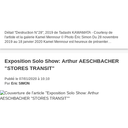
Détail "Destruction N°28", 2019 de Tadashi KAWAMATA - Courtesy de
l'artiste et la galerie Kamel Mennour © Photo Éric Simon Du 28 novembre
2019 au 18 janvier 2020 Kamel Mennour est heureux de présenter
«Destruction», la dernière installation personnelle...
Exposition Solo Show: Arthur AESCHBACHER
"STORES TRANSIT"
Publié le 07/01/2020 à 10:10
Par
Eric SIMON