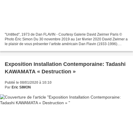
"Untitled", 1973 de Dan FLAVIN - Courtesy Galerie David Zwirner Paris ©
Photo Éric Simon Du 30 novembre 2019 au 1er février 2020 David Zwirner a
le plaisir de vous présenter l’artiste américain Dan Flavin (1933-1996).
Couvrant trois décennies de la carrière...
Exposition Installation Contemporaine: Tadashi
KAWAMATA « Destruction »
Publié le 08/01/2020 à 10:10
Par
Eric SIMON