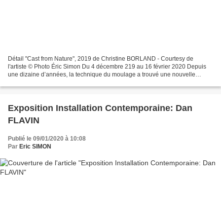
Détail "Cast from Nature", 2019 de Christine BORLAND - Courtesy de
l'artiste © Photo Éric Simon Du 4 décembre 219 au 16 février 2020 Depuis
une dizaine d’années, la technique du moulage a trouvé une nouvelle
actualité. Elle appartient depuis longtemps...
Exposition Installation Contemporaine: Dan
FLAVIN
Publié le 09/01/2020 à 10:08
Par
Eric SIMON