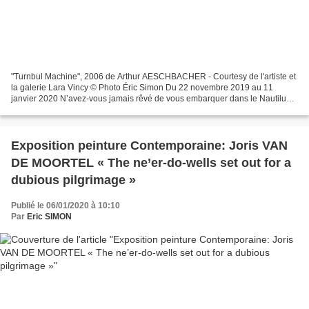
"Turnbul Machine", 2006 de Arthur AESCHBACHER - Courtesy de l'artiste et
la galerie Lara Vincy © Photo Éric Simon Du 22 novembre 2019 au 11
janvier 2020 N’avez-vous jamais rêvé de vous embarquer dans le Nautilus ?
Vous auriez navigué dans les profondeurs...
Exposition peinture Contemporaine: Joris VAN
DE MOORTEL « The ne’er-do-wells set out for a
dubious pilgrimage »
Publié le 06/01/2020 à 10:10
Par
Eric SIMON