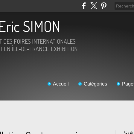
Eric SIMON
ET DES FOIRES INTERNATIONALES
T EN ÎLE-DE-FRANCE. EXHIBITION
Accueil
Catégories
Page
Sui