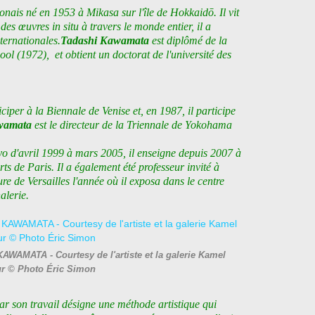
onais né en 1953 à Mikasa sur l'île de Hokkaidō. Il vit
 des œuvres in situ à travers le monde entier, il a
ternationales.
Tadashi Kawamata
est diplômé de la
 (1972), et obtient un doctorat de l'université des
ciper à la Biennale de Venise et, en 1987, il participe
wamata
est le directeur de la Triennale de Yokohama
kyo d'avril 1999 à mars 2005, il enseigne depuis 2007 à
ts de Paris. Il a également été professeur invité à
ure de Versailles l'année où il exposa dans le centre
alerie.
KAWAMATA - Courtesy de l'artiste et la galerie Kamel
r © Photo Éric Simon
r son travail désigne une méthode artistique qui