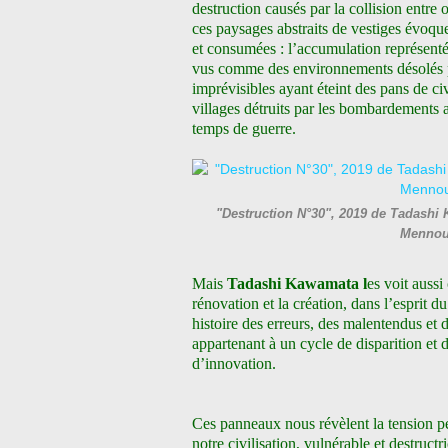
destruction causés par la collision entr
ces paysages abstraits de vestiges évoqu
et consumées : l’accumulation représentée
vus comme des environnements désolés p
imprévisibles ayant éteint des pans de ci
villages détruits par les bombardements
temps de guerre.
"Destruction N°30", 2019 de Tadashi 
Mennou
Mais
Tadashi Kawamata l
es voit auss
rénovation et la création, dans l’esprit d
histoire des erreurs, des malentendus et d
appartenant à un cycle de disparition et 
d’innovation.
Ces panneaux nous révèlent la tension pe
notre civilisation, vulnérable et destructr