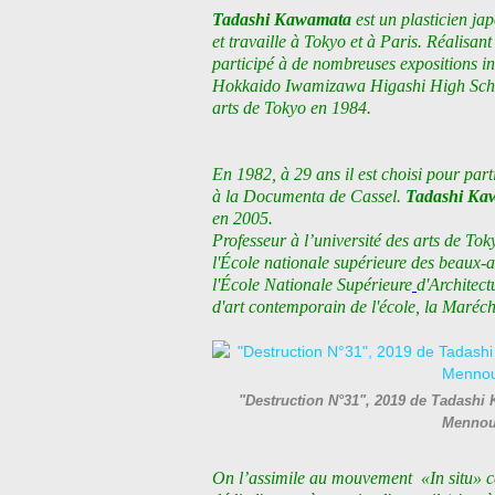
Tadashi Kawamata
est un plasticien jap
et travaille à Tokyo et à Paris. Réalisant
participé à de nombreuses expositions in
Hokkaido Iwamizawa Higashi High School
arts de Tokyo en 1984.
En 1982, à 29 ans il est choisi pour parti
à la Documenta de Cassel.
Tadashi Ka
en 2005.
Professeur à l’université des arts de To
l'École nationale supérieure des beaux-ar
l'École Nationale Supérieure
d'Architect
d'art contemporain de l'école, la Maréch
"Destruction N°31", 2019 de Tadashi 
Mennou
On l’assimile au mouvement «In situ» ca