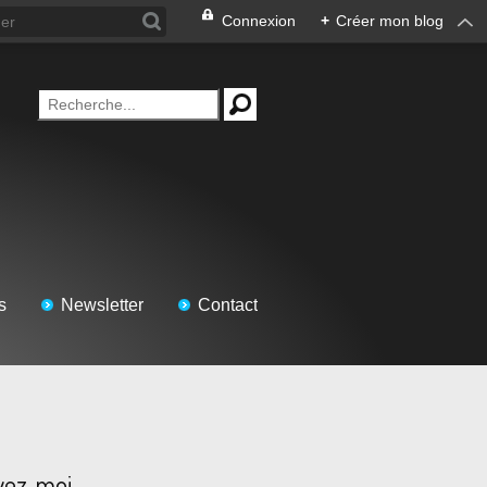
Connexion
+
Créer mon blog
s
Newsletter
Contact
vez-moi