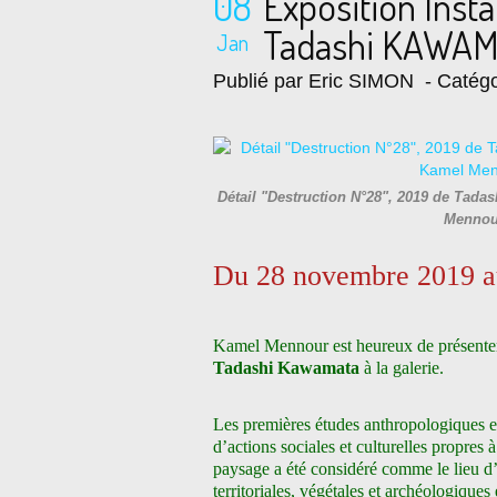
08
Exposition Inst
Tadashi KAWAMA
Jan
Publié par Eric SIMON
- Catégo
Détail "Destruction N°28", 2019 de Tadas
Mennou
Du 28 novembre 2019 au
Kamel Mennour est heureux de présenter «
Tadashi Kawamata
à la galerie.
Les premières études anthropologiques 
d’actions sociales et culturelles propres à 
paysage a été considéré comme le lieu d’
territoriales, végétales et archéologiques