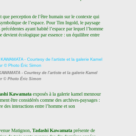
t que perception de l’être humain sur le contexte qui
t symbolique de l’espace. Pour Tim Ingold, le paysage
s précédentes ayant habité l’espace par lequel l’homme
ge devient écologique par essence : un équilibre entre
KAWAMATA - Courtesy de l'artiste et la galerie Kamel
r © Photo Éric Simon
ashi Kawamata
exposés à la galerie kamel mennour
ement être considérés comme des archives-paysages :
oire des interactions entre l’homme et son
avenue Matignon,
Tadashi Kawamata
présente de