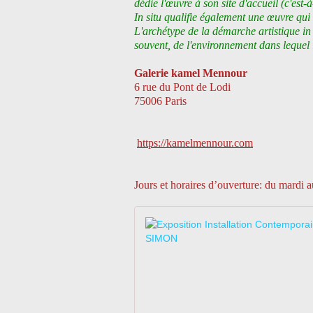
dédie l'œuvre à son site d'accueil (c'est-à
In situ qualifie également une œuvre qui t
L'archétype de la démarche artistique in s
souvent, de l'environnement dans lequel i
Galerie kamel Mennour
6 rue du Pont de Lodi
75006 Paris
https://kamelmennour.com
Jours et horaires d’ouverture: du mardi 