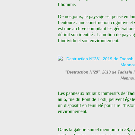
l’homme.
De nos jours, le paysage est pensé en tan
l’entoure : une construction cognitive e
est une archive compilant les génération
définit son identité . La notion de paysa
l’individu et son environnement.
"Destruction N°28", 2019 de Tadashi 
Mennou
Les panneaux muraux immersifs de
Tad
au 6, rue du Pont de Lodi, peuvent égal
un dispositif en feuilleté pour lire l’hist
environnement.
Dans la galerie kamel mennour du 28, 