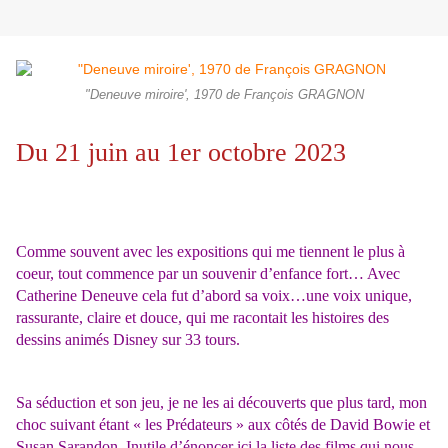
"Deneuve miroire', 1970 de François GRAGNON
Du 21 juin au 1er octobre 2023
Comme souvent avec les expositions qui me tiennent le plus à
coeur, tout commence par un souvenir d’enfance fort… Avec
Catherine Deneuve cela fut d’abord sa voix…une voix unique,
rassurante, claire et douce, qui me racontait les histoires des
dessins animés Disney sur 33 tours.
Sa séduction et son jeu, je ne les ai découverts que plus tard, mon
choc suivant étant « les Prédateurs » aux côtés de David Bowie et
Susan Sarandon. Inutile d’énoncer ici la liste des films qui nous