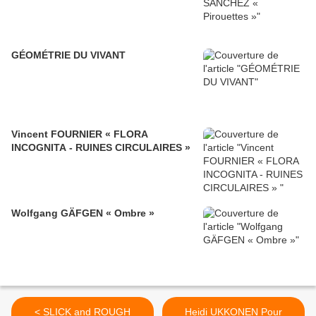
GÉOMÉTRIE DU VIVANT
Vincent FOURNIER « FLORA
INCOGNITA - RUINES CIRCULAIRES »
Wolfgang GÄFGEN « Ombre »
< SLICK and ROUGH
Heidi UKKONEN Pour