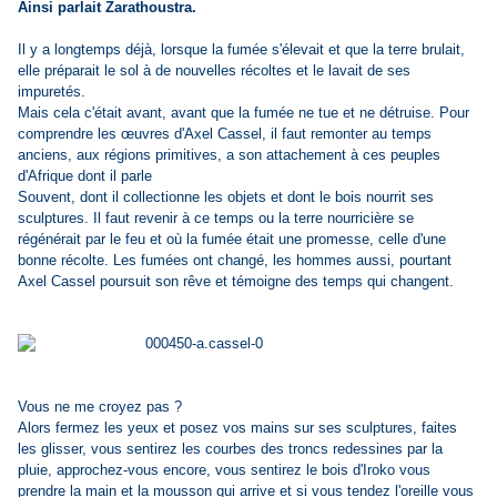
Ainsi parlait Zarathoustra.
Il y a longtemps déjà, lorsque la fumée s'élevait et que la terre brulait,
elle préparait le sol à de nouvelles récoltes et le lavait de ses
impuretés.
Mais cela c'était avant, avant que la fumée ne tue et ne détruise. Pour
comprendre les œuvres d'Axel Cassel, il faut remonter au temps
anciens, aux régions primitives, a son attachement à ces peuples
d'Afrique dont il parle
Souvent, dont il collectionne les objets et dont le bois nourrit ses
sculptures. Il faut revenir à ce temps ou la terre nourricière se
régénérait par le feu et où la fumée était une promesse, celle d'une
bonne récolte. Les fumées ont changé, les hommes aussi, pourtant
Axel Cassel poursuit son rêve et témoigne des temps qui changent.
Vous ne me croyez pas ?
Alors fermez les yeux et posez vos mains sur ses sculptures, faites
les glisser, vous sentirez les courbes des troncs redessines par la
pluie, approchez-vous encore, vous sentirez le bois d'Iroko vous
prendre la main et la mousson qui arrive et si vous tendez l'oreille vous