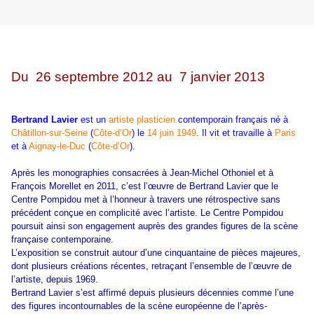
Du
26 septembre 2012 au 7 janvier 2013
Bertrand Lavier
est un
artiste plasticien
contemporain français né à
Châtillon-sur-Seine
(
Côte-d’Or
) le
14 juin
1949
. Il vit et travaille à
Paris
et à
Aignay-le-Duc
(
Côte-d’Or
).
Après les monographies consacrées à Jean-Michel Othoniel et à
François Morellet en 2011, c’est l’œuvre de Bertrand Lavier que le
Centre Pompidou met à l’honneur à travers une rétrospective sans
précédent conçue en complicité avec l’artiste. Le Centre Pompidou
poursuit ainsi son engagement auprès des grandes figures de la scène
française contemporaine.
L’exposition se construit autour d’une cinquantaine de pièces majeures,
dont plusieurs créations récentes, retraçant l’ensemble de l’œuvre de
l’artiste, depuis 1969.
Bertrand Lavier s’est affirmé depuis plusieurs décennies comme l’une
des figures incontournables de la scène européenne de l’après-