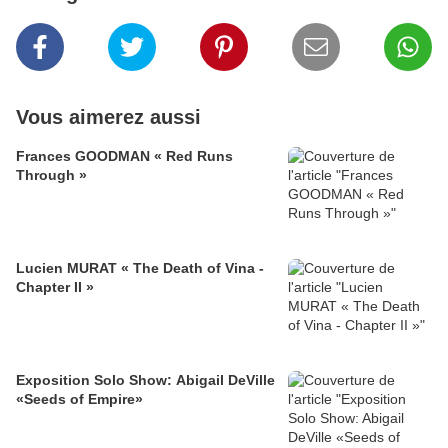
Vous aimerez aussi
Frances GOODMAN « Red Runs
Through »
Lucien MURAT « The Death of Vina -
Chapter II »
Exposition Solo Show: Abigail DeVille
«Seeds of Empire»