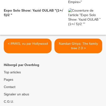
Expo Solo Show: Yazid OULAB "(1+√
5)/2 "
< PARIS, vu par Hollywood
Nandan Ghiya: The family
tree 2.0 >
Hébergé par Overblog
Top articles
Pages
Contact
Signaler un abus
C.G.U.