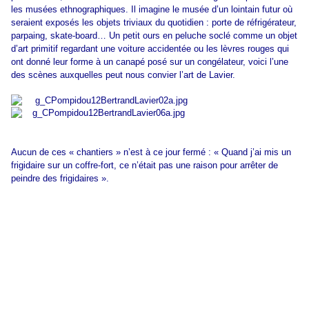
les musées ethnographiques. Il imagine le musée d’un lointain futur où
seraient exposés les objets triviaux du quotidien : porte de réfrigérateur,
parpaing, skate-board… Un petit ours en peluche soclé comme un objet
d’art primitif regardant une voiture accidentée ou les lèvres rouges qui
ont donné leur forme à un canapé posé sur un congélateur, voici l’une
des scènes auxquelles peut nous convier l’art de Lavier.
Aucun de ces « chantiers » n’est à ce jour fermé : « Quand j’ai mis un
frigidaire sur un coffre-fort, ce n’était pas une raison pour arrêter de
peindre des frigidaires ».