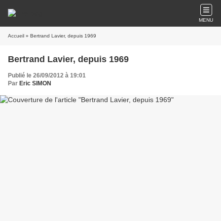
MENU
Accueil
» Bertrand Lavier, depuis 1969
Bertrand Lavier, depuis 1969
Publié le 26/09/2012 à 19:01
Par
Eric SIMON