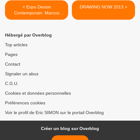
< Expo Dessin
DRAWING NOW 2013 >
Contemporain: Marcos
Carrasquer
Hébergé par Overblog
Top articles
Pages
Contact
Signaler un abus
C.G.U.
Cookies et données personnelles
Préférences cookies
Voir le profil de Eric SIMON sur le portail Overblog
Créer un blog sur Overblog