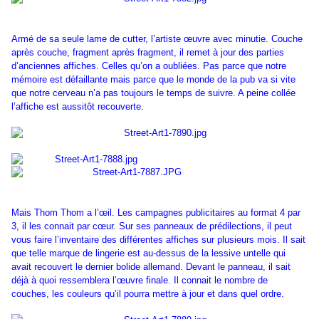
Armé de sa seule lame de cutter, l’artiste œuvre avec minutie. Couche
après couche, fragment après fragment, il remet à jour des parties
d’anciennes affiches. Celles qu’on a oubliées. Pas parce que notre
mémoire est défaillante mais parce que le monde de la pub va si vite
que notre cerveau n’a pas toujours le temps de suivre. A peine collée
l’affiche est aussitôt recouverte.
Mais Thom Thom a l’œil. Les campagnes publicitaires au format 4 par
3, il les connait par cœur. Sur ses panneaux de prédilections, il peut
vous faire l’inventaire des différentes affiches sur plusieurs mois. Il sait
que telle marque de lingerie est au-dessus de la lessive untelle qui
avait recouvert le dernier bolide allemand. Devant le panneau, il sait
déjà à quoi ressemblera l’œuvre finale. Il connait le nombre de
couches, les couleurs qu’il pourra mettre à jour et dans quel ordre.