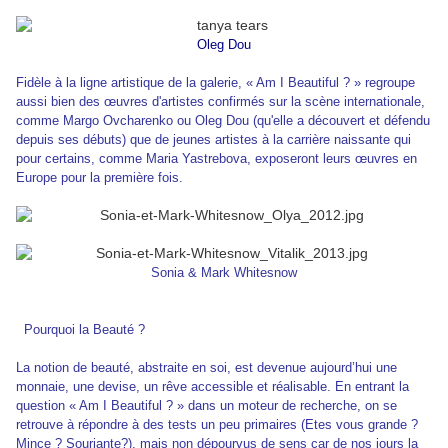
Oleg Dou
Fidèle à la ligne artistique de la galerie, « Am I Beautiful ? » regroupe
aussi bien des œuvres d'artistes confirmés sur la scène internationale,
comme Margo Ovcharenko ou Oleg Dou (qu'elle a découvert et défendu
depuis ses débuts) que de jeunes artistes à la carrière naissante qui
pour certains, comme Maria Yastrebova, exposeront leurs œuvres en
Europe pour la première fois.
Sonia & Mark Whitesnow
Pourquoi la Beauté ?
La notion de beauté, abstraite en soi, est devenue aujourd’hui une
monnaie, une devise, un rêve accessible et réalisable. En entrant la
question « Am I Beautiful ? » dans un moteur de recherche, on se
retrouve à répondre à des tests un peu primaires (Etes vous grande ?
Mince ? Souriante?), mais non dépourvus de sens car de nos jours la