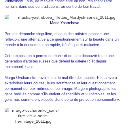
Whitesnow. Tous, de manière consciente ou non, replacent l’être
humain, dans ses contradictions, au centre de leur travail.
Maria Yastrebova
Par leur démarche singulière, chacun des artistes propose une
réflexion, une alternative à ce questionnement sur la beauté dans un
monde à la consommation rapide, frénétique et maladive.
Cette exposition a permis de réunir et de faire découvrir toute une
génération d'artistes russes que défend la galerie RTR depuis
maintenant 7 ans.
Margo Ovcharenko travaille sur le mal-être des jeunes. Elle arrive à
extérioriser leurs doutes, leurs souffrances et leur questionnement
permanent sur eux-mêmes et leur image. Margo « photographie les
gens habillés comme s’ils étaient déshabillés et vulnérables, et les
gens nus comme enveloppés d'une sorte de protection personnelle ».