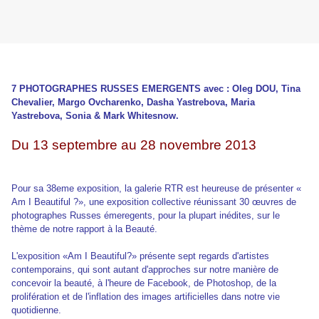
7 PHOTOGRAPHES RUSSES EMERGENTS
avec : Oleg DOU, Tina
Chevalier, Margo Ovcharenko,
Dasha Yastrebova, Maria
Yastrebova, Sonia & Mark Whitesnow.
Du 13 septembre au 28 novembre 2013
Pour sa 38eme exposition, la galerie RTR est heureuse de présenter «
Am I Beautiful ?», une exposition collective réunissant 30 œuvres de
photographes Russes émeregents, pour la plupart inédites, sur le
thème de notre rapport à la Beauté.
L'exposition «Am I Beautiful?» présente sept regards d'artistes
contemporains, qui sont autant d'approches sur notre manière de
concevoir la beauté, à l'heure de Facebook, de Photoshop, de la
prolifération et de l'inflation des images artificielles dans notre vie
quotidienne.