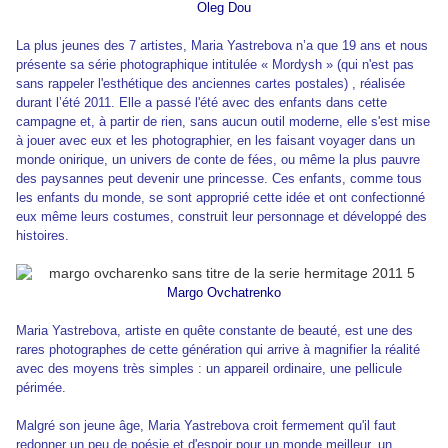
Oleg Dou
La plus jeunes des 7 artistes, Maria Yastrebova n’a que 19 ans et nous
présente sa série photographique intitulée « Mordysh » (qui n'est pas
sans rappeler l'esthétique des anciennes cartes postales) , réalisée
durant l’été 2011. Elle a passé l'été avec des enfants dans cette
campagne et, à partir de rien, sans aucun outil moderne, elle s'est mise
à jouer avec eux et les photographier, en les faisant voyager dans un
monde onirique, un univers de conte de fées, ou même la plus pauvre
des paysannes peut devenir une princesse. Ces enfants, comme tous
les enfants du monde, se sont approprié cette idée et ont confectionné
eux même leurs costumes, construit leur personnage et développé des
histoires.
Margo Ovchatrenko
Maria Yastrebova, artiste en quête constante de beauté, est une des
rares photographes de cette génération qui arrive à magnifier la réalité
avec des moyens très simples : un appareil ordinaire, une pellicule
périmée.
Malgré son jeune âge, Maria Yastrebova croit fermement qu'il faut
redonner un peu de poésie et d'espoir pour un monde meilleur, un