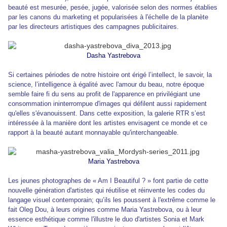
beauté est mesurée, pesée, jugée, valorisée selon des normes établies
par les canons du marketing et popularisées à l'échelle de la planète
par les directeurs artistiques des campagnes publicitaires.
Dasha Yastrebova
Si certaines périodes de notre histoire ont érigé l’intellect, le savoir, la
science, l’intelligence à égalité avec l'amour du beau, notre époque
semble faire fi du sens au profit de l'apparence en privilégiant une
consommation ininterrompue d'images qui défilent aussi rapidement
qu'elles s'évanouissent. Dans cette exposition, la galerie RTR s’est
intéressée à la manière dont les artistes envisagent ce monde et ce
rapport à la beauté autant monnayable qu'interchangeable.
Maria Yastrebova
Les jeunes photographes de « Am I Beautiful ? » font partie de cette
nouvelle génération d'artistes qui réutilise et réinvente les codes du
langage visuel contemporain; qu’ils les poussent à l'extrême comme le
fait Oleg Dou, à leurs origines comme Maria Yastrebova, ou à leur
essence esthétique comme l'illustre le duo d'artistes Sonia et Mark