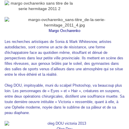
Margo Ovcharenko
Les recherches artistiques de Sonia & Mark Whitesnow, artistes
autodidactes, sont comme un acte de résistance, une forme
d'échappatoire face au quotidien mêrne, étouffant et dénué de
perspectives dans leur petite ville provinciale. Ils mettent en scène des
filles rêveuses, aux genoux brûlés par le soleil, des gymnastes dans
des salles de sports venus d’ailleurs dans une atmosphère qui se situe
entre le rêve éthéré et la réalité.
Oleg DOU, impitoyable, muni du scalpel Photoshop, va beaucoup plus
loin. Les personnages de « Eyes » et « Hair », créatures en suspens,
entre deux opérations chirurgicales, distillent une souffrance muette. Sa
toute dernière oeuvre intitulée « Victoria » ressemble, quant à elle, à
une Ophelie moderne, noyée dans le sublime de sa pâleur et de sa
peau diaphane.
Oleg Dou