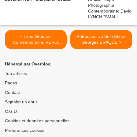
< Expo Groupée
Rétrospective Solo Show:
Conremporaine: RERO,
Georges BRAQUE >
Boris TELLEGEN, Xavier
THEUNIS, Michael
ZELEHOSKI
Hébergé par Overblog
Top articles
Pages
Contact
Signaler un abus
C.G.U.
Cookies et données personnelles
Préférences cookies