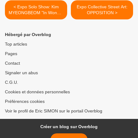
< Expo Solo Show: Kim
Expo Collective Street Art:
MYEONGBEOM "In Wonder
OPPOSITION >
"
Hébergé par Overblog
Top articles
Pages
Contact
Signaler un abus
C.G.U.
Cookies et données personnelles
Préférences cookies
Voir le profil de Eric SIMON sur le portail Overblog
Créer un blog sur Overblog