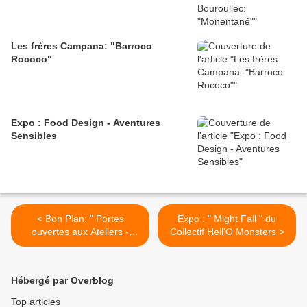
Les frères Campana: "Barroco
Rococo"
Expo : Food Design - Aventures
Sensibles
< Bon Plan: " Portes
Expo : " Might Fall " du
ouvertes aux Ateliers -
Collectif Hell'O Monsters >
Lézarts de la Bièvre"
Hébergé par Overblog
Top articles