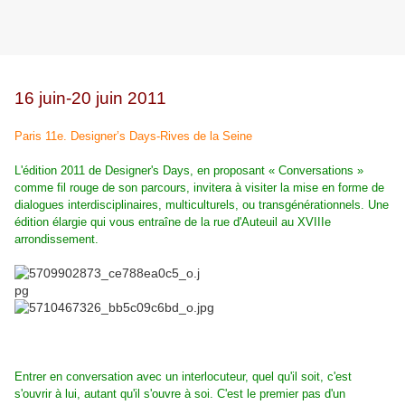
16 juin-20 juin 2011
Paris 11e. Designer’s Days-Rives de la Seine
L'édition 2011 de Designer's Days, en proposant « Conversations »
comme fil rouge de son parcours, invitera à visiter la mise en forme de
dialogues interdisciplinaires, multiculturels, ou transgénérationnels. Une
édition élargie qui vous entraîne de la rue d'Auteuil au XVIIIe
arrondissement.
Entrer en conversation avec un interlocuteur, quel qu'il soit, c'est
s'ouvrir à lui, autant qu'il s'ouvre à soi. C'est le premier pas d'un