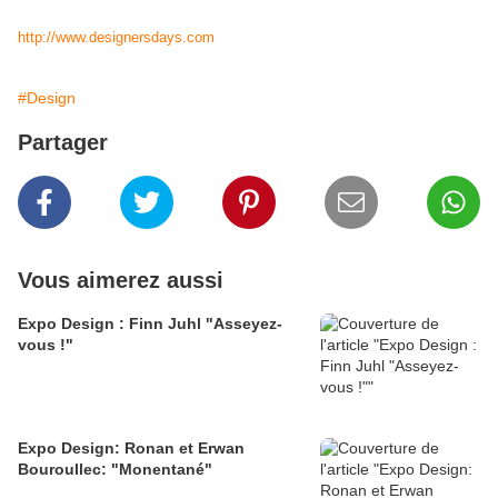
http://www.designersdays.com
#Design
Partager
Vous aimerez aussi
Expo Design : Finn Juhl "Asseyez-
vous !"
Expo Design: Ronan et Erwan
Bouroullec: "Monentané"