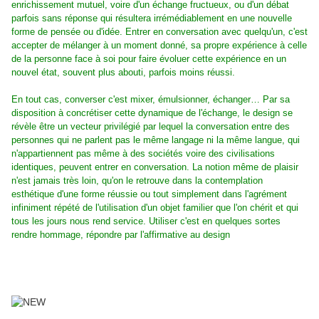
enrichissement mutuel, voire d'un échange fructueux, ou d'un débat
parfois sans réponse qui résultera irrémédiablement en une nouvelle
forme de pensée ou d'idée. Entrer en conversation avec quelqu'un, c'est
accepter de mélanger à un moment donné, sa propre expérience à celle
de la personne face à soi pour faire évoluer cette expérience en un
nouvel état, souvent plus abouti, parfois moins réussi.
En tout cas, converser c'est mixer, émulsionner, échanger… Par sa
disposition à concrétiser cette dynamique de l'échange, le design se
révèle être un vecteur privilégié par lequel la conversation entre des
personnes qui ne parlent pas le même langage ni la même langue, qui
n'appartiennent pas même à des sociétés voire des civilisations
identiques, peuvent entrer en conversation. La notion même de plaisir
n'est jamais très loin, qu'on le retrouve dans la contemplation
esthétique d'une forme réussie ou tout simplement dans l'agrément
infiniment répété de l'utilisation d'un objet familier que l'on chérit et qui
tous les jours nous rend service. Utiliser c'est en quelques sortes
rendre hommage, répondre par l'affirmative au design