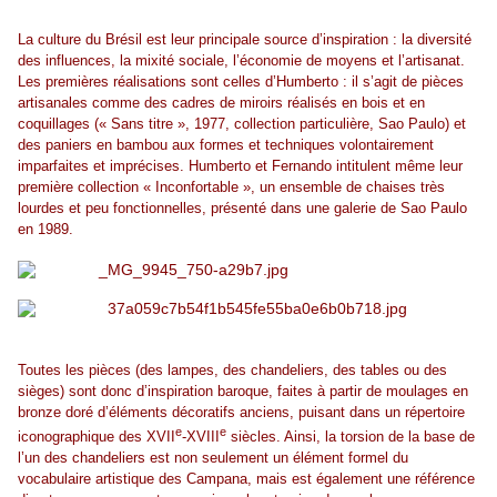
La culture du Brésil est leur principale source d’inspiration : la diversité
des influences, la mixité sociale, l’économie de moyens et l’artisanat.
Les premières réalisations sont celles d’Humberto : il s’agit de pièces
artisanales comme des cadres de miroirs réalisés en bois et en
coquillages (« Sans titre », 1977, collection particulière, Sao Paulo) et
des paniers en bambou aux formes et techniques volontairement
imparfaites et imprécises. Humberto et Fernando intitulent même leur
première collection « Inconfortable », un ensemble de chaises très
lourdes et peu fonctionnelles, présenté dans une galerie de Sao Paulo
en 1989.
Toutes les pièces (des lampes, des chandeliers, des tables ou des
sièges) sont donc d’inspiration baroque, faites à partir de moulages en
bronze doré d’éléments décoratifs anciens, puisant dans un répertoire
e
e
iconographique des XVII
-XVIII
siècles. Ainsi, la torsion de la base de
l’un des chandeliers est non seulement un élément formel du
vocabulaire artistique des Campana, mais est également une référence