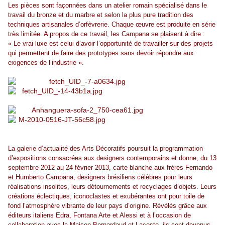
Les pièces sont façonnées dans un atelier romain spécialisé dans le
travail du bronze et du marbre et selon la plus pure tradition des
techniques artisanales d’orfèvrerie. Chaque œuvre est produite en série
très limitée. A propos de ce travail, les Campana se plaisent à dire :
« Le vrai luxe est celui d’avoir l’opportunité de travailler sur des projets
qui permettent de faire des prototypes sans devoir répondre aux
exigences de l’industrie ».
La galerie d’actualité des Arts Décoratifs poursuit la programmation
d’expositions consacrées aux designers contemporains et donne, du 13
septembre 2012 au 24 février 2013, carte blanche aux frères Fernando
et Humberto Campana, designers brésiliens célèbres pour leurs
réalisations insolites, leurs détournements et recyclages d’objets. Leurs
créations éclectiques, iconoclastes et exubérantes ont pour toile de
fond l’atmosphère vibrante de leur pays d’origine. Révélés grâce aux
éditeurs italiens Edra, Fontana Arte et Alessi et à l’occasion de
collaboration avec la Maison Bernardaud et Lacoste, ils sont devenus