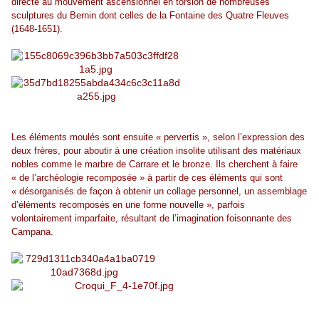
directe au mouvement ascensionnel en torsion de nombreuses
sculptures du Bernin dont celles de la Fontaine des Quatre Fleuves
(1648-1651).
Les éléments moulés sont ensuite « pervertis », selon l’expression des
deux frères, pour aboutir à une création insolite utilisant des matériaux
nobles comme le marbre de Carrare et le bronze. Ils cherchent à faire
« de l’archéologie recomposée » à partir de ces éléments qui sont
« désorganisés de façon à obtenir un collage personnel, un assemblage
d’éléments recomposés en une forme nouvelle », parfois
volontairement imparfaite, résultant de l’imagination foisonnante des
Campana.