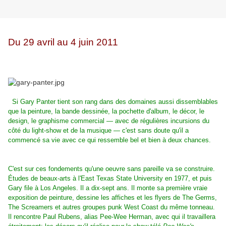
Du 29 avril au 4 juin 2011
Si Gary Panter tient son rang dans des domaines aussi dissemblables
que la peinture, la bande dessinée, la pochette d'album, le décor, le
design, le graphisme commercial — avec de régulières incursions du
côté du light-show et de la musique — c'est sans doute qu'il a
commencé sa vie avec ce qui ressemble bel et bien à deux chances.
C'est sur ces fondements qu'une oeuvre sans pareille va se construire.
Études de beaux-arts à l'East Texas State University en 1977, et puis
Gary file à Los Angeles. Il a dix-sept ans. Il monte sa première vraie
exposition de peinture, dessine les affiches et les flyers de The Germs,
The Screamers et autres groupes punk West Coast du même tonneau.
Il rencontre Paul Rubens, alias Pee-Wee Herman, avec qui il travaillera