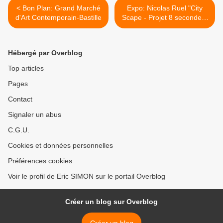
< Bon Plan: Grand Marché
Expo: Nicolas Ruel "City
d'Art Contemporain-Bastille
Scape - Projet 8 secondes"
>
Hébergé par Overblog
Top articles
Pages
Contact
Signaler un abus
C.G.U.
Cookies et données personnelles
Préférences cookies
Voir le profil de Eric SIMON sur le portail Overblog
Créer un blog sur Overblog