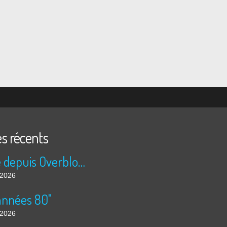
es récents
Publié depuis Overblog et Facebook
t 2026
années 80"
t 2026