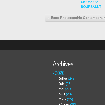
Christophe
BOURSAULT
Archives
2026
Juillet
(24)
Juin
(25)
Mai
(27)
Avril
(23)
Mars
(25)
Février
(20)