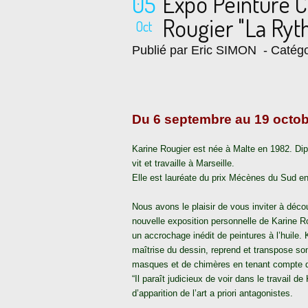
05
Expo Peinture 
Rougier "La Ry
Oct
Publié par Eric SIMON
- Catégo
Du 6 septembre au 19 octo
Karine Rougier est née à Malte en 1982. Di
vit et travaille à Marseille.
Elle est lauréate du prix Mécènes du Sud e
Nous avons le plaisir de vous inviter à déc
nouvelle exposition personnelle de Karine Ro
un accrochage inédit de peintures à l’huile. 
maîtrise du dessin, reprend et transpose s
masques et de chimères en tenant compte d
“Il paraît judicieux de voir dans le travail
d’apparition de l’art a priori antagonistes.