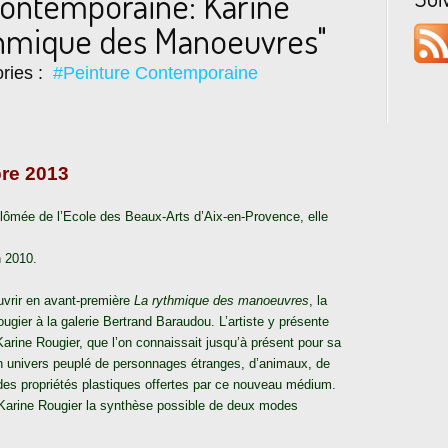
Contemporaine: Karine
thmique des Manoeuvres"
ries :
#Peinture Contemporaine
bre 2013
plômée de l’Ecole des Beaux-Arts d’Aix-en-Provence, elle
n 2010.
ouvrir en avant-première
La rythmique des manoeuvres
, la
ugier à la galerie Bertrand Baraudou. L’artiste y présente
Karine Rougier, que l’on connaissait jusqu’à présent pour sa
on univers peuplé de personnages étranges, d’animaux, de
es propriétés plastiques offertes par ce nouveau médium.
 de Karine Rougier la synthèse possible de deux modes