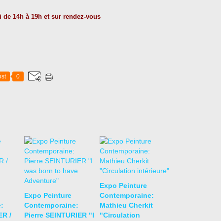
 de 14h à 19h et sur rendez-vous
st
0
Expo Peinture
Expo Peinture
Contemporaine:
:
Contemporaine:
Mathieu Cherkit
R /
Pierre SEINTURIER "I
"Circulation