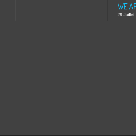
WE ARE
29 Juille