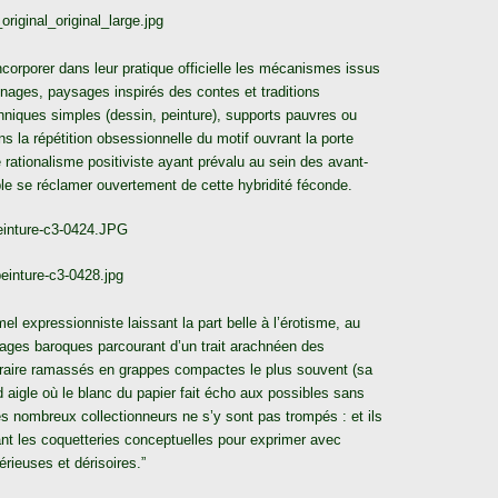
ncorporer dans leur pratique officielle les mécanismes issus
onnages, paysages inspirés des contes et traditions
chniques simples (dessin, peinture), supports pauvres ou
s la répétition obsessionnelle du motif ouvrant la porte
e rationalisme positiviste ayant prévalu au sein des avant-
le se réclamer ouvertement de cette hybridité féconde.
mel expressionniste laissant la part belle à l’érotisme, au
nages baroques parcourant d’un trait arachnéen des
ntraire ramassés en grappes compactes le plus souvent (sa
 aigle où le blanc du papier fait écho aux possibles sans
 nombreux collectionneurs ne s’y sont pas trompés : et ils
nt les coquetteries conceptuelles pour exprimer avec
rieuses et dérisoires.”