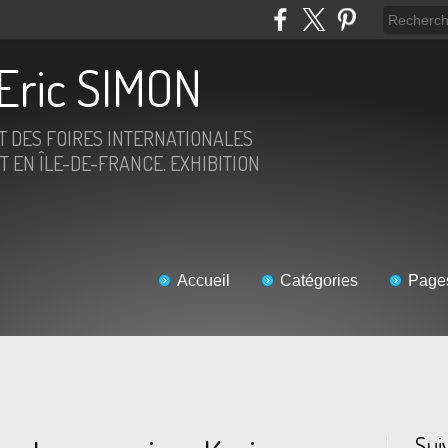
Eric SIMON
ET DES FOIRES INTERNATIONALES
T EN ÎLE-DE-FRANCE. EXHIBITION
Accueil
Catégories
Page
Sui