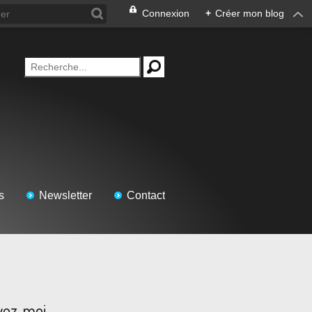
Connexion
+
Créer mon blog
s
Newsletter
Contact
vez-moi