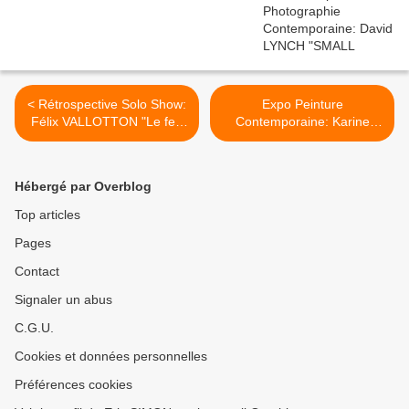
< Rétrospective Solo Show:
Expo Peinture
Félix VALLOTTON "Le feu
Contemporaine: Karine
sous la glace"
Rougier "La Rythmique des
Manoeuvres" >
Hébergé par Overblog
Top articles
Pages
Contact
Signaler un abus
C.G.U.
Cookies et données personnelles
Préférences cookies