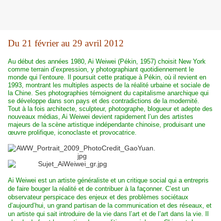
Du 21 février au 29 avril 2012
Au début des années 1980, Ai Weiwei (Pékin, 1957) choisit New York
comme terrain d’expression, y photographiant quotidiennement le
monde qui l’entoure. Il poursuit cette pratique à Pékin, où il revient en
1993, montrant les multiples aspects de la réalité urbaine et sociale de
la Chine. Ses photographies témoignent du capitalisme anarchique qui
se développe dans son pays et des contradictions de la modernité.
Tout à la fois architecte, sculpteur, photographe, blogueur et adepte des
nouveaux médias, Ai Weiwei devient rapidement l’un des artistes
majeurs de la scène artistique indépendante chinoise, produisant une
œuvre prolifique, iconoclaste et provocatrice.
Ai Weiwei est un artiste généraliste et un critique social qui a entrepris
de faire bouger la réalité et de contribuer à la façonner. C’est un
observateur perspicace des enjeux et des problèmes sociétaux
d’aujourd’hui, un grand partisan de la communication et des réseaux, et
un artiste qui sait introduire de la vie dans l’art et de l’art dans la vie. Il