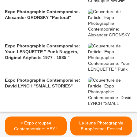
Expo Photographie Contemporaine:
Alexander GRONSKY "Pastoral"
Expo Photographie Contemporaine:
Youri LENQUETTE " Punk Nuggets,
Original Artyfacts 1977 - 1985 "
Expo Photographie Contemporaine:
David LYNCH "SMALL STORIES"
< Expo groupée
La jeune Photographie
Contemporaine: HEY !
Européenne: Festival
Modern Art and Pop Culture
Circulation 2012 >