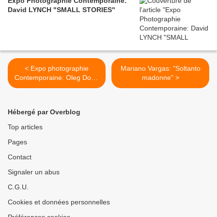
Expo Photographie Contemporaine:
David LYNCH "SMALL STORIES"
< Expo photographie
Mariano Vargas: "Soltanto
Contemporaine: Oleg Dou "
madonne" >
Another face"
Hébergé par Overblog
Top articles
Pages
Contact
Signaler un abus
C.G.U.
Cookies et données personnelles