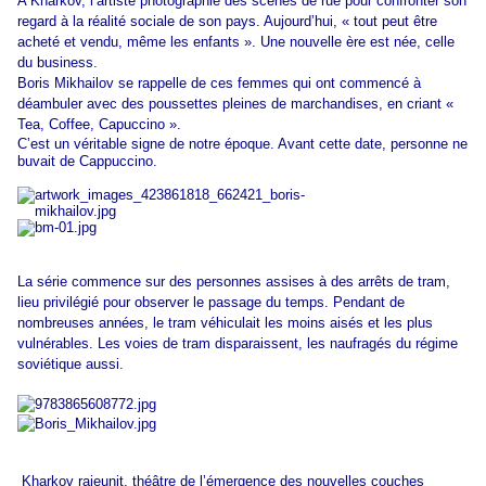
A Kharkov, lʼartiste photographie des scènes de rue pour confronter son
regard à la réalité sociale de son pays. Aujourdʼhui, « tout peut être
acheté et vendu, même les enfants ». Une nouvelle ère est née, celle
du business.
Boris Mikhailov se rappelle de ces femmes qui ont commencé à
déambuler avec des poussettes pleines de marchandises, en criant «
Tea, Coffee, Capuccino ».
Cʼest un véritable signe de notre époque. Avant cette date, personne ne
buvait de Cappuccino.
La série commence sur des personnes assises à des arrêts de tram,
lieu privilégié pour observer le passage du temps. Pendant de
nombreuses années, le tram véhiculait les moins aisés et les plus
vulnérables. Les voies de tram disparaissent, les naufragés du régime
soviétique aussi.
Kharkov rajeunit, théâtre de lʼémergence des nouvelles couches