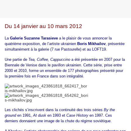
Du 14 janvier au 10 mars 2012
La
Galerie Suzanne Tarasieve
a le plaisir de vous annoncer la
quatrième exposition, de lʼartiste ukrainien
Boris Mikhailov
, présentée
simultanément à la galerie (7 rue Pastourelle) et au LOFT19.
Une partie de
Tea, Coffee, Cappuccino
a été présentée en 2007 pour la
Biennale de Venise dans le pavillon ukrainien. Cette série, prise entre
2000 et 2010, forme un ensemble de 177 photographies présenté pour
la première fois en France dans son intégralité.
Les clichés sʼinscrivent dans la continuité des trois séries
By the
ground
en 1991,
At dusk
en 1993 et
Case History
en 1997. Ces
derniers donnaient une image de la chute du régime soviétique.