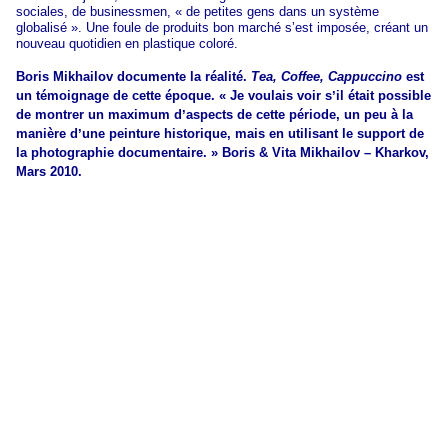
sociales, de businessmen, « de petites gens dans un système
globalisé ». Une foule de produits bon marché sʼest imposée, créant un
nouveau quotidien en plastique coloré.
Boris Mikhailov documente la réalité.
Tea, Coffee, Cappuccino
est
un témoignage de cette époque. « Je voulais voir sʼil était possible
de montrer un maximum dʼaspects de cette période, un peu à la
manière dʼune peinture historique, mais en utilisant le support de
la photographie documentaire. » Boris & Vita Mikhailov – Kharkov,
Mars 2010.