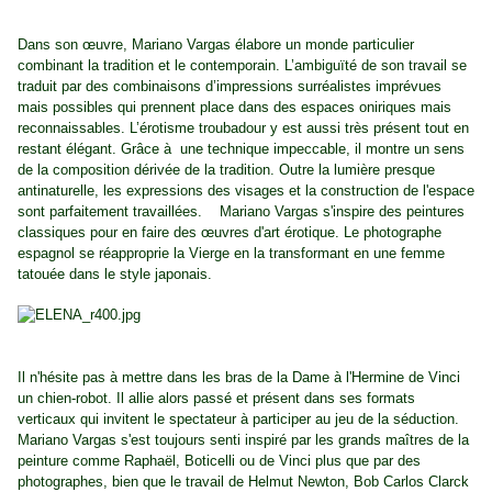
Dans son œuvre, Mariano Vargas élabore un monde particulier
combinant la tradition et le contemporain. L’ambiguïté de son travail se
traduit par des combinaisons d’impressions surréalistes imprévues
mais possibles qui prennent place dans des espaces oniriques mais
reconnaissables. L’érotisme troubadour y est aussi très présent tout en
restant élégant. Grâce à une technique impeccable, il montre un sens
de la composition dérivée de la tradition. Outre la lumière presque
antinaturelle, les expressions des visages et la construction de l'espace
sont parfaitement travaillées. Mariano Vargas s'inspire des peintures
classiques pour en faire des œuvres d'art érotique. Le photographe
espagnol se réapproprie la Vierge en la transformant en une femme
tatouée dans le style japonais.
Il n'hésite pas à mettre dans les bras de la Dame à l'Hermine de Vinci
un chien-robot. Il allie alors passé et présent dans ses formats
verticaux qui invitent le spectateur à participer au jeu de la séduction.
Mariano Vargas s'est toujours senti inspiré par les grands maîtres de la
peinture comme Raphaël, Boticelli ou de Vinci plus que par des
photographes, bien que le travail de Helmut Newton, Bob Carlos Clarck