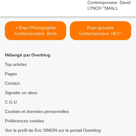
< Expo Photographie
Expo groupée
Contemporaine: Boris
Contemporaine: HEY !
Mikhailov "Tea, coffee,
Modern Art and Pop Culture
Cappuccino"
>
Hébergé par Overblog
Top articles
Pages
Contact
Signaler un abus
C.G.U.
Cookies et données personnelles
Préférences cookies
Voir le profil de Eric SIMON sur le portail Overblog