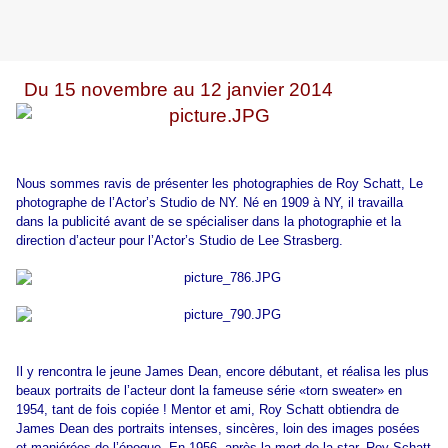
Du 15 novembre au 12 janvier 2014
Nous sommes ravis de présenter les photographies de Roy Schatt, Le
photographe de l’Actor’s Studio de NY. Né en 1909 à NY, il travailla
dans la publicité avant de se spécialiser dans la photographie et la
direction d’acteur pour l’Actor’s Studio de Lee Strasberg.
Il y rencontra le jeune James Dean, encore débutant, et réalisa les plus
beaux portraits de l’acteur dont la fameuse série «torn sweater» en
1954, tant de fois copiée ! Mentor et ami, Roy Schatt obtiendra de
James Dean des portraits intenses, sincères, loin des images posées
et maniérées de l’époque. En 1956, après la mort de la star, Roy Schatt