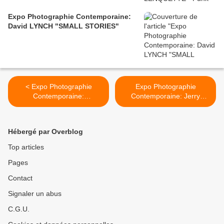
Expo Photographie Contemporaine:
David LYNCH "SMALL STORIES"
< Expo Photographie
Expo Photographie
Contemporaine:
Contemporaine: Jerry
AMERICANA LATINA 1960-
SCHATZBERG
2013
"Photographies" >
Hébergé par Overblog
Top articles
Pages
Contact
Signaler un abus
C.G.U.